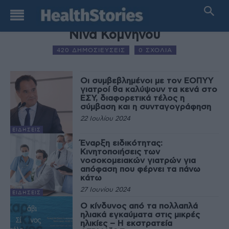
AUTHOR NAME
Νίνα Κομνηνού
420 ΔΗΜΟΣΙΕΥΣΕΙΣ
0 ΣΧΟΛΙΑ
Οι συμβεβλημένοι με τον ΕΟΠΥΥ
γιατροί θα καλύψουν τα κενά στο
ΕΣΥ, διαφορετικά τέλος η
σύμβαση και η συνταγογράφηση
22 Ιουλίου 2024
ΕΙΔΉΣΕΙΣ
Έναρξη ειδικότητας:
Κινητοποιήσεις των
νοσοκομειακών γιατρών για
απόφαση που φέρνει τα πάνω
κάτω
27 Ιουνίου 2024
ΕΙΔΉΣΕΙΣ
Ο κίνδυνος από τα πολλαπλά
ηλιακά εγκαύματα στις μικρές
ηλικίες – Η εκστρατεία