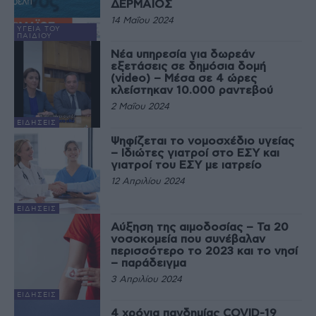
ΔΕΡΜΑΪΟΣ
14 Μαΐου 2024
ΥΓΕΊΑ ΤΟΥ
ΠΑΙΔΙΟΎ
Νέα υπηρεσία για δωρεάν
εξετάσεις σε δημόσια δομή
(video) – Μέσα σε 4 ώρες
κλείστηκαν 10.000 ραντεβού
2 Μαΐου 2024
ΕΙΔΉΣΕΙΣ
Ψηφίζεται το νομοσχέδιο υγείας
– Ιδιώτες γιατροί στο ΕΣΥ και
γιατροί του ΕΣΥ με ιατρείο
12 Απριλίου 2024
ΕΙΔΉΣΕΙΣ
Αύξηση της αιμοδοσίας – Τα 20
νοσοκομεία που συνέβαλαν
περισσότερο το 2023 και το νησί
– παράδειγμα
3 Απριλίου 2024
ΕΙΔΉΣΕΙΣ
4 χρόνια πανδημίας COVID-19