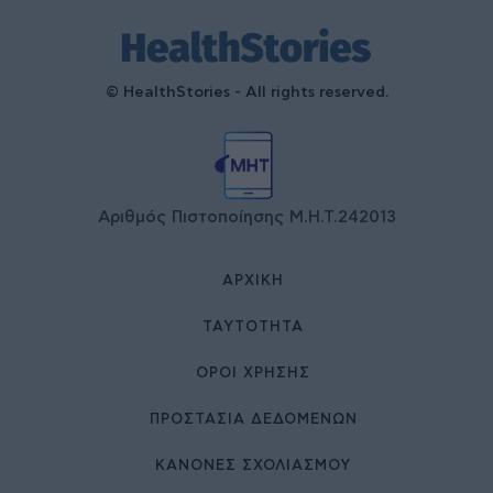
© HealthStories - All rights reserved.
Αριθμός Πιστοποίησης Μ.Η.Τ.242013
ΑΡΧΙΚΉ
ΤΑΥΤΌΤΗΤΑ
ΌΡΟΙ ΧΡΉΣΗΣ
ΠΡΟΣΤΑΣΙΑ ΔΕΔΟΜΕΝΩΝ
ΚΑΝΟΝΕΣ ΣΧΟΛΙΑΣΜΟΥ