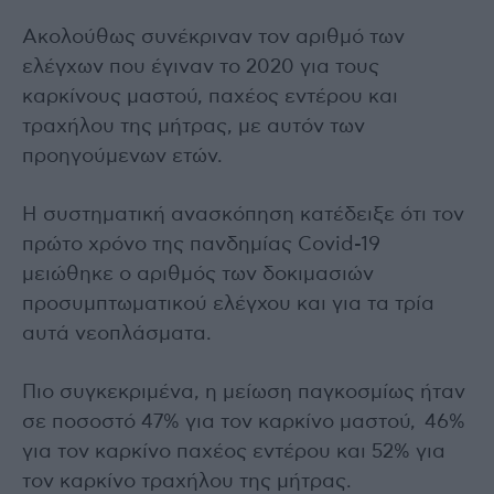
Ακολούθως συνέκριναν τον αριθμό των
ελέγχων που έγιναν το 2020 για τους
καρκίνους μαστού, παχέος εντέρου και
τραχήλου της μήτρας, με αυτόν των
προηγούμενων ετών.
Η συστηματική ανασκόπηση κατέδειξε ότι τον
πρώτο χρόνο της πανδημίας Covid-19
μειώθηκε ο αριθμός των δοκιμασιών
προσυμπτωματικού ελέγχου και για τα τρία
αυτά νεοπλάσματα.
Πιο συγκεκριμένα, η μείωση παγκοσμίως ήταν
σε ποσοστό 47% για τον καρκίνο μαστού, 46%
για τον καρκίνο παχέος εντέρου και 52% για
τον καρκίνο τραχήλου της μήτρας.