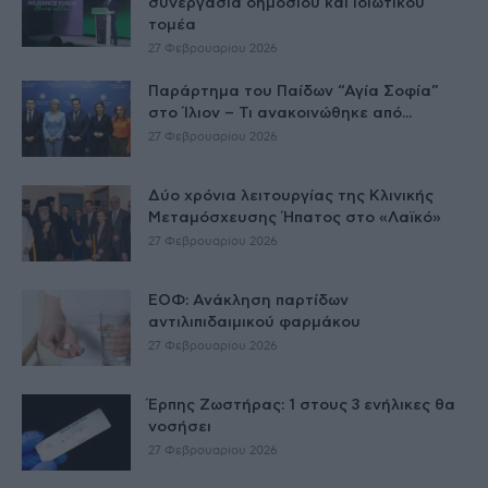
συνεργασία δημοσίου και ιδιωτικού
τομέα
27 Φεβρουαρίου 2026
Παράρτημα του Παίδων “Αγία Σοφία”
στο Ίλιον – Τι ανακοινώθηκε από...
27 Φεβρουαρίου 2026
Δύο χρόνια λειτουργίας της Κλινικής
Μεταμόσχευσης Ήπατος στο «Λαϊκό»
27 Φεβρουαρίου 2026
ΕΟΦ: Ανάκληση παρτίδων
αντιλιπιδαιμικού φαρμάκου
27 Φεβρουαρίου 2026
Έρπης Ζωστήρας: 1 στους 3 ενήλικες θα
νοσήσει
27 Φεβρουαρίου 2026