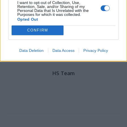
I want to opt-out of Collection, Use,
Retention, Sale, and/or Sharing of my
Personal Data that Is Unrelated with the
Purposes for which it was collected.
Opted Out
TAGS
ΕΚΠΑ
καρκίνος
πανδημία
προληπτικές εξετάσεις
CONFIRM
Data Deletion
Data Access
Privacy Policy
HS Team