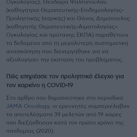
Ογκολογίας), Θεοδώρα Ψαλτοπούλου
(καθηγήτρια Θεραπευτικής-Επιδημιολογίας-
Προληπτικής Ιατρικής) και Θάνος Δημόπουλος
(καθηγητής Θεραπευτικής-Αιματολογίας–
Ογκολογίας και πρύτανης ΕΚΠΑ) παραθέτουν
τα δεδομένα από τη μεγαλύτερη συστηματική
ανασκόπηση που διενεργήθηκε για να
αξιολογήσει την έκσταση του προβλήματος.
Πώς επηρέασε τον προληπτικό έλεγχο για
τον καρκίνο η COVID-19
Στο άρθρο που δημοσιεύτηκε στο περιοδικό
JAMA Oncology,
oι ερευνητές συμπεριέλαβαν
τα αποτελέσματα 39 μελετών από 19 χώρες
που διεξήχθησαν κατά τον πρώτο χρόνο της
πανδημίας (2020).