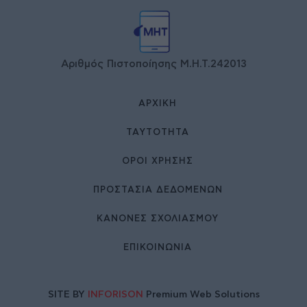
Αριθμός Πιστοποίησης Μ.Η.Τ.242013
ΑΡΧΙΚΉ
ΤΑΥΤΌΤΗΤΑ
ΌΡΟΙ ΧΡΉΣΗΣ
ΠΡΟΣΤΑΣΙΑ ΔΕΔΟΜΕΝΩΝ
ΚΑΝΟΝΕΣ ΣΧΟΛΙΑΣΜΟΥ
ΕΠΙΚΟΙΝΩΝΊΑ
SITE BY
INFORISON
Premium Web Solutions