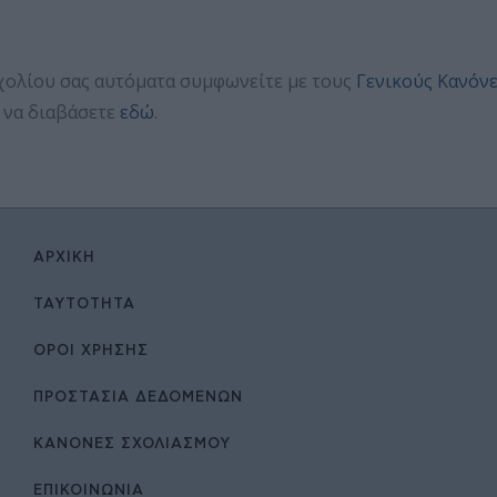
χολίου σας αυτόματα συμφωνείτε με τους
Γενικούς Κανόν
 να διαβάσετε
εδώ
.
ΑΡΧΙΚΉ
ΤΑΥΤΌΤΗΤΑ
ΌΡΟΙ ΧΡΉΣΗΣ
ΠΡΟΣΤΑΣΙΑ ΔΕΔΟΜΕΝΩΝ
ΚΑΝΟΝΕΣ ΣΧΟΛΙΑΣΜΟΥ
ΕΠΙΚΟΙΝΩΝΊΑ