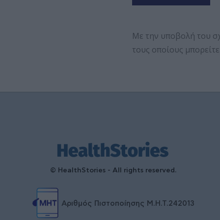
Με την υποβολή του σ
τους οποίους μπορείτε
© HealthStories - All rights reserved.
Αριθμός Πιστοποίησης Μ.Η.Τ.242013