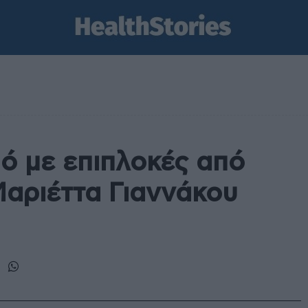
ό με επιπλοκές από
Μαριέττα Γιαννάκου