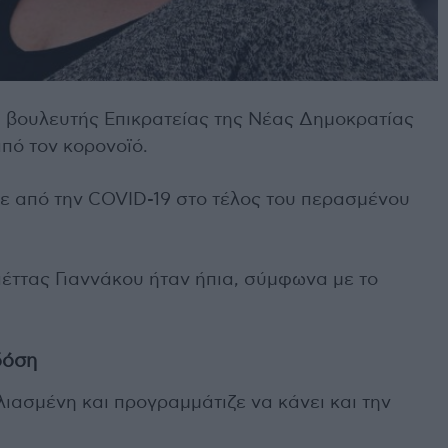
 βουλευτής Επικρατείας της Νέας Δημοκρατίας
πό τον κορονοϊό.
ε από την COVID-19 στο τέλος του περασμένου
έττας Γιαννάκου ήταν ήπια, σύμφωνα με το
δόση
ιασμένη και προγραμμάτιζε να κάνει και την