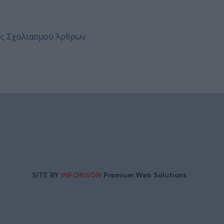
ες Σχολιασμού Άρθρων
SITE BY
INFORISON
Premium Web Solutions