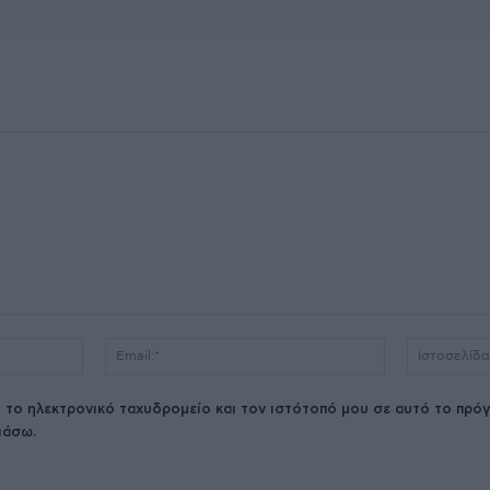
Όνομα:*
Email:*
 το ηλεκτρονικό ταχυδρομείο και τον ιστότοπό μου σε αυτό το πρόγ
ιάσω.