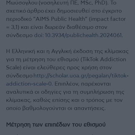
Μωύσογλου (νοσηλευτή ΠΕ, MSc, PhD). Το
σχετικό άρθρο έχει δημοσιευθεί στο έγκριτο
περιοδικό “AIMS Public Health” (impact factor
= 3,1) και είναι δωρεάν διαθέσιμο στον
σύνδεσμο
doi: 10.3934/publichealth.2024061.
Η Ελληνική και η Αγγλική έκδοση της κλίμακας
για τη μέτρηση του εθισμού (TikTok Addiction
Scale) είναι ελεύθερες προς χρήση στον
σύνδεσμο
http://scholar.uoa.gr/pegalan/tiktok-
addiction-scale-0.
Επιπλέον, παρέχονται
αναλυτικά οι οδηγίες για τη συμπλήρωση της
κλίμακας, καθώς επίσης και ο τρόπος με τον
οποίο βαθμολογούνται οι απαντήσεις.
Μέτρηση των επιπέδων του εθισμού