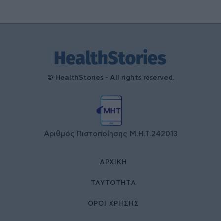
© HealthStories - All rights reserved.
Αριθμός Πιστοποίησης Μ.Η.Τ.242013
ΑΡΧΙΚΉ
ΤΑΥΤΌΤΗΤΑ
ΌΡΟΙ ΧΡΉΣΗΣ