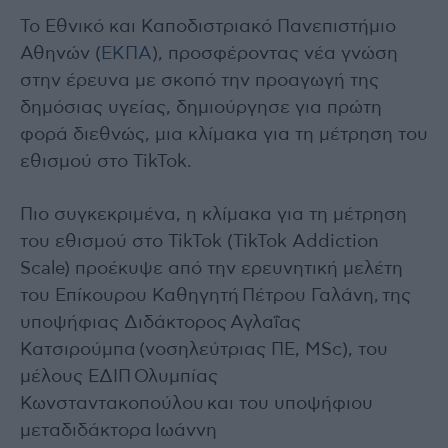
Το Εθνικό και Καποδιστριακό Πανεπιστήμιο
Αθηνών (
ΕΚΠΑ
), προσφέροντας νέα γνώση
στην έρευνα με σκοπό την προαγωγή της
δημόσιας υγείας, δημιούργησε για πρώτη
φορά διεθνώς, μια κλίμακα για τη μέτρηση του
εθισμού στο TikTok.
Πιο συγκεκριμένα, η κλίμακα για τη μέτρηση
του εθισμού στο TikTok (TikTok Addiction
Scale) προέκυψε από την ερευνητική μελέτη
του Επίκουρου Καθηγητή Πέτρου Γαλάνη, της
υποψήφιας Διδάκτορος Αγλαΐας
Κατσιρούμπα (νοσηλεύτριας ΠΕ, MSc), του
μέλους ΕΔΙΠ Ολυμπίας
Κωνσταντακοπούλου και του υποψήφιου
μεταδιδάκτορα Ιωάννη