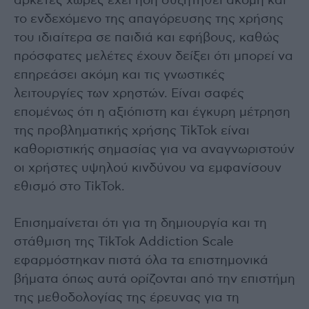
αρκετές χώρες έχει ήδη συζητηθεί ακόμη και
το ενδεχόμενο της απαγόρευσης της χρήσης
του ιδιαίτερα σε παιδιά και εφήβους, καθώς
πρόσφατες μελέτες έχουν δείξει ότι μπορεί να
επηρεάσει ακόμη και τις γνωστικές
λειτουργίες των χρηστών. Είναι σαφές
επομένως ότι η αξιόπιστη και έγκυρη μέτρηση
της προβληματικής χρήσης TikTok είναι
καθοριστικής σημασίας για να αναγνωριστούν
οι χρήστες υψηλού κινδύνου να εμφανίσουν
εθισμό στο TikTok.
Επισημαίνεται ότι για τη δημιουργία και τη
στάθμιση της TikTok Addiction Scale
εφαρμόστηκαν πιστά όλα τα επιστημονικά
βήματα όπως αυτά ορίζονται από την επιστήμη
της μεθοδολογίας της έρευνας για τη