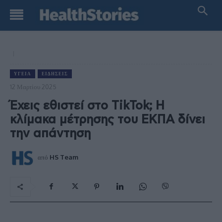
ΥΓΕΊΑ
ΕΙΔΉΣΕΙΣ
12 Μαρτίου 2025
Έχεις εθιστεί στο TikTok; Η
κλίμακα μέτρησης του ΕΚΠΑ δίνει
την απάντηση
από
HS Team