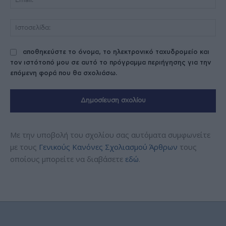
Ισ
αποθηκεύστε το όνομα, το ηλεκτρονικό ταχυδρομείο και
τον ιστότοπό μου σε αυτό το πρόγραμμα περιήγησης για την
επόμενη φορά που θα σχολιάσω.
Με την υποβολή του σχολίου σας αυτόματα συμφωνείτε
με τους
Γενικούς Κανόνες Σχολιασμού Άρθρων
τους
οποίους μπορείτε να διαβάσετε
εδώ
.