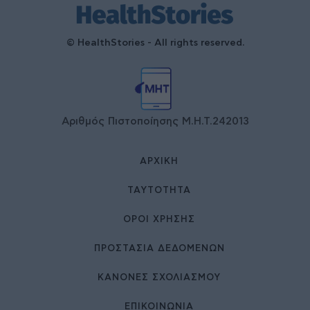
© HealthStories - All rights reserved.
Αριθμός Πιστοποίησης Μ.Η.Τ.242013
ΑΡΧΙΚΉ
ΤΑΥΤΌΤΗΤΑ
ΌΡΟΙ ΧΡΉΣΗΣ
ΠΡΟΣΤΑΣΙΑ ΔΕΔΟΜΕΝΩΝ
ΚΑΝΟΝΕΣ ΣΧΟΛΙΑΣΜΟΥ
ΕΠΙΚΟΙΝΩΝΊΑ