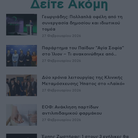
Δείτε Ακόμη
Γεωργιάδης: Πολλαπλά οφέλη από τη
συνεργασία δημοσίου και ιδιωτικού
τομέα
27 Φεβρουαρίου 2026
Παράρτημα του Παίδων “Αγία Σοφία”
στο Ίλιον – Τι ανακοινώθηκε από...
27 Φεβρουαρίου 2026
Δύο χρόνια λειτουργίας της Κλινικής
Μεταμόσχευσης Ήπατος στο «Λαϊκό»
27 Φεβρουαρίου 2026
ΕΟΦ: Ανάκληση παρτίδων
αντιλιπιδαιμικού φαρμάκου
27 Φεβρουαρίου 2026
Έρπης Ζωστήρας: 1 στους 3 ενήλικες θα