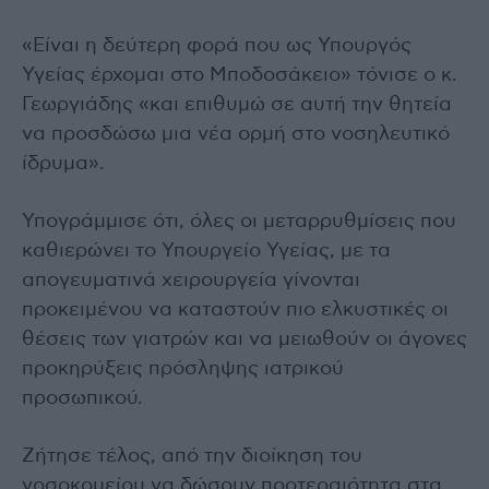
«Είναι η δεύτερη φορά που ως Υπουργός
Υγείας έρχομαι στο Μποδοσάκειο» τόνισε ο κ.
Γεωργιάδης «και επιθυμώ σε αυτή την θητεία
να προσδώσω μια νέα ορμή στο νοσηλευτικό
ίδρυμα».
Υπογράμμισε ότι, όλες οι μεταρρυθμίσεις που
καθιερώνει το Υπουργείο Υγείας, με τα
απογευματινά χειρουργεία γίνονται
προκειμένου να καταστούν πιο ελκυστικές οι
θέσεις των γιατρών και να μειωθούν οι άγονες
προκηρύξεις πρόσληψης ιατρικού
προσωπικού.
Ζήτησε τέλος, από την διοίκηση του
νοσοκομείου να δώσουν προτεραιότητα στα