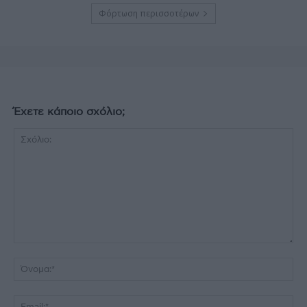
Φόρτωση περισσοτέρων
Έχετε κάποιο σχόλιο;
Σχόλιο:
Όν
Ema