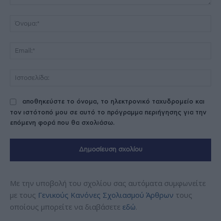
Σχόλιο:
Όν
Ema
Ισ
αποθηκεύστε το όνομα, το ηλεκτρονικό ταχυδρομείο και
τον ιστότοπό μου σε αυτό το πρόγραμμα περιήγησης για την
επόμενη φορά που θα σχολιάσω.
Με την υποβολή του σχολίου σας αυτόματα συμφωνείτε
με τους
Γενικούς Κανόνες Σχολιασμού Άρθρων
τους
οποίους μπορείτε να διαβάσετε
εδώ
.