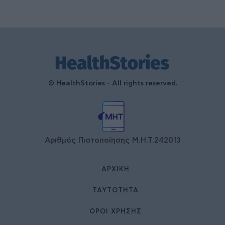
© HealthStories - All rights reserved.
Αριθμός Πιστοποίησης Μ.Η.Τ.242013
ΑΡΧΙΚΉ
ΤΑΥΤΌΤΗΤΑ
ΌΡΟΙ ΧΡΉΣΗΣ