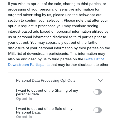
If you wish to opt-out of the sale, sharing to third parties, or
εξετάζει αν είναι ΣΜΝ
processing of your personal or sensitive information for
targeted advertising by us, please use the below opt-out
section to confirm your selection. Please note that after your
opt-out request is processed you may continue seeing
interest-based ads based on personal information utilized by
TAGS
αντικίνητρα
αύξηση συμμετοχής
προσωπικός γιατρός
us or personal information disclosed to third parties prior to
your opt-out. You may separately opt-out of the further
disclosure of your personal information by third parties on the
IAB’s list of downstream participants. This information may
also be disclosed by us to third parties on the
IAB’s List of
Downstream Participants
that may further disclose it to other
third parties.
healthstories
Personal Data Processing Opt Outs
I want to opt-out of the Sharing of my
personal data.
Opted In
I want to opt-out of the Sale of my
Personal Data.
Opted In