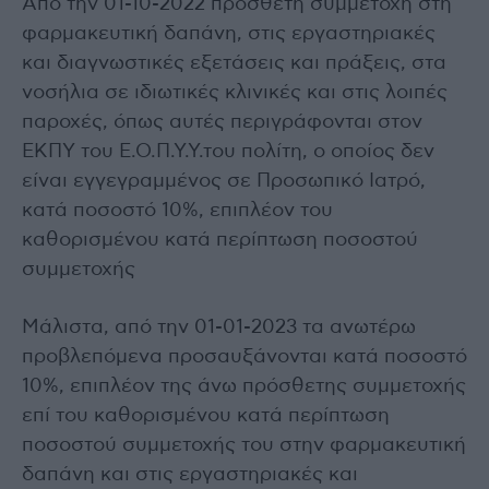
Από την 01-10-2022 πρόσθετη συμμετοχή στη
φαρμακευτική δαπάνη, στις εργαστηριακές
και διαγνωστικές εξετάσεις και πράξεις, στα
νοσήλια σε ιδιωτικές κλινικές και στις λοιπές
παροχές, όπως αυτές περιγράφονται στον
ΕΚΠΥ του Ε.Ο.Π.Υ.Υ.του πολίτη, ο οποίος δεν
είναι εγγεγραμμένος σε Προσωπικό Ιατρό,
κατά ποσοστό 10%, επιπλέον του
καθορισμένου κατά περίπτωση ποσοστού
συμμετοχής
Μάλιστα, από την 01-01-2023 τα ανωτέρω
προβλεπόμενα προσαυξάνονται κατά ποσοστό
10%, επιπλέον της άνω πρόσθετης συμμετοχής
επί του καθορισμένου κατά περίπτωση
ποσοστού συμμετοχής του στην φαρμακευτική
δαπάνη και στις εργαστηριακές και