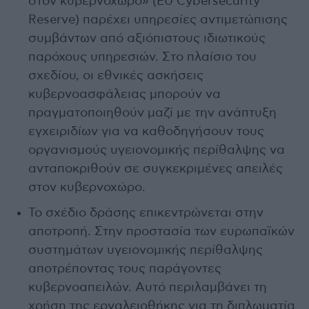
στον κυβερνοχώρο» (EU Cybersecurity
Reserve) παρέχει υπηρεσίες αντιμετώπισης
συμβάντων από αξιόπιστους ιδιωτικούς
παρόχους υπηρεσιών. Στο πλαίσιο του
σχεδίου, οι εθνικές ασκήσεις
κυβερνοασφάλειας μπορούν να
πραγματοποιηθούν μαζί με την ανάπτυξη
εγχειριδίων για να καθοδηγήσουν τους
οργανισμούς υγειονομικής περίθαλψης να
ανταποκριθούν σε συγκεκριμένες απειλές
στον κυβερνοχώρο.
Το σχέδιο δράσης επικεντρώνεται στην
αποτροπή. Στην προστασία των ευρωπαϊκών
συστημάτων υγειονομικής περίθαλψης
αποτρέποντας τους παράγοντες
κυβερνοαπειλών. Αυτό περιλαμβάνει τη
χρήση της εργαλειοθήκης για τη διπλωματία