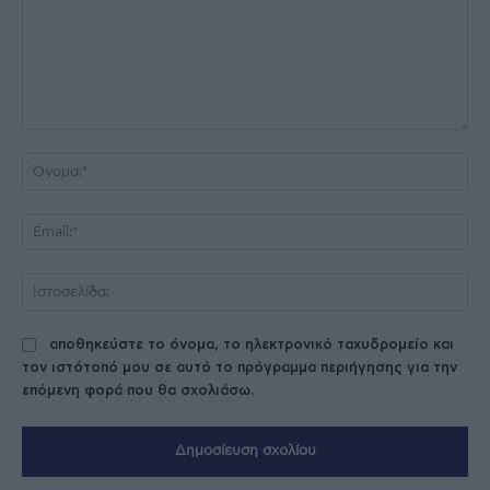
Σχόλιο:
Όν
Ema
Ισ
αποθηκεύστε το όνομα, το ηλεκτρονικό ταχυδρομείο και
τον ιστότοπό μου σε αυτό το πρόγραμμα περιήγησης για την
επόμενη φορά που θα σχολιάσω.