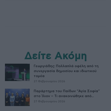
Δείτε Ακόμη
Γεωργιάδης: Πολλαπλά οφέλη από τη
συνεργασία δημοσίου και ιδιωτικού
τομέα
27 Φεβρουαρίου 2026
Παράρτημα του Παίδων “Αγία Σοφία”
στο Ίλιον – Τι ανακοινώθηκε από...
27 Φεβρουαρίου 2026