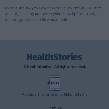
Με την υποβολή του σχολίου σας αυτόματα συμφωνείτε
με τους
Γενικούς Κανόνες Σχολιασμού Άρθρων
τους
οποίους μπορείτε να διαβάσετε
εδώ
.
© HealthStories - All rights reserved.
Αριθμός Πιστοποίησης Μ.Η.Τ.242013
ΑΡΧΙΚΉ