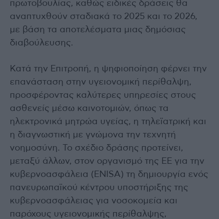
πρωτοβουλίας, καθώς ειδικές δράσεις θα
αναπτυχθούν σταδιακά το 2025 και το 2026,
με βάση τα αποτελέσματα μιας δημόσιας
διαβούλευσης.
Κατά την Επιτροπή, η ψηφιοποίηση φέρνει την
επανάσταση στην υγειονομική περίθαλψη,
προσφέροντας καλύτερες υπηρεσίες στους
ασθενείς μέσω καινοτομιών, όπως τα
ηλεκτρονικά μητρώα υγείας, η τηλεϊατρική και
η διαγνωστική με γνώμονα την τεχνητή
νοημοσύνη. Το σχέδιο δράσης προτείνει,
μεταξύ άλλων, στον οργανισμό της ΕΕ για την
κυβερνοασφάλεια (ENISA) τη δημιουργία ενός
πανευρωπαϊκού κέντρου υποστήριξης της
κυβερνοασφάλειας για νοσοκομεία και
παρόχους υγειονομικής περίθαλψης,