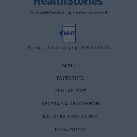
© HealthStories - All rights reserved.
Αριθμός Πιστοποίησης Μ.Η.Τ.242013
ΑΡΧΙΚΉ
ΤΑΥΤΌΤΗΤΑ
ΌΡΟΙ ΧΡΉΣΗΣ
ΠΡΟΣΤΑΣΙΑ ΔΕΔΟΜΕΝΩΝ
ΚΑΝΟΝΕΣ ΣΧΟΛΙΑΣΜΟΥ
ΕΠΙΚΟΙΝΩΝΊΑ