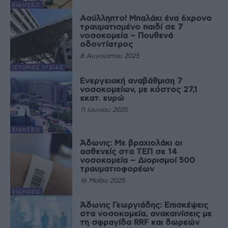
ΕΙΔΉΣΕΙΣ
Ασύλληπτο! Μπαλάκι ένα 6χρονο
τραυματισμένο παιδί σε 7
νοσοκομεία – Πουθενά
οδοντίατρος
8 Αυγούστου 2025
ΙΣΤΟΡΊΕΣ ΥΓΕΊΑΣ
Ενεργειακή αναβάθμιση 7
νοσοκομείων, με κόστος 27,1
εκατ. ευρώ
11 Ιουνίου 2025
ΕΙΔΉΣΕΙΣ
Άδωνις: Με βραχιολάκι οι
ασθενείς στα ΤΕΠ σε 14
νοσοκομεία – Διορισμοί 500
τραυματιοφορέων
16 Μαΐου 2025
ΕΙΔΉΣΕΙΣ
Άδωνις Γεωργιάδης: Επισκέψεις
στα νοσοκομεία, ανακαινίσεις με
τη σφραγίδα RRF και δωρεών