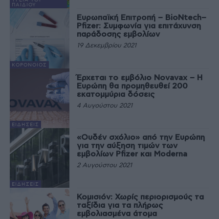
ΥΓΕΊΑ ΤΟΥ
ΠΑΙΔΙΟΎ
Ευρωπαϊκή Επιτροπή – BioNtech–
Pfizer: Συμφωνία για επιτάχυνση
παράδοσης εμβολίων
19 Δεκεμβρίου 2021
ΚΟΡΟΝΟΙΌΣ
Έρχεται το εμβόλιο Novavax – Η
Ευρώπη θα προμηθευθεί 200
εκατομμύρια δόσεις
4 Αυγούστου 2021
ΕΙΔΉΣΕΙΣ
«Ουδέν σχόλιο» από την Ευρώπη
για την αύξηση τιμών των
εμβολίων Pfizer και Moderna
2 Αυγούστου 2021
ΕΙΔΉΣΕΙΣ
Κομισιόν: Χωρίς περιορισμούς τα
ταξίδια για τα πλήρως
εμβολιασμένα άτομα