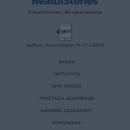
© HealthStories - All rights reserved.
Αριθμός Πιστοποίησης Μ.Η.Τ.242013
ΑΡΧΙΚΉ
ΤΑΥΤΌΤΗΤΑ
ΌΡΟΙ ΧΡΉΣΗΣ
ΠΡΟΣΤΑΣΙΑ ΔΕΔΟΜΕΝΩΝ
ΚΑΝΟΝΕΣ ΣΧΟΛΙΑΣΜΟΥ
ΕΠΙΚΟΙΝΩΝΊΑ