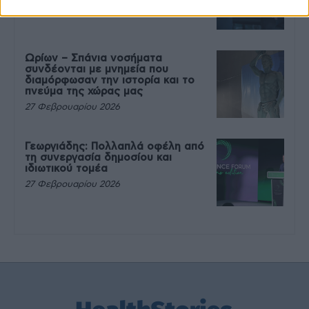
27 Φεβρουαρίου 2026
Ωρίων – Σπάνια νοσήματα
συνδέονται με μνημεία που
διαμόρφωσαν την ιστορία και το
πνεύμα της χώρας μας
27 Φεβρουαρίου 2026
Γεωργιάδης: Πολλαπλά οφέλη από
τη συνεργασία δημοσίου και
ιδιωτικού τομέα
27 Φεβρουαρίου 2026