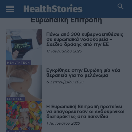
TAG
Ευρωπαϊκή Επιτροπή
Πάνω από 300 κυβερνοεπιθέσεις
σε ευρωπαϊκά νοσοκομεία –
Σχέδιο δράσης από την ΕΕ
17 Ιανουαρίου 2025
HEALTHTECH
Εγκρίθηκε στην Ευρώπη μία νέα
θεραπεία για το μελάνωμα
6 Σεπτεμβρίου 2023
ΕΙΔΉΣΕΙΣ
Η Ευρωπαϊκή Επιτροπή προτείνει
να απαγορευτούν οι ενδοκρινικοί
διαταράκτες στα παιχνίδια
1 Αυγούστου 2023