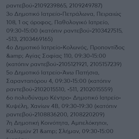
ραντεβού-2109239865, 2109249787)
3ο Δημοτικό Ιατρείο-Πετράλωνα, Πειραιώς
108, 1 ος όροφος, Παθολογικό Ιατρείο,
09:30-15:00 (κατόπιν ραντεβού-2103427515,
-513, 2103469165)
4ο Δημοτικό Ιατρείο-Κολωνός, Προποντίδος
&amp; Αγίας Σοφίας 110, 09:30-15:00
(κατόπιν ραντεβού-2105121921, 2105157239)
5ο Δημοτικό Ιατρείο-Άνω Πατήσια,
Σαρανταπόρου 4, 09:30-15:00 (κατόπιν
ραντεβού-2102015510, -511, 2102015559)
6ο πολυδύναμο Κέντρο- Δημοτικό Ιατρείο-
Κυψέλη, Χανίων 4Β, 09:30-19:30 (κατόπιν
ραντεβού-2108836200, 2108220209)
7η Δημοτική Κοινότητα, Αμπελόκηποι,
Καλαμών 21 &amp; Σλήμαν, 09:30-15:00