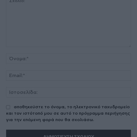
Σχόλιο:
Όν
Ema
Ισ
αποθηκεύστε το όνομα, το ηλεκτρονικό ταχυδρομείο
και τον ιστότοπό μου σε αυτό το πρόγραμμα περιήγησης
για την επόμενη φορά που θα σχολιάσω.