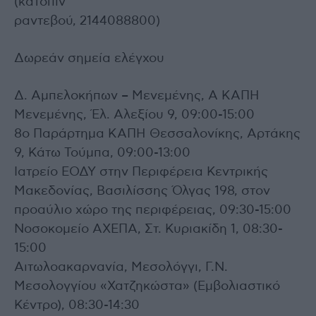
(κατόπιν
ραντεβού, 2144088800)
Δωρεάν σημεία ελέγχου
Δ. Αμπελοκήπων – Μενεμένης, Α ΚΑΠΗ
Μενεμένης, Έλ. Αλεξίου 9, 09:00-15:00
8ο Παράρτημα ΚΑΠΗ Θεσσαλονίκης, Αρτάκης
9, Κάτω Τούμπα, 09:00-13:00
Ιατρείο ΕΟΔΥ στην Περιφέρεια Κεντρικής
Μακεδονίας, Βασιλίσσης Όλγας 198, στον
προαύλιο χώρο της περιφέρειας, 09:30-15:00
Νοσοκομείο ΑΧΕΠΑ, Στ. Κυριακίδη 1, 08:30-
15:00
Αιτωλοακαρνανία, Μεσολόγγι, Γ.Ν.
Μεσολογγίου «Χατζηκώστα» (Εμβολιαστικό
Κέντρο), 08:30-14:30