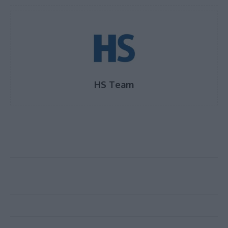
HS Team