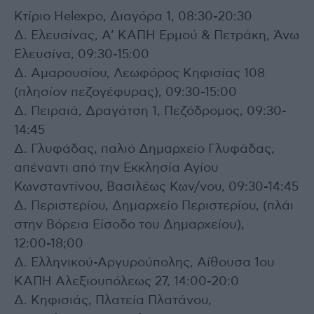
Κτίριο Helexpo, Διαγόρα 1, 08:30-20:30
Δ. Ελευσίνας, Α’ ΚΑΠΗ Ερμού & Πετράκη, Άνω
Ελευσίνα, 09:30-15:00
Δ. Αμαρουσίου, Λεωφόρος Κηφισίας 108
(πλησίον πεζογέφυρας), 09:30-15:00
Δ. Πειραιά, Δραγάτση 1, Πεζόδρομος, 09:30-
14:45
Δ. Γλυφάδας, παλιό Δημαρχείο Γλυφάδας,
απέναντι από την Εκκλησία Αγίου
Κωνσταντίνου, Βασιλέως Κων/νου, 09:30-14:45
Δ. Περιστερίου, Δημαρχείο Περιστερίου, (πλάι
στην Βόρεια Είσοδο του Δημαρχείου),
12:00-18;00
Δ. Ελληνικού-Αργυρούπολης, Αίθουσα 1ου
ΚΑΠΗ Αλεξιουπόλεως 27, 14:00-20:0
Δ. Κηφισιάς, Πλατεία Πλατάνου,