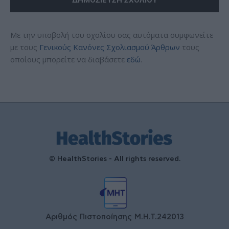
Με την υποβολή του σχολίου σας αυτόματα συμφωνείτε
με τους
Γενικούς Κανόνες Σχολιασμού Άρθρων
τους
οποίους μπορείτε να διαβάσετε
εδώ
.
© HealthStories - All rights reserved.
Αριθμός Πιστοποίησης Μ.Η.Τ.242013