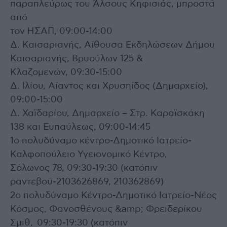
παραπλεύρως του Άλσους Κηφισιάς, μπροστά
από
τον ΗΣΑΠ, 09:00-14:00
Δ. Καισαριανής, Αίθουσα Εκδηλώσεων Δήμου
Καισαριανής, Βρυούλων 125 &
Κλαζομενών, 09:30-15:00
Δ. Ιλίου, Αίαντος και Χρυσηίδος (Δημαρχείο),
09:00-15:00
Δ. Χαϊδαρίου, Δημαρχείο – Στρ. Καραϊσκάκη
138 και Ευπαύλεως, 09:00-14:45
1ο πολυδύναμο κέντρο-Δημοτικό Ιατρείο-
Καλφοπούλειο Υγειονομικό Κέντρο,
Σόλωνος 78, 09:30-19:30 (κατόπιν
ραντεβού-2103626869, 210362869)
2ο πολυδύναμο Κέντρο-Δημοτικό Ιατρείο-Νέος
Κόσμος, Φανοσθένους &amp; Φρειδερίκου
Σμιθ, 09:30-19:30 (κατόπιν