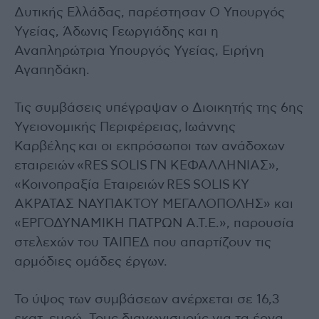
Δυτικής Ελλάδας, παρέστησαν Ο Υπουργός
Υγείας, Άδωνις Γεωργιάδης και η
Αναπληρώτρια Υπουργός Υγείας, Ειρήνη
Αγαπηδάκη.
Τις συμβάσεις υπέγραψαν ο Διοικητής της 6ης
Υγειονομικής Περιφέρειας, Ιωάννης
Καρβέλης και οι εκπρόσωποι των ανάδοχων
εταιρειών «RES SOLIS ΓΝ ΚΕΦΑΛΛΗΝΙΑΣ»,
«Κοινοπραξία Εταιρειών RES SOLIS ΚΥ
ΑΚΡΑΤΑΣ ΝΑΥΠΑΚΤΟΥ ΜΕΓΑΛΟΠΟΛΗΣ» και
«ΕΡΓΟΔΥΝΑΜΙΚΗ ΠΑΤΡΩΝ Α.Τ.Ε.», παρουσία
στελεχών του ΤΑΙΠΕΔ που απαρτίζουν τις
αρμόδιες ομάδες έργων.
Το ύψος των συμβάσεων ανέρχεται σε 16,3