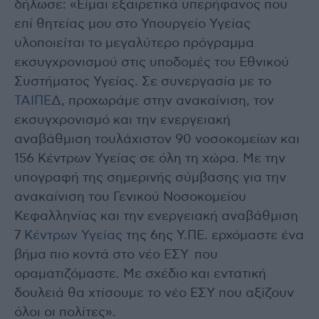
δήλωσε: «Είμαι εξαιρετικά υπερήφανος που
επί θητείας μου στο Υπουργείο Υγείας
υλοποιείται το μεγαλύτερο πρόγραμμα
εκσυγχρονισμού στις υποδομές του Εθνικού
Συστήματος Υγείας. Σε συνεργασία με το
ΤΑΙΠΕΔ
, προχωράμε στην ανακαίνιση, τον
εκσυγχρονισμό και την ενεργειακή
αναβάθμιση τουλάχιστον 90 νοσοκομείων και
156 Κέντρων Υγείας σε όλη τη χώρα. Με την
υπογραφή της σημερινής σύμβασης για την
ανακαίνιση του Γενικού Νοσοκομείου
Κεφαλληνίας και την ενεργειακή αναβάθμιση
7
Κέντρων Υγείας
της 6ης Υ.ΠΕ. ερχόμαστε ένα
βήμα πιο κοντά στο νέο ΕΣΥ που
οραματιζόμαστε. Με σχέδιο και εντατική
δουλειά θα χτίσουμε το νέο ΕΣΥ που αξίζουν
όλοι οι πολίτες».