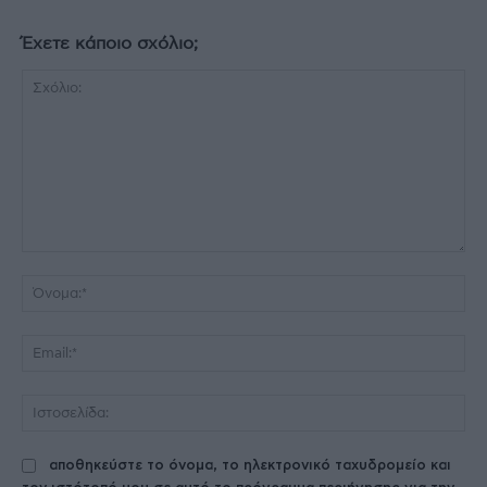
Έχετε κάποιο σχόλιο;
Σχόλιο:
Όν
Ema
Ισ
αποθηκεύστε το όνομα, το ηλεκτρονικό ταχυδρομείο και