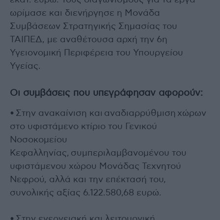
εκατ. ευρώ. Τους διαγωνισμούς για τα έργα
ωρίμασε και διενήργησε η Μονάδα
Συμβάσεων Στρατηγικής Σημασίας του
ΤΑΙΠΕΔ, με αναθέτουσα αρχή την 6η
Υγειονομική Περιφέρεια του Υπουργείου
Υγείας.
Οι συμβάσεις που υπεγράφησαν αφορούν:
• Στην ανακαίνιση και αναδιαρρύθμιση χώρων
στο υφιστάμενο κτίριο του Γενικού
Νοσοκομείου
Κεφαλληνίας, συμπεριλαμβανομένου του
υφιστάμενου χώρου Μονάδας Τεχνητού
Νεφρού, αλλά και την επέκτασή του,
συνολικής αξίας 6.122.580,68 ευρώ.
• Στην ενεργειακή και λειτουργική