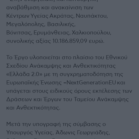
αναβάθμιση και ανακαίνιση των
Κέντρων Υγείας Ακράτας, Ναυπάκτου,
Μεγαλόπολης, Βασιλικής,
Βόνιτσας, Ερυμάνθειας, Χαλκιοπούλου,
συνολικής αξίας 10.186.859,09 ευρώ.
Το Έργο υλοποιείται στο πλαίσιο του Εθνικού
Σχεδίου Ανάκαμψης και Ανθεκτικότητας
«Ελλάδα 2.0» με τη συγχρηματοδότηση της
Ευρωπαϊκής Ένωσης –NextGenerationEU και
υπάγεται στους ειδικούς όρους εκτέλεσης των
Δράσεων και Έργων του Ταμείου Ανάκαμψης
και Ανθεκτικότητας.
Μετά την υπογραφή της σύμβασης ο
Υπουργός Υγείας, Άδωνις Γεωργιάδης,