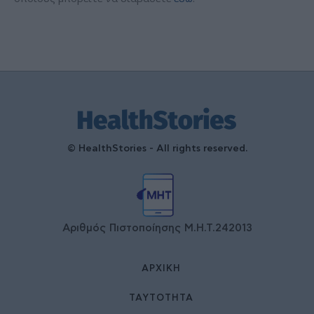
© HealthStories - All rights reserved.
Αριθμός Πιστοποίησης Μ.Η.Τ.242013
ΑΡΧΙΚΉ
ΤΑΥΤΌΤΗΤΑ