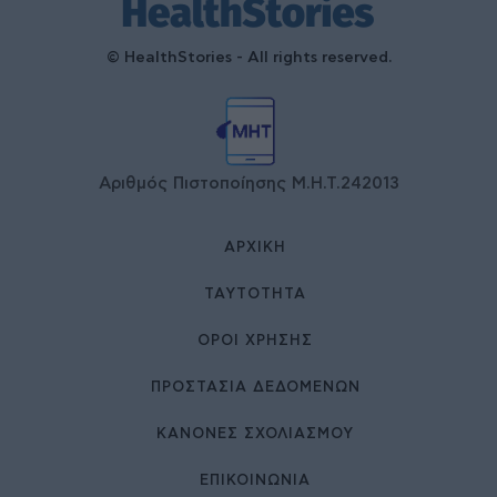
© HealthStories - All rights reserved.
Αριθμός Πιστοποίησης Μ.Η.Τ.242013
ΑΡΧΙΚΉ
ΤΑΥΤΌΤΗΤΑ
ΌΡΟΙ ΧΡΉΣΗΣ
ΠΡΟΣΤΑΣΙΑ ΔΕΔΟΜΕΝΩΝ
ΚΑΝΟΝΕΣ ΣΧΟΛΙΑΣΜΟΥ
ΕΠΙΚΟΙΝΩΝΊΑ