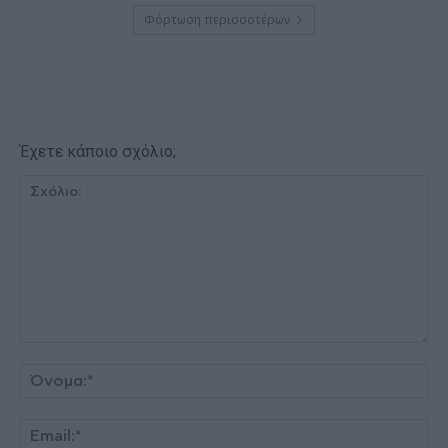
Φόρτωση περισσοτέρων
Έχετε κάποιο σχόλιο;
Σχόλιο:
Όν
Ema