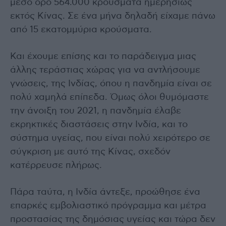
μέσο όρο 564.000 κρούσματα ημερησίως
εκτός Κίνας. Σε ένα μήνα δηλαδή είχαμε πάνω
από 15 εκατομμύρια κρούσματα.
Και έχουμε επίσης και το παράδειγμα μιας
άλλης τεράστιας χώρας για να αντλήσουμε
γνώσεις, της Ινδίας, όπου η πανδημία είναι σε
πολύ χαμηλά επίπεδα. Όμως όλοι θυμόμαστε
την άνοιξη του 2021, η πανδημία έλαβε
εκρηκτικές διαστάσεις στην Ινδία, και το
σύστημα υγείας, που είναι πολύ χειρότερο σε
σύγκριση με αυτό της Κίνας, σχεδόν
κατέρρευσε πλήρως.
Πάρα ταύτα, η Ινδία άντεξε, προώθησε ένα
επαρκές εμβολιαστικό πρόγραμμα και μέτρα
προστασίας της δημόσιας υγείας και τώρα δεν