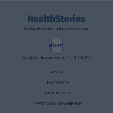
© HealthStories - All rights reserved.
Αριθμός Πιστοποίησης Μ.Η.Τ.242013
ΑΡΧΙΚΉ
ΤΑΥΤΌΤΗΤΑ
ΌΡΟΙ ΧΡΉΣΗΣ
ΠΡΟΣΤΑΣΙΑ ΔΕΔΟΜΕΝΩΝ