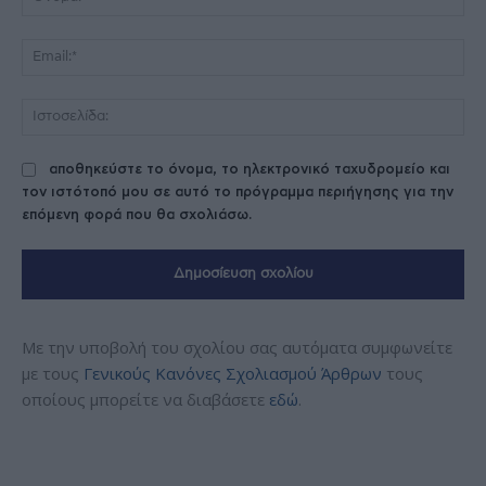
Ema
Ισ
αποθηκεύστε το όνομα, το ηλεκτρονικό ταχυδρομείο και
τον ιστότοπό μου σε αυτό το πρόγραμμα περιήγησης για την
επόμενη φορά που θα σχολιάσω.
Με την υποβολή του σχολίου σας αυτόματα συμφωνείτε
με τους
Γενικούς Κανόνες Σχολιασμού Άρθρων
τους
οποίους μπορείτε να διαβάσετε
εδώ
.