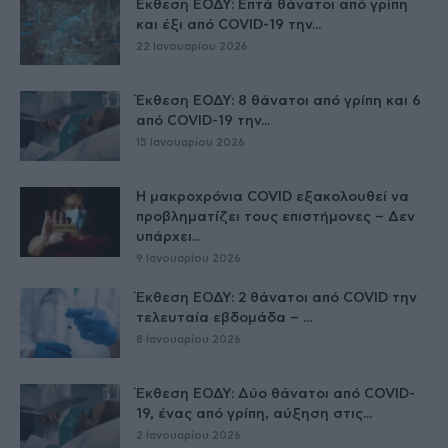
Έκθεση ΕΟΔΥ: Επτά θάνατοι από γρίπη
και έξι από COVID-19 την...
22 Ιανουαρίου 2026
Έκθεση ΕΟΔΥ: 8 θάνατοι από γρίπη και 6
από COVID-19 την...
15 Ιανουαρίου 2026
Η μακροχρόνια COVID εξακολουθεί να
προβληματίζει τους επιστήμονες – Δεν
υπάρχει...
9 Ιανουαρίου 2026
Έκθεση ΕΟΔΥ: 2 θάνατοι από COVID την
τελευταία εβδομάδα – ...
8 Ιανουαρίου 2026
Έκθεση ΕΟΔΥ: Δύο θάνατοι από COVID-
19, ένας από γρίπη, αύξηση στις...
2 Ιανουαρίου 2026