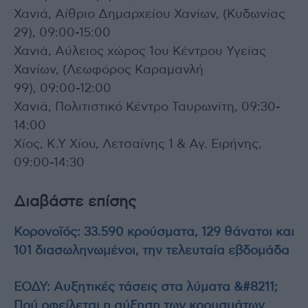
Χανιά, Αίθριο Δημαρχείου Χανίων, (Κυδωνίας
29), 09:00-15:00
Χανιά, Αύλειος χώρος 1ου Κέντρου Υγείας
Χανίων, (Λεωφόρος Καραμανλή
99), 09:00-12:00
Χανιά, Πολιτιστικό Κέντρο Ταυρωνίτη, 09:30-
14:00
Χίος, Κ.Υ Χίου, Λετσαίνης 1 & Αγ. Ειρήνης,
09:00-14:30
Διαβάστε επίσης
Κορονοϊός: 33.590 κρούσματα, 129 θάνατοι και
101 διασωληνωμένοι, την τελευταία εβδομάδα
ΕΟΔΥ: Αυξητικές τάσεις στα λύματα &#8211;
Πού οφείλεται η αύξηση των κρουσμάτων