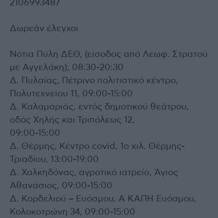
2106993487
Δωρεάν έλεγχοι
Νότια Πύλη ΔΕΘ, (είσοδος από Λεωφ. Στρατού
με Αγγελάκη), 08:30-20:30
Δ. Πυλαίας, Πέτρινο πολιτιστικό κέντρο,
Πολυτεχνείου 11, 09:00-15:00
Δ. Καλαμαριάς, εντός δημοτικού θεάτρου,
οδός Χηλής και Τριπόλεως 12,
09:00-15:00
Δ. Θέρμης, Κέντρο covid, 1ο χιλ. Θέρμης-
Τριαδίου, 13:00-19:00
Δ. Χαλκηδόνας, αγροτικό ιατρείο, Άγιος
Αθανάσιος, 09:00-15:00
Δ. Κορδελιού – Ευόσμου, Α ΚΑΠΗ Ευόσμου,
Κολοκοτρώνη 34, 09:00-15:00