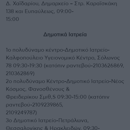
Δ. Χαϊδαρίου, Δημαρχείο – Στρ. Καραϊσκάκη
138 και Ευπαύλεως, 09:00-
15:00
Δημοτικά Ιατρεία
1ο πολυδύναμο κέντρο-Δημοτικό Ιατρείο-
Καλφοπούλειο Υγειονομικό Κέντρο, Σόλωνος
78 09:30-19:30 (κατόπιν ραντεβού-2103626869,
210362869)
2ο πολυδύναμο Κέντρο-Δημοτικό Ιατρείο-Νέος
Κόσμος, Φανοσθένους &
Φρειδερίκου Σμιθ,S 09:30-15:00 (κατόπιν
ραντεβού-2109239865,
2109249787)
3ο Δημοτικό Ιατρείο-Πετράλωνα,
Θεσσαλονίκης & Ηρακλειδών, 09:30-