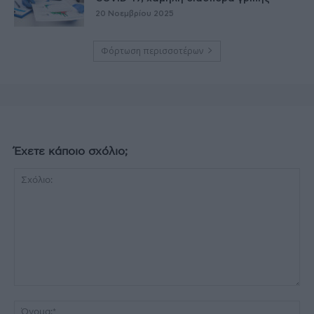
20 Νοεμβρίου 2025
Φόρτωση περισσοτέρων
Έχετε κάποιο σχόλιο;
Σχόλιο:
Όν