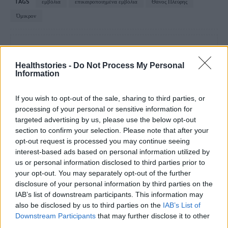
TAGS
εμβόλια
επικαιροποιημένα εμβόλια
Θάνος Πλεύρης
Όμικρον
Healthstories -
Do Not Process My Personal
Information
If you wish to opt-out of the sale, sharing to third parties, or
healthstories
processing of your personal or sensitive information for
targeted advertising by us, please use the below opt-out
section to confirm your selection. Please note that after your
opt-out request is processed you may continue seeing
interest-based ads based on personal information utilized by
us or personal information disclosed to third parties prior to
your opt-out. You may separately opt-out of the further
disclosure of your personal information by third parties on the
IAB’s list of downstream participants. This information may
also be disclosed by us to third parties on the
IAB’s List of
Downstream Participants
that may further disclose it to other
third parties.