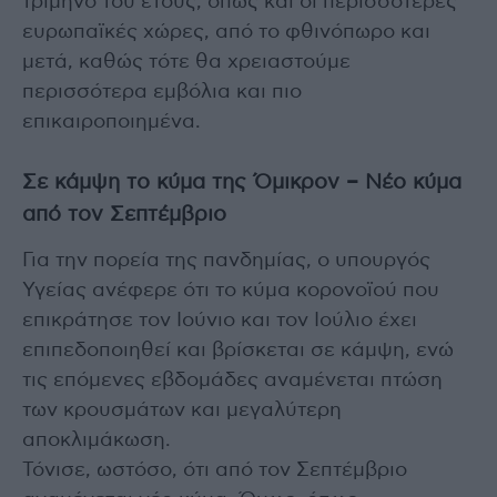
τρίμηνο του έτους, όπως και οι περισσότερες
ευρωπαϊκές χώρες, από το φθινόπωρο και
μετά, καθώς τότε θα χρειαστούμε
περισσότερα εμβόλια και πιο
επικαιροποιημένα.
Σε κάμψη το κύμα της Όμικρον – Νέο κύμα
από τον Σεπτέμβριο
Για την πορεία της πανδημίας, ο υπουργός
Υγείας ανέφερε ότι το κύμα κορονοϊού που
επικράτησε τον Ιούνιο και τον Ιούλιο έχει
επιπεδοποιηθεί και βρίσκεται σε κάμψη, ενώ
τις επόμενες εβδομάδες αναμένεται πτώση
των κρουσμάτων και μεγαλύτερη
αποκλιμάκωση.
Τόνισε, ωστόσο, ότι από τον Σεπτέμβριο