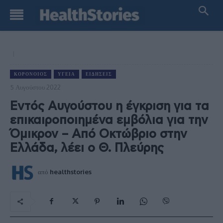
ΚΟΡΟΝΟΙΌΣ
ΥΓΕΊΑ
ΕΙΔΉΣΕΙΣ
5 Αυγούστου 2022
Εντός Αυγούστου η έγκριση για τα
επικαιροποιημένα εμβόλια για την
Όμικρον – Από Οκτώβριο στην
Ελλάδα, λέει ο Θ. Πλεύρης
από
healthstories