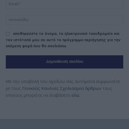
Ema
Ισ
αποθηκεύστε το όνομα, το ηλεκτρονικό ταχυδρομείο και
τον ιστότοπό μου σε αυτό το πρόγραμμα περιήγησης για την
επόμενη φορά που θα σχολιάσω.
Με την υποβολή του σχολίου σας αυτόματα συμφωνείτε
με τους
Γενικούς Κανόνες Σχολιασμού Άρθρων
τους
οποίους μπορείτε να διαβάσετε
εδώ
.