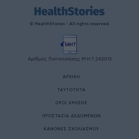
© HealthStories - All rights reserved.
Αριθμός Πιστοποίησης Μ.Η.Τ.242013
ΑΡΧΙΚΉ
ΤΑΥΤΌΤΗΤΑ
ΌΡΟΙ ΧΡΉΣΗΣ
ΠΡΟΣΤΑΣΙΑ ΔΕΔΟΜΕΝΩΝ
ΚΑΝΟΝΕΣ ΣΧΟΛΙΑΣΜΟΥ