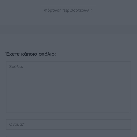
Φόρτωση περισσοτέρων
Έχετε κάποιο σχόλιο;
Σχόλιο:
Όν