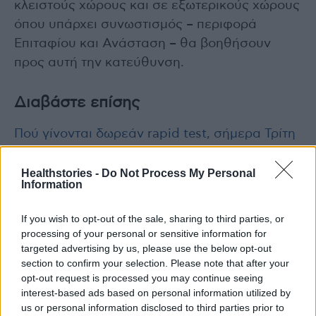
κλειστούς χώρους και σε εξωτερικούς χώρους
όπου υπάρχει συνωστισμός – περιφορά
Επιταφίου και Ανάσταση – θα βοηθήσουν
προς αυτή την κατεύθυνση.
Διαβάστε επίσης
Πού γίνονται δωρεάν rapid test, σήμερα Τρίτη
12 Απριλίου
Healthstories -
Do Not Process My Personal
Information
If you wish to opt-out of the sale, sharing to third parties, or
processing of your personal or sensitive information for
targeted advertising by us, please use the below opt-out
section to confirm your selection. Please note that after your
opt-out request is processed you may continue seeing
interest-based ads based on personal information utilized by
us or personal information disclosed to third parties prior to