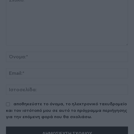
Σχόλιο:
Όν
Ema
Ισ
αποθηκεύστε το όνομα, το ηλεκτρονικό ταχυδρομείο
και τον ιστότοπό μου σε αυτό το πρόγραμμα περιήγησης
για την επόμενη φορά που θα σχολιάσω.