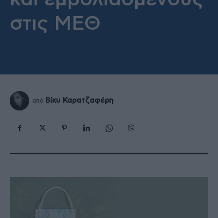
στις ΜΕΘ
Βίκυ Καρατζαφέρη
από