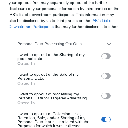
your opt-out. You may separately opt-out of the further
TAGS
4η δόση του εμβολίου
επαναλοιμώξεις
Πάσχα
disclosure of your personal information by third parties on the
IAB’s list of downstream participants. This information may
also be disclosed by us to third parties on the
IAB’s List of
Downstream Participants
that may further disclose it to other
third parties.
Personal Data Processing Opt Outs
I want to opt-out of the Sharing of my
personal data.
Βίκυ Καρατζαφέρη
Opted In
I want to opt-out of the Sale of my
Personal Data.
Opted In
I want to opt-out of processing my
Personal Data for Targeted Advertising.
Opted In
I want to opt-out of Collection, Use,
Retention, Sale, and/or Sharing of my
Personal Data that Is Unrelated with the
Purposes for which it was collected.