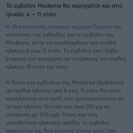
Το εμβόλιο Moderna θα χορηγείται και στις
ηλικίες 6 – 11 ετών
Η
ίδια επιτροπή ενέκρινε σήμερα Πέμπτη
την
επέκταση της ένδειξης για το εμβόλιο της
Moderna, ώστε να περιληφθούν και παιδιά
ηλικίας 6 έως 11 ετών. Το εμβόλιο έχει λάβει
έγκριση για χορήγηση σε ενηλίκους και παιδιά
ηλικίας 12 ετών και άνω.
Η δόση του εμβολίου της Moderna (Spikevax)
σε παιδιά ηλικίας από 6 έως 11 ετών θα είναι
χαμηλότερη από αυτή που χρησιμοποιείται σε
άτομα ηλικίας 12 ετών και άνω (50 μg σε
σύγκριση με 100 μg). Όπως και στη
μεγαλύτερη ηλικιακή ομάδα, το εμβόλιο
χορηγείται ως δύο ενέσεις στους μύες του