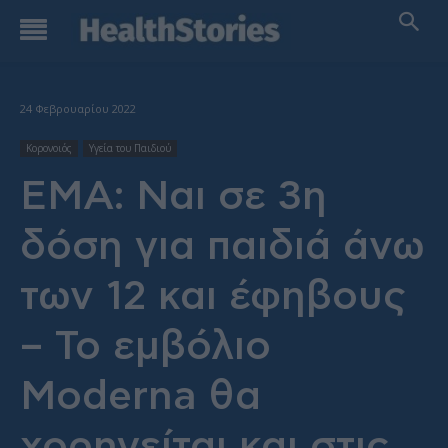
24 Φεβρουαρίου 2022
Κορονοιός
Υγεία του Παιδιού
ΕΜΑ: Ναι σε 3η
δόση για παιδιά άνω
των 12 και έφηβους
– Το εμβόλιο
Moderna θα
χορηγείται και στις