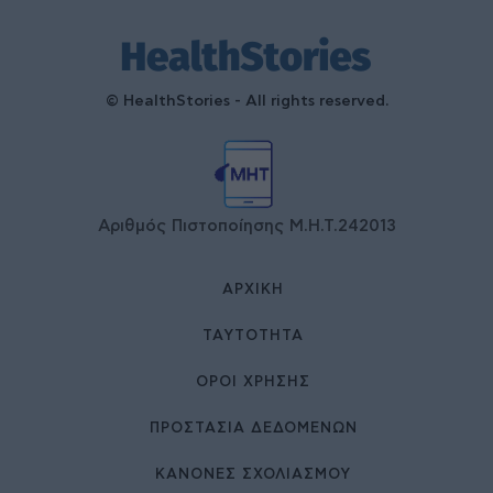
© HealthStories - All rights reserved.
Αριθμός Πιστοποίησης Μ.Η.Τ.242013
ΑΡΧΙΚΉ
ΤΑΥΤΌΤΗΤΑ
ΌΡΟΙ ΧΡΉΣΗΣ
ΠΡΟΣΤΑΣΙΑ ΔΕΔΟΜΕΝΩΝ
ΚΑΝΟΝΕΣ ΣΧΟΛΙΑΣΜΟΥ