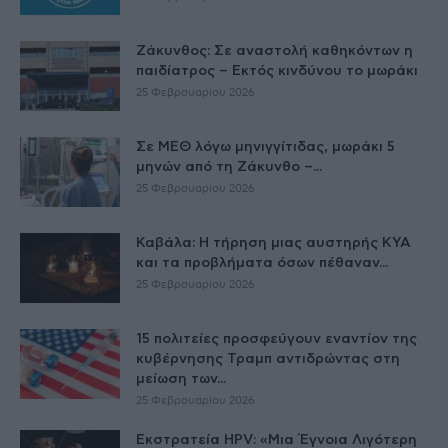
Ζάκυνθος: Σε αναστολή καθηκόντων η
παιδίατρος – Εκτός κινδύνου το μωράκι
25 Φεβρουαρίου 2026
Σε ΜΕΘ λόγω μηνιγγίτιδας, μωράκι 5
μηνών από τη Ζάκυνθο –...
25 Φεβρουαρίου 2026
Καβάλα: Η τήρηση μιας αυστηρής ΚΥΑ
και τα προβλήματα όσων πέθαναν...
25 Φεβρουαρίου 2026
15 πολιτείες προσφεύγουν εναντίον της
κυβέρνησης Τραμπ αντιδρώντας στη
μείωση των...
25 Φεβρουαρίου 2026
Εκστρατεία HPV: «Μια Έγνοια Λιγότερη