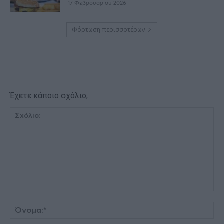
17 Φεβρουαρίου 2026
Φόρτωση περισσοτέρων
Έχετε κάποιο σχόλιο;
Σχόλιο:
Όν