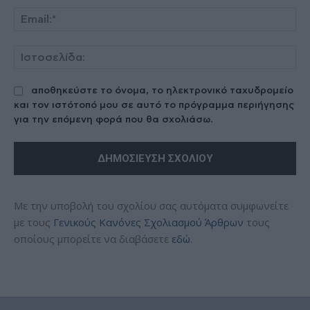
Ema
Ισ
αποθηκεύστε το όνομα, το ηλεκτρονικό ταχυδρομείο
και τον ιστότοπό μου σε αυτό το πρόγραμμα περιήγησης
για την επόμενη φορά που θα σχολιάσω.
Με την υποβολή του σχολίου σας αυτόματα συμφωνείτε
με τους
Γενικούς Κανόνες Σχολιασμού Άρθρων
τους
οποίους μπορείτε να διαβάσετε
εδώ
.