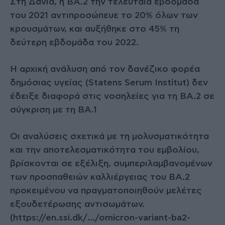
Στη Δανία, η BA.2 την τελευταία εβδομάδα
του 2021 αντιπροσώπευε το 20% όλων των
κρουσμάτων, και αυξήθηκε στο 45% τη
δεύτερη εβδομάδα του 2022.
Η αρχική ανάλυση από τον δανέζικο φορέα
δημόσιας υγείας (Statens Serum Institut) δεν
έδειξε διαφορά στις νοσηλείες για τη BA.2 σε
σύγκριση με τη BA.1
Οι αναλύσεις σχετικά με τη μολυσματικότητα
και την αποτελεσματικότητα του εμβολίου,
βρίσκονται σε εξέλιξη, συμπεριλαμβανομένων
των προσπαθειών καλλιέργειας του BA.2
προκειμένου να πραγματοποιηθούν μελέτες
εξουδετέρωσης αντισωμάτων.
(https://en.ssi.dk/…/omicron-variant-ba2-