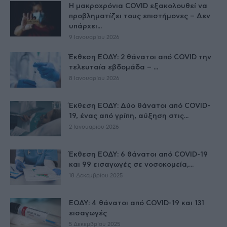
Η μακροχρόνια COVID εξακολουθεί να
προβληματίζει τους επιστήμονες – Δεν
υπάρχει...
9 Ιανουαρίου 2026
Έκθεση ΕΟΔΥ: 2 θάνατοι από COVID την
τελευταία εβδομάδα – ...
8 Ιανουαρίου 2026
Έκθεση ΕΟΔΥ: Δύο θάνατοι από COVID-
19, ένας από γρίπη, αύξηση στις...
2 Ιανουαρίου 2026
Έκθεση ΕΟΔΥ: 6 θάνατοι από COVID-19
και 99 εισαγωγές σε νοσοκομεία,...
18 Δεκεμβρίου 2025
ΕΟΔΥ: 4 θάνατοι από COVID-19 και 131
εισαγωγές
5 Δεκεμβρίου 2025