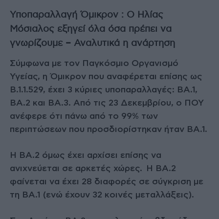
Υποπαραλλαγή Όμικρον : Ο Ηλίας
Μόσιαλος εξηγεί όλα όσα πρέπει να
γνωρίζουμε – Αναλυτικά η ανάρτηση
Σύμφωνα με τον Παγκόσμιο Οργανισμό
Υγείας, η Όμικρον που αναφέρεται επίσης ως
B.1.1.529, έχει 3 κύριες υποπαραλλαγές: BA.1,
BA.2 και BA.3. Από τις 23 Δεκεμβρίου, ο ΠΟΥ
ανέφερε ότι πάνω από το 99% των
περιπτώσεων που προσδιορίστηκαν ήταν BA.1.
Η ΒΑ.2 όμως έχει αρχίσει επίσης να
ανιχνεύεται σε αρκετές χώρες. Η BA.2
φαίνεται να έχει 28 διαφορές σε σύγκριση με
τη BA.1 (ενώ έχουν 32 κοινές μεταλλάξεις).