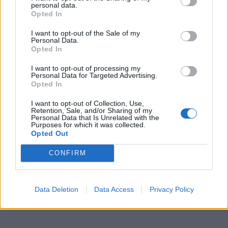
personal data.
Μπουρλά και η νοσταλγία του Κικίλια
Opted In
I want to opt-out of the Sale of my
Personal Data.
TAGS
Ηλίας Μόσιαλος
υποπαραλλαγή Όμικρον
Opted In
I want to opt-out of processing my
Personal Data for Targeted Advertising.
Opted In
I want to opt-out of Collection, Use,
Retention, Sale, and/or Sharing of my
Personal Data that Is Unrelated with the
Purposes for which it was collected.
Opted Out
HS Team
CONFIRM
Data Deletion
Data Access
Privacy Policy