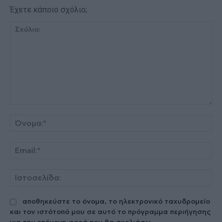
Έχετε κάποιο σχόλιο;
Σχόλιο:
Όν
Ema
Ισ
αποθηκεύστε το όνομα, το ηλεκτρονικό ταχυδρομείο
και τον ιστότοπό μου σε αυτό το πρόγραμμα περιήγησης