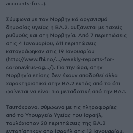
accounts-for…).
Σύμφωνα με τον Νορβηγικό οργανισμό
δημοσίας υγείας η ΒΑ.2, αυξάνεται με ταχείς
ρυθμούς και στη Νορβηγία. Από 7 περιπτώσεις
στις 4 Ιανουαρίου, 611 περιπτώσεις
καταγράφηκαν στις 19 Ιανουαρίου
(http://www.fhi.no/…/weekly-reports-for-
coronavirus-og…/). Για την ώρα, στην
Νορβηγία επίσης δεν έχουν αποδοθεί άλλα
χαρακτηριστικά στην ΒΑ.2 εκτός από το ότι
φαίνεται να είναι πιο μεταδοτική από την BA.1.
Ταυτόχρονα, σύμφωνα με τις πληροφορίες
από το Υπουργείο Υγείας του Ισραήλ,
τουλάχιστον 20 περιπτώσεις της ΒΑ.2
εντοπίστηκαν στο Ισραήλ στις 13 Ιανουαρίου.