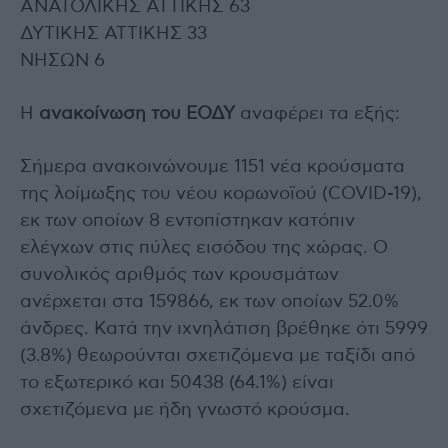
ΑΝΑΤΟΛΙΚΗΣ ΑΤΤΙΚΗΣ 63
ΔΥΤΙΚΗΣ ΑΤΤΙΚΗΣ 33
ΝΗΣΩΝ 6
Η
ανακοίνωση του ΕΟΔΥ
αναφέρει τα εξής:
Σήμερα ανακοινώνουμε 1151 νέα κρούσματα
της λοίμωξης του νέου κορωνοϊού (COVID-19),
εκ των οποίων 8 εντοπίστηκαν κατόπιν
ελέγχων στις πύλες εισόδου της χώρας. Ο
συνολικός αριθμός των κρουσμάτων
ανέρχεται στα 159866, εκ των οποίων 52.0%
άνδρες. Κατά την ιχνηλάτιση βρέθηκε ότι 5999
(3.8%) θεωρούνται σχετιζόμενα με ταξίδι από
το εξωτερικό και 50438 (64.1%) είναι
σχετιζόμενα με ήδη γνωστό κρούσμα.