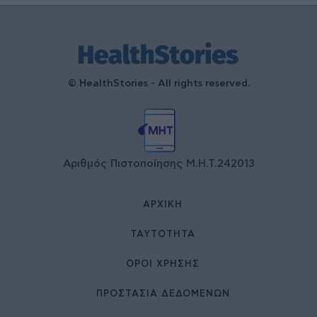
© HealthStories - All rights reserved.
Αριθμός Πιστοποίησης Μ.Η.Τ.242013
ΑΡΧΙΚΉ
ΤΑΥΤΌΤΗΤΑ
ΌΡΟΙ ΧΡΉΣΗΣ
ΠΡΟΣΤΑΣΙΑ ΔΕΔΟΜΕΝΩΝ