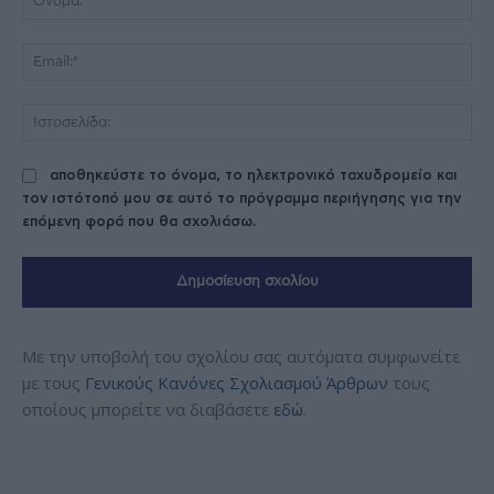
Ema
Ισ
αποθηκεύστε το όνομα, το ηλεκτρονικό ταχυδρομείο και
τον ιστότοπό μου σε αυτό το πρόγραμμα περιήγησης για την
επόμενη φορά που θα σχολιάσω.
Με την υποβολή του σχολίου σας αυτόματα συμφωνείτε
με τους
Γενικούς Κανόνες Σχολιασμού Άρθρων
τους
οποίους μπορείτε να διαβάσετε
εδώ
.