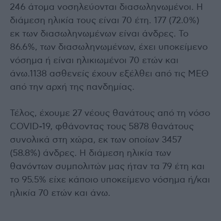
246 άτομα νοσηλεύονται διασωληνωμένοι. Η
διάμεση ηλικία τους είναι 70 έτη. 177 (72.0%)
εκ των διασωληνωμένων είναι άνδρες. To
86.6%, των διασωληνωμένων, έχει υποκείμενο
νόσημα ή είναι ηλικιωμένοι 70 ετών και
άνω.1138 ασθενείς έχουν εξέλθει από τις ΜΕΘ
από την αρχή της πανδημίας.
Τέλος, έχουμε 27 νέους θανάτους από τη νόσο
COVID-19, φθάνοντας τους 5878 θανάτους
συνολικά στη χώρα, εκ των οποίων 3457
(58.8%) άνδρες. Η διάμεση ηλικία των
θανόντων συμπολιτών μας ήταν τα 79 έτη και
το 95.5% είχε κάποιο υποκείμενο νόσημα ή/και
ηλικία 70 ετών και άνω.