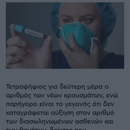
Τετραψήφιος για δεύτερη μέρα ο
αριθμός των νέων κρουσμάτων, ενώ
παρήγορο είναι το γεγονός ότι δεν
καταγράφεται αύξηση στον αριθμό
των διασωληνωμένων ασθενών και