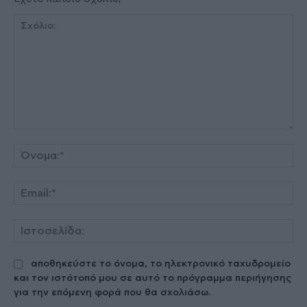
Σχόλιο:
Όν
Ema
Ισ
αποθηκεύστε το όνομα, το ηλεκτρονικό ταχυδρομείο
και τον ιστότοπό μου σε αυτό το πρόγραμμα περιήγησης
για την επόμενη φορά που θα σχολιάσω.