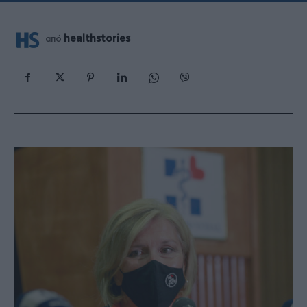
healthstories
από