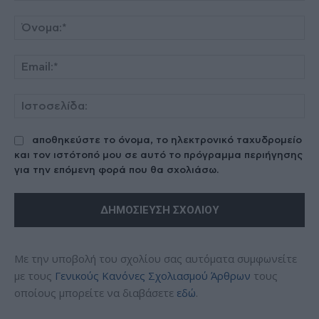
Σχόλιο:
Όν
Ema
Ισ
αποθηκεύστε το όνομα, το ηλεκτρονικό ταχυδρομείο
και τον ιστότοπό μου σε αυτό το πρόγραμμα περιήγησης
για την επόμενη φορά που θα σχολιάσω.
Με την υποβολή του σχολίου σας αυτόματα συμφωνείτε
με τους
Γενικούς Κανόνες Σχολιασμού Άρθρων
τους
οποίους μπορείτε να διαβάσετε
εδώ
.