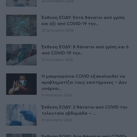
26 Ιανουαρίου 2026
Έκθεση ΕΟΔΥ: Επτά θάνατοι από γρίπη
και έξι από COVID-19 την...
22 Ιανουαρίου 2026
Έκθεση ΕΟΔΥ: 8 θάνατοι από γρίπη και 6
από COVID-19 την...
15 Ιανουαρίου 2026
Η μακροχρόνια COVID εξακολουθεί να
προβληματίζει τους επιστήμονες – Δεν
υπάρχει...
9 Ιανουαρίου 2026
Έκθεση ΕΟΔΥ: 2 θάνατοι από COVID την
τελευταία εβδομάδα – ...
8 Ιανουαρίου 2026
Έκθεση ΕΟΔΥ: Δύο θάνατοι από COVID-