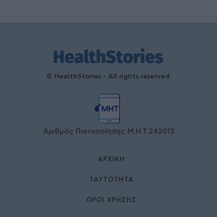
© HealthStories - All rights reserved.
Αριθμός Πιστοποίησης Μ.Η.Τ.242013
ΑΡΧΙΚΉ
ΤΑΥΤΌΤΗΤΑ
ΌΡΟΙ ΧΡΉΣΗΣ