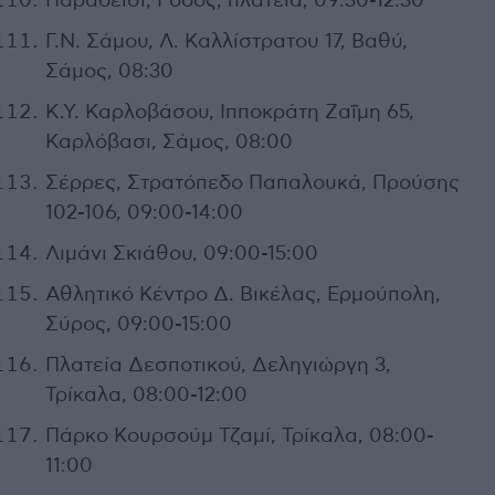
Παραδείσι, Ρόδος, πλατεία, 09:30-12:30
Γ.Ν. Σάμου, Λ. Καλλίστρατου 17, Βαθύ,
Σάμος, 08:30
Κ.Υ. Καρλοβάσου, Ιπποκράτη Ζαΐμη 65,
Καρλόβασι, Σάμος, 08:00
Σέρρες, Στρατόπεδο Παπαλουκά, Προύσης
102-106, 09:00-14:00
Λιμάνι Σκιάθου, 09:00-15:00
Αθλητικό Κέντρο Δ. Βικέλας, Ερμούπολη,
Σύρος, 09:00-15:00
Πλατεία Δεσποτικού, Δεληγιώργη 3,
Τρίκαλα, 08:00-12:00
Πάρκο Κουρσούμ Τζαμί, Τρίκαλα, 08:00-
11:00