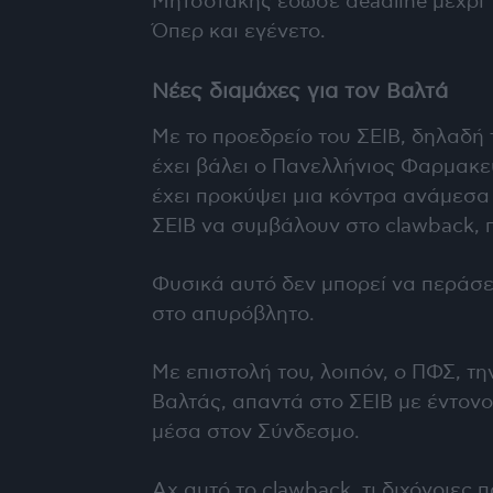
Μητσοτάκης έδωσε deadline μέχρι 
Όπερ και εγένετο.
Νέες διαμάχες για τον Βαλτά
Με το προεδρείο του ΣΕΙΒ, δηλαδή
έχει βάλει ο Πανελλήνιος Φαρμακε
έχει προκύψει μια κόντρα ανάμεσα 
ΣΕΙΒ να συμβάλουν στο clawback, 
Φυσικά αυτό δεν μπορεί να περάσει
στο απυρόβλητο.
Με επιστολή του, λοιπόν, ο ΠΦΣ, 
Βαλτάς, απαντά στο ΣΕΙΒ με έντονο
μέσα στον Σύνδεσμο.
Αχ αυτό το clawback, τι διχόνοιες 