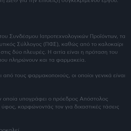
τη ΔΕΘ για την επίδειξη συγκεκριμένου έργου.
 του Συνδέσμου Ιατροτεχνολογικών Προϊόντων, τα
υτικός Σύλλογος (ΠΦΣ), καθώς από το καλοκαίρι
στις δύο πλευρές. Η αιτία είναι η πρόταση του
που πληρώνουν και τα φαρμακεία.
 από τους φαρμακοποιούς, οι οποίοι γενικά είναι
την οποία υπογράφει ο πρόεδρος Απόστολος
 ύφος, καρφώνοντάς τον για διχαστικές τάσεις
προκαλεί….