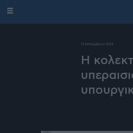
13 Σεπτεμβρίου 2024
H κολεκτ
υπεραισι
υπουργι