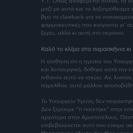
Υ. Γ. Όπως αναφέρεται συχνά, τα 
μαζί με αυτά και τα ληξιπρόθεσμα
βγει το clawback για τα νοσοκομεια
φαρμακευτικές που καίγονται γι’ α
ξέρει, αλλά κι αυτή στο περίπου.
Καλό το κλίμα στα παρασκήνια κι
Η αίσθηση ότι η ηγεσία του Υπουργ
και λειτουργική, δόθηκε κατά την 
πιθανόν αυτό να ισχύει. Αν, λοιπόν
παρελθόν, αυτό μάλλον αποσοβήθη
Το Υπουργείο Υγείας δεν πειράχτηκ
Δεν ξέρουμε “τι παίχτηκε” στην ε
αργότερα στην Αριστοτέλους. Πάντ
επιβεβαιώνεται αυτό που είχαμε ακο