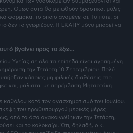
οικονομικά των νοσοκομείων συμμαζεύονται και
 χρέη. Όμως αυτά θα μειωθούν δραστικά, μόλις
κά φάρμακα, το οποίο αναμένεται. Το πότε, οι
υτό δεν το γνωρίζουν. Η ΕΚΑΠΥ μόνο μπορεί να
 αυτό βγαίνει προς τα έξω…
είου Υγείας σε όλα τα επίπεδα είναι αγαπημένη
ενημέρωση την Τετάρτη 10 Σεπτεμβρίου. Πολύ
, υπήρξαν κάποιες μη φιλικές διαθέσεις στο
κε και, μάλιστα, με παρέμβαση Μητσοτάκη.
ε καθόλου κατά τον ανασχηματισμό του Ιουλίου.
πίσκεψη του πρωθυπουργού μερικές μέρες
ως, από τα όσα ανακοινώθηκαν την Τετάρτη,
ύσει και το καλοκαίρι. Ότι, δηλαδή, ο κ.