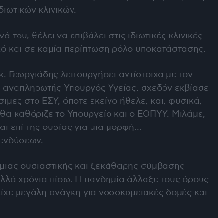
διωτικών κλινικών.
νά του, θέλει να επιβάλει στις ιδιωτικές κλινικές
ό και σε καμία περίπτωση ρόλο υποκατάστασης.
κ. Γεωργιάδης λειτουργήσει αντίστοιχα με τον
ν αναπληρωτής Υπουργός Υγείας, σχεδόν εκβίασε
σιμες στο ΕΣΥ, όποτε εκείνο ήθελε, και, φυσικά,
θα καθόριζε το Υπουργείο και ο ΕΟΠΥΥ. Μιλάμε,
αι επί της ουσίας για μια μορφή…
πενδύσεων.
 μιας ουσιαστικής και ξεκάθαρης σύμβασης
ολλά χρόνια πίσω. Η πανδημία άλλαξε τους όρους
είχε μεγάλη ανάγκη για νοσοκομειακές δομές και