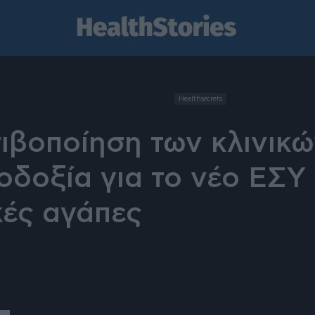
Healthsecrets
ιβοποίηση των κλινικώ
οδοξία για το νέο ΕΣΥ 
κές αγάπες