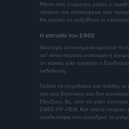
Mέσα στις επόμενες μέρες ο πρωθυ
πλαίσιο των επισκέψεων που πραγμ
θα πρέπει να αυξηθούν οι ταχύτητε
Η επιτυχία του ΣΦΕΕ
Ιδιαίτερα επιτυχημένο κρίνεται τ
απ’ όπου πέρασε σύσσωμη η αγορά 
ότι κακώς είχε αργήσει ο Σύνδεσμο
εκδήλωση.
Πολλά τα πηγαδάκια και πολλές οι 
σχετικά βιαστικός και δεν συνανα
Ελπίζουν, δε, όλοι να γίνει σύντομ
ΣΦΕΕ-PIF-ΠΕΦ. Και πλέον υπάρχει 
αναδείχτηκε στο συνέδριο: το μνη