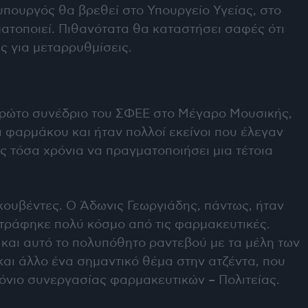
πουργός θα βρεθεί στο Υπουργείο Υγείας, στο
ατοποιεί. Πιθανότατα θα καταστήσει σαφές ότι
ς για μεταρρυθμίσεις.
ο πρώτο συνέδριο του ΣΦΕΕ στο Μέγαρο Μουσικής,
φαρμάκου και ήταν πολλοί εκείνοι που έλεγαν
ς τόσα χρόνια να πραγματοποιήσει μια τέτοια
κουβέντες. Ο Άδωνις Γεωργιάδης, πάντως, ήταν
στράφηκε πολύ κόσμο από τις φαρμακευτικές.
α και αυτό το πολυπόθητο ραντεβού με τα μέλη των
και άλλο ένα σημαντικό θέμα στην ατζέντα, που
μόνιο συνεργασίας φαρμακευτικών – Πολιτείας.