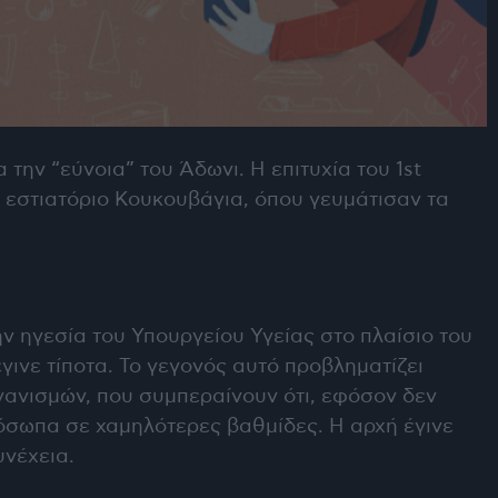
την “εύνοια” του Άδωνι. Η επιτυχία του 1st
εστιατόριο Κουκουβάγια, όπου γευμάτισαν τα
ν ηγεσία του Υπουργείου Υγείας στο πλαίσιο του
γινε τίποτα. Το γεγονός αυτό προβληματίζει
ανισμών, που συμπεραίνουν ότι, εφόσον δεν
όσωπα σε χαμηλότερες βαθμίδες. Η αρχή έγινε
υνέχεια.