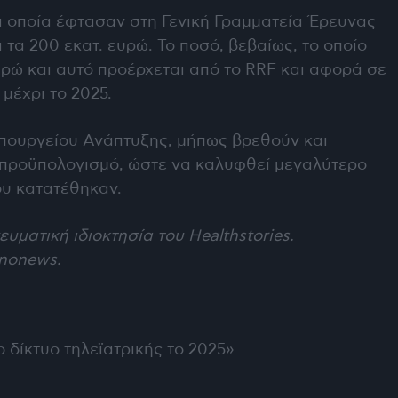
τα οποία έφτασαν στη Γενική Γραμματεία Έρευνας
 τα 200 εκατ. ευρώ. Το ποσό, βεβαίως, το οποίο
ευρώ και αυτό προέρχεται από το RRF και αφορά σε
μέχρι το 2025.
Υπουργείου Ανάπτυξης, μήπως βρεθούν και
 προϋπολογισμό, ώστε να καλυφθεί μεγαλύτερο
ου κατατέθηκαν.
υματική ιδιοκτησία του Healthstories.
nonews
.
 δίκτυο τηλεϊατρικής το 2025»