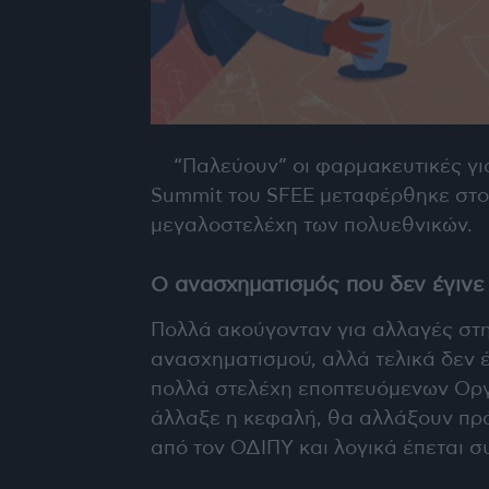
“Παλεύουν” οι φαρμακευτικές για 
Summit του SFEE μεταφέρθηκε στο 
μεγαλοστελέχη των πολυεθνικών.
Ο ανασχηματισμός που δεν έγινε
Πολλά ακούγονταν για αλλαγές στη
ανασχηματισμού, αλλά τελικά δεν έ
πολλά στελέχη εποπτευόμενων Οργ
άλλαξε η κεφαλή, θα αλλάξουν πρ
από τον ΟΔΙΠΥ και λογικά έπεται σ