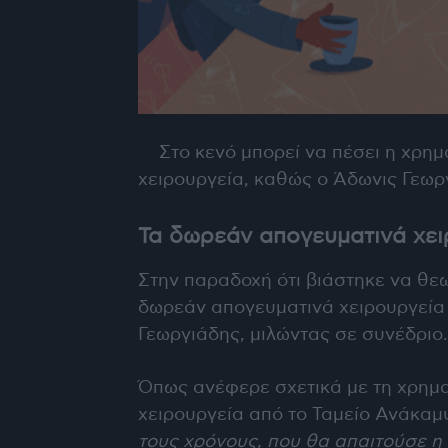
Στο κενό μπορεί να πέσει η χρη
χειρουργεία, καθώς ο Άδωνις Γεωρ
Τα δωρεάν απογευματινά χει
Στην παραδοχή ότι βιάστηκε να θε
δωρεάν απογευματινά χειρουργεία
Γεωργιάδης, μιλώντας σε συνέδριο.
Όπως ανέφερε σχετικά με τη χρημ
χειρουργεία από το Ταμείο Ανάκαμ
τους χρόνους, που θα απαιτούσε η