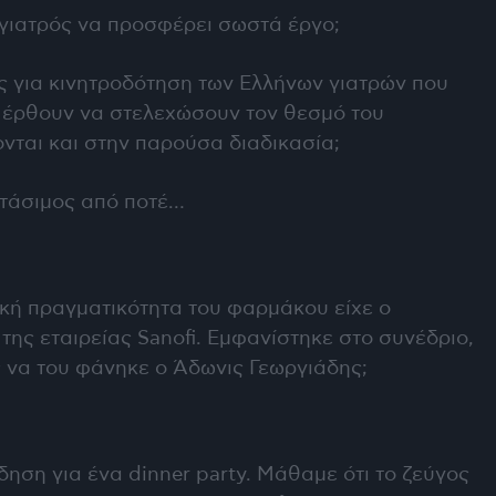
γιατρός να προσφέρει σωστά έργο;
ίες για κινητροδότηση των Ελλήνων γιατρών που
 έρθουν να στελεχώσουν τον θεσμό του
νται και στην παρούσα διαδικασία;
στάσιμος από ποτέ…
ική πραγματικότητα του φαρμάκου είχε ο
ης εταιρείας Sanofi. Εμφανίστηκε στο συνέδριο,
 να του φάνηκε ο Άδωνις Γεωργιάδης;
δηση για ένα dinner party. Μάθαμε ότι το ζεύγος