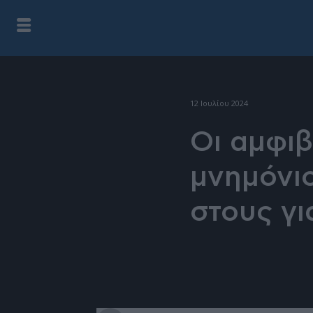
12 Ιουλίου 2024
Οι αμφιβ
μνημόνιο
στους γι