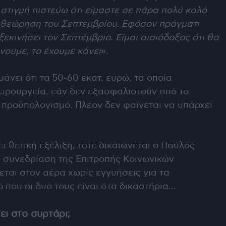
 στιγμή πιστεύω ότι είμαστε σε πάρα πολύ καλό
αθεώρηση του Σεπτεμβρίου. Εφόσον πράγματι
εκινήσει τον Σεπτέμβριο. Είμαι αισιόδοξος ότι θα
άνουμε, το έχουμε κάνει
».
άνει ότι τα 50-60 εκατ. ευρώ, τα οποία
ειρουργεία, εάν δεν εξασφαλιστούν από το
 προϋπολογισμό. Πλέον δεν φαίνεται να υπάρχει
ει θετική εξέλιξη, τότε δικαιώνεται ο Παύλος
ε συνεδρίαση της Επιτροπής Κοινωνικών
ται στον αέρα χωρίς εγγυήσεις για τα
ο που οι δυο τους είναι στα δικαστήρια…
ει στο συρτάρι;