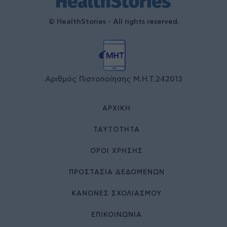
© HealthStories - All rights reserved.
Αριθμός Πιστοποίησης Μ.Η.Τ.242013
ΑΡΧΙΚΉ
ΤΑΥΤΌΤΗΤΑ
ΌΡΟΙ ΧΡΉΣΗΣ
ΠΡΟΣΤΑΣΙΑ ΔΕΔΟΜΕΝΩΝ
ΚΑΝΟΝΕΣ ΣΧΟΛΙΑΣΜΟΥ
ΕΠΙΚΟΙΝΩΝΊΑ