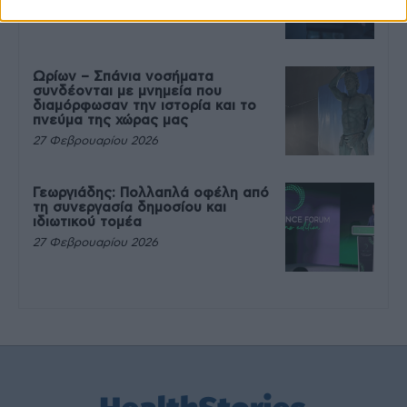
27 Φεβρουαρίου 2026
Ωρίων – Σπάνια νοσήματα
συνδέονται με μνημεία που
διαμόρφωσαν την ιστορία και το
πνεύμα της χώρας μας
27 Φεβρουαρίου 2026
Γεωργιάδης: Πολλαπλά οφέλη από
τη συνεργασία δημοσίου και
ιδιωτικού τομέα
27 Φεβρουαρίου 2026