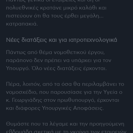
Πάντως γενικά οι εταιρείες και δη οι
πολυεθνικές κρατάνε μικρό καλάθι και
πιστεύουν ότι θα τους έρθει μεγάλη…
κατραπακιά.
Νέες διατάξεις και για ιατροτεχνολογικά
Πάντως από θέμα νομοθετικού έργου,
παράπονο δεν πρέπει να υπάρχει για τον
Υπουργό. Όλο νέες διατάξεις έρχονται.
Πέρα, λοιπόν, από τα όσα θα περιλαμβάνει το
νομοσχέδιο, που παρουσίασε για την Υγεία ο
κ. Γεωργιάδης στον πρωθυπουργό, έρχονται
και διάφορες Υπουργικές Αποφάσεις.
Θυμάστε που τα λέγαμε και την προηγούμενη
εβδομάδα σχετικά με τη γκρίνια των εταιρειών