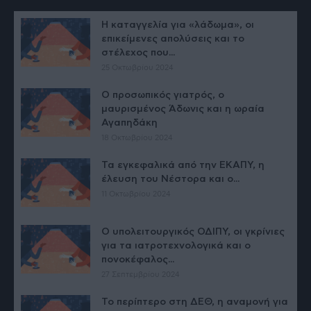
Η καταγγελία για «λάδωμα», οι
επικείμενες απολύσεις και το
στέλεχος που...
25 Οκτωβρίου 2024
Ο προσωπικός γιατρός, ο
μαυρισμένος Άδωνις και η ωραία
Αγαπηδάκη
18 Οκτωβρίου 2024
Τα εγκεφαλικά από την ΕΚΑΠΥ, η
έλευση του Νέστορα και ο...
11 Οκτωβρίου 2024
Ο υπολειτουργικός ΟΔΙΠΥ, οι γκρίνιες
για τα ιατροτεχνολογικά και ο
πονοκέφαλος...
27 Σεπτεμβρίου 2024
Το περίπτερο στη ΔΕΘ, η αναμονή για