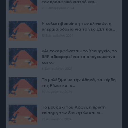
τον προσωπικό γιατρό και...
20 Σεπτεμβρίου 2024
H κολεκτιβοποίηση των κλινικών, η
υπεραισιοδοξία για το νέο ΕΣΥ και...
13 Σεπτεμβρίου 2024
«Αυτοκαρφώνεται» το Υπουργείο, το
RRF αδιαφορεί για τα απογευματινά
και ο...
6 Σεπτεμβρίου 2024
Το μπλέξιμο με την Αθηνά, τα κέρδη
της Pfizer και ο...
30 Αυγούστου 2024
Το μουσάκι του Άδωνι, η πρώτη
επίσημη των διοικητών και οι...
23 Αυγούστου 2024