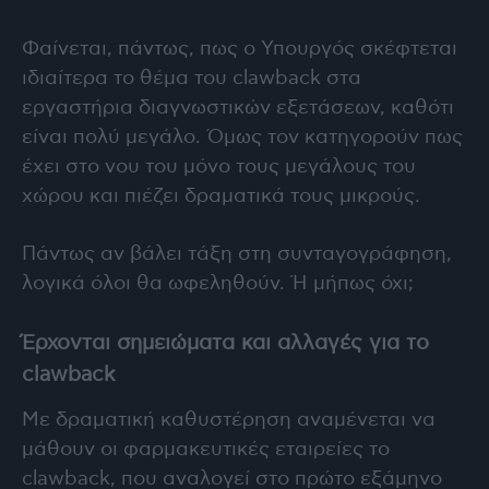
Φαίνεται, πάντως, πως ο Υπουργός σκέφτεται
ιδιαίτερα το θέμα του clawback στα
εργαστήρια διαγνωστικών εξετάσεων, καθότι
είναι πολύ μεγάλο. Όμως τον κατηγορούν πως
έχει στο νου του μόνο τους μεγάλους του
χώρου και πιέζει δραματικά τους μικρούς.
Πάντως αν βάλει τάξη στη συνταγογράφηση,
λογικά όλοι θα ωφεληθούν. Ή μήπως όχι;
Έρχονται σημειώματα και αλλαγές για το
clawback
Με δραματική καθυστέρηση αναμένεται να
μάθουν οι φαρμακευτικές εταιρείες το
clawback, που αναλογεί στο πρώτο εξάμηνο