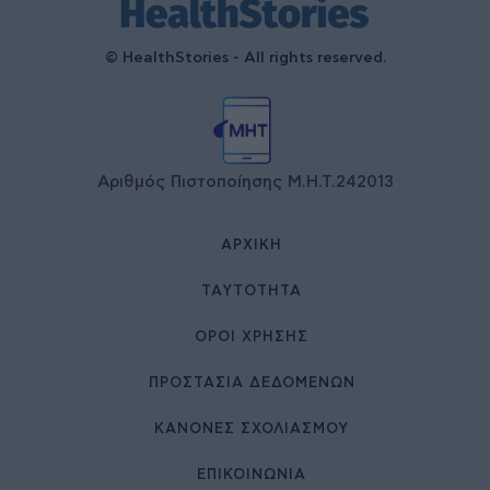
© HealthStories - All rights reserved.
Αριθμός Πιστοποίησης Μ.Η.Τ.242013
ΑΡΧΙΚΉ
ΤΑΥΤΌΤΗΤΑ
ΌΡΟΙ ΧΡΉΣΗΣ
ΠΡΟΣΤΑΣΙΑ ΔΕΔΟΜΕΝΩΝ
ΚΑΝΟΝΕΣ ΣΧΟΛΙΑΣΜΟΥ
ΕΠΙΚΟΙΝΩΝΊΑ