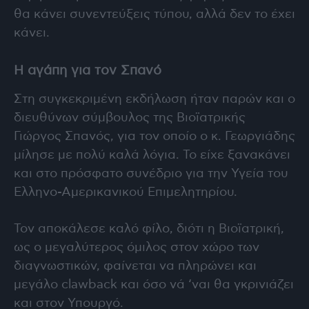
θα κάνει συνεντεύξεις τύπου, αλλά δεν το έχει
κάνει.
Η αγάπη για τον Σπανό
Στη συγκεκριμένη εκδήλωση ήταν παρών και ο
διευθύνων σύμβουλος της Βιοϊατρικής
Γιώργος Σπανός, για τον οποίο ο κ. Γεωργιάδης
μίλησε με πολύ καλά λόγια. Το είχε ξανακάνει
και στο πρόσφατο συνέδριο για την Υγεία του
Ελληνο-Αμερικανικού Επιμελητηρίου.
Τον αποκάλεσε καλό φίλο, διότι η Βιοϊατρική,
ως ο μεγαλύτερος όμιλος στον χώρο των
διαγνωστικών, φαίνεται να πληρώνει και
μεγάλο clawback και όσο νά ‘ναι θα γκρινιάζει
και στον Υπουργό.