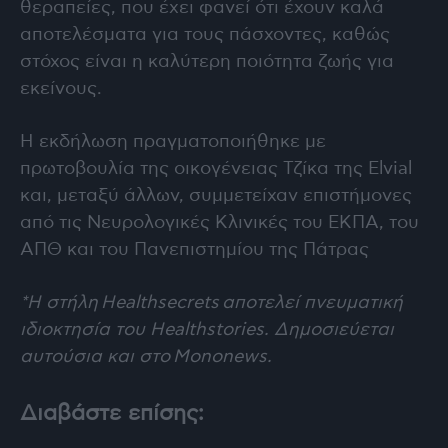
θεραπείες, που έχει φανεί ότι έχουν καλά
αποτελέσματα για τους πάσχοντες, καθώς
στόχος είναι η καλύτερη ποιότητα ζωής για
εκείνους.
Η εκδήλωση πραγματοποιήθηκε με
πρωτοβουλία της οικογένειας Τζίκα της Elvial
και, μεταξύ άλλων, συμμετείχαν επιστήμονες
από τις Νευρολογικές Κλινικές του ΕΚΠΑ, του
ΑΠΘ και του Πανεπιστημίου της Πάτρας
*Η στήλη
Healthsecrets
αποτελεί πνευματική
ιδιοκτησία του Healthstories. Δημοσιεύεται
αυτούσια και στο
Mononews
.
Διαβάστε επίσης: