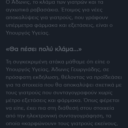
Ο Άδωνις, το κλάμα των γιατρών και τα
αγχωτικά ραβασάκια. Έτοιμος για νέες
αποκαλύψεις για γιατρούς, που γράφουν
υπέρμετρα φάρμακα και εξετάσεις, είναι ο
Υπουργός Υγείας.
«Θα πέσει πολύ κλάμα…»
Τη συγκεκριμένη ατάκα μάθαμε ότι είπε ο
Υπουργός Υγείας, Άδωνις Γεωργιάδης, σε
πρόσφατη εκδήλωση, θέλοντας να προϊδεάσει
για τα στοιχεία που θα αποκαλύψει σχετικά με
τους γιατρούς που συνταγογραφούν χωρίς
μέτρο εξετάσεις και φάρμακα. Όπως φέρεται
να είπε, έχει πια στη διάθεσή στου στοιχεία
από την ηλεκτρονική συνταγογράφηση, τα
οποία «καρφώνουν» τους γιατρούς εκείνους,