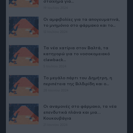
στοίχημα για...
19 Ιουλίου 2024
Οι αμφιβολίες για τα απογευματινά,
το μνημόνιο στο φάρμακο και το...
12 Ιουλίου 2024
Τα νέα χατίρια στον Βαλτά, τα
κατηγορώ για το νοσοκομειακό
clawback...
5 Ιουλίου 2024
Το μεγάλο πάρτι του Δημήτρη, η
περιπέτεια της Βιλδιρίδη και ο...
28 Ιουνίου 2024
Οι αναμονές στο φάρμακο, τα νέα
επενδυτικά πλάνα και μια…
Κουκουβάγια
21 Ιουνίου 2024