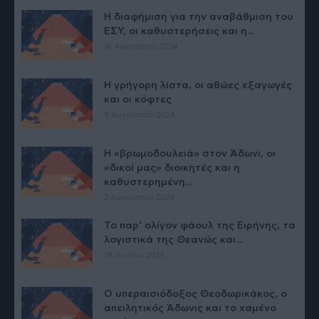
Η διαφήμιση για την αναβάθμιση του
ΕΣΥ, οι καθυστερήσεις και η...
16 Αυγούστου 2024
Η γρήγορη λίστα, οι αθώες εξαγωγές
και οι κόφτες
9 Αυγούστου 2024
Η «βρωμοδουλειά» στον Άδωνι, οι
«δικοί μας» διοικητές και η
καθυστερημένη...
2 Αυγούστου 2024
Το παρ’ ολίγον φάουλ της Ειρήνης, τα
λογιστικά της Θεανώς και...
26 Ιουλίου 2024
Ο υπεραισιόδοξος Θεοδωρικάκος, ο
απειλητικός Άδωνις και το χαμένο