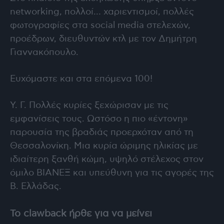
networking, πολλοί… χαριεντισμοί, πολλές
φωτογραφίες στα social media στελεχών,
προέδρων, διευθυντών κτλ με τον Δημήτρη
Γιαννακόπουλο.
Ευχόμαστε και στα επόμενα 100!
Υ. Γ. Πολλές κυρίες ξεχώρισαν με τις
εμφανίσεις τους. Ωστόσο η πιο «έντονη»
παρουσία της βραδιάς προερχόταν από τη
Θεσσαλονίκη. Μια κυρία ώριμης ηλικίας με
ιδιαίτερη ξανθή κώμη, υψηλό στέλεχος στον
όμιλο ΒΙΑΝΕΞ και υπεύθυνη για τις αγορές της
Β. Ελλάδας.
Το clawback ήρθε για να μείνει