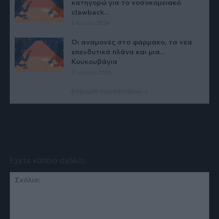
κατηγορώ για το νοσοκομειακό
clawback...
5 Ιουλίου 2024
Οι αναμονές στο φάρμακο, τα νέα
επενδυτικά πλάνα και μια…
Κουκουβάγια
21 Ιουνίου 2024
Φόρτωση περισσοτέρων
Έχετε κάποιο σχόλιο;