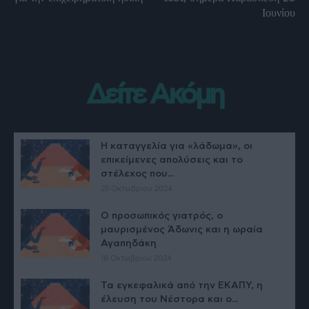
Ιουνίου
Δείτε Ακόμη
Η καταγγελία για «λάδωμα», οι
επικείμενες απολύσεις και το
στέλεχος που...
25 Οκτωβρίου 2024
Ο προσωπικός γιατρός, ο
μαυρισμένος Άδωνις και η ωραία
Αγαπηδάκη
18 Οκτωβρίου 2024
Τα εγκεφαλικά από την ΕΚΑΠΥ, η
έλευση του Νέστορα και ο...