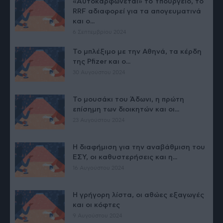
«Αυτοκαρφώνεται» το Υπουργείο, το
RRF αδιαφορεί για τα απογευματινά
και ο...
6 Σεπτεμβρίου 2024
Το μπλέξιμο με την Αθηνά, τα κέρδη
της Pfizer και ο...
30 Αυγούστου 2024
Το μουσάκι του Άδωνι, η πρώτη
επίσημη των διοικητών και οι...
23 Αυγούστου 2024
Η διαφήμιση για την αναβάθμιση του
ΕΣΥ, οι καθυστερήσεις και η...
16 Αυγούστου 2024
Η γρήγορη λίστα, οι αθώες εξαγωγές
και οι κόφτες
9 Αυγούστου 2024