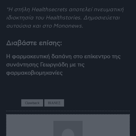
*Η στήλη
Healthsecrets
αποτελεί πνευματική
ιδιοκτησία του Healthstories. Δημοσιεύεται
αυτούσια και στο
Mononews
.
Διαβάστε επίσης:
Η φαρμακευτική δαπάνη στο επίκεντρο της
συνάντησης Γεωργιάδη με τις
φαρμακοβιομηχανίες
TAGS
Clawback
ΒΙΑΝΕΞ