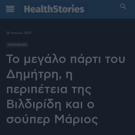
28 Ιουνίου 2024
Healthsecrets
Το μεγάλο πάρτι του
Δημήτρη, η
περιπέτεια της
Βιλδιρίδη και ο
σούπερ Μάριος