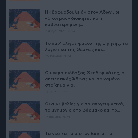
Η «βρωμοδουλειά» στον Άδωνι, οι
«δικοί μας» διοικητές και η
καθυστερημένη...
2 Αυγούστου 2024
Το παρ’ ολίγον φάουλ της Ειρήνης, τα
λογιστικά της Θεανώς και...
26 Ιουλίου 2024
Ο υπεραισιόδοξος Θεοδωρικάκος, ο
απειλητικός Άδωνις και το χαμένο
στοίχημα για...
19 Ιουλίου 2024
Οι αμφιβολίες για τα απογευματινά,
το μνημόνιο στο φάρμακο και το...
12 Ιουλίου 2024
Τα νέα χατίρια στον Βαλτά, τα