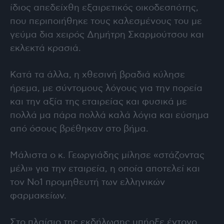
ίδιος απεδείχθη εξαιρετικός οικοδεσπότης,
που περιποιήθηκε τους καλεσμένους του με
γεύμα δια χειρός Δημήτρη Σκαρμούτσου και
εκλεκτά κρασιά.
Κατά τα άλλα, η χθεσινή βραδιά κύλησε
ήρεμα, με σύντομους λόγους για την πορεία
και την αξία της εταιρείας και φυσικά με
πολλά μα πάρα πολλά καλά λόγια και εύσημα
από όσους βρέθηκαν στο βήμα.
Μάλιστα ο κ. Γεωργιάδης μίλησε «στάζοντας
μέλι» για την εταιρεία, η οποία αποτελεί και
τον Νο1 προμηθευτή των ελληνικών
φαρμακείων.
Στο πλαίσιο της εκδήλωσης υπήρξε έντονο