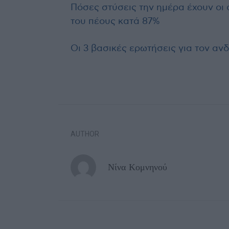
Πόσες στύσεις την ημέρα έχουν οι 
του πέους
κατά 87%
Οι 3 βασικές ερωτήσεις για τον αν
AUTHOR
Νίνα Κομνηνού