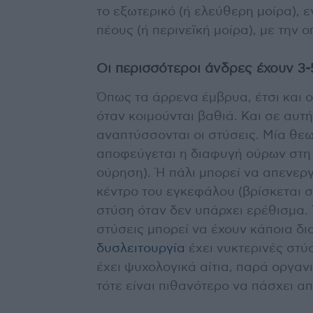
το εξωτερικό (ή ελεύθερη μοίρα), ε
πέους (ή περινεϊκή μοίρα), με την 
Οι περισσότεροι άνδρες έχουν 3-
Όπως τα άρρενα έμβρυα, έτσι και ο
όταν κοιμούνται βαθιά. Και σε αυτή
αναπτύσσονται οι στύσεις. Μία θεω
αποφεύγεται η διαφυγή ούρων στη δ
ούρηση). Ή πάλι μπορεί να απενεργ
κέντρο του εγκεφάλου (βρίσκεται σ
στύση όταν δεν υπάρχει ερέθισμα. Ό
στύσεις μπορεί να έχουν κάποια δι
δυσλειτουργία
έχει νυκτερινές στύ
έχει ψυχολογικά αίτια, παρά οργανι
τότε είναι πιθανότερο να πάσχει απ