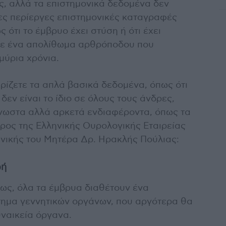
ς, αλλά τα επιστημονικά δεδομένα δεν
ες περίεργες επιστημονικές καταγραφές
 ότι το έμβρυο έχει στύση ή ότι έχει
σε ένα απολίθωμα αρθρόποδου που
μύρια χρόνια.
ωρίζετε τα απλά βασικά δεδομένα, όπως ότι
δεν είναι το ίδιο σε όλους τους άνδρες,
γνωστα αλλά αρκετά ενδιαφέροντα, όπως τα
ρος της Ελληνικής Ουρολογικής Εταιρείας
ινικής του Μητέρα Δρ. Ηρακλής Πούλιας:
ωή
ως, όλα τα έμβρυα διαθέτουν ένα
τημα γεννητικών οργάνων, που αργότερα θα
ναικεία όργανα.