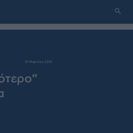
10 Μαρτίου 2021
ότερο”
α