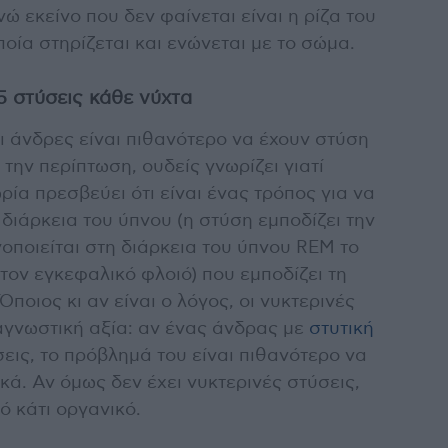
νώ εκείνο που δεν φαίνεται είναι η ρίζα του
οποία στηρίζεται και ενώνεται με το σώμα.
5 στύσεις κάθε νύχτα
ι άνδρες είναι πιθανότερο να έχουν στύση
 την περίπτωση, ουδείς γνωρίζει γιατί
ρία πρεσβεύει ότι είναι ένας τρόπος για να
ιάρκεια του ύπνου (η στύση εμποδίζει την
οποιείται στη διάρκεια του ύπνου REM το
τον εγκεφαλικό φλοιό) που εμποδίζει τη
ποιος κι αν είναι ο λόγος, οι νυκτερινές
αγνωστική αξία: αν ένας άνδρας με
στυτική
σεις, το πρόβλημά του είναι πιθανότερο να
κά. Αν όμως δεν έχει νυκτερινές στύσεις,
ό κάτι οργανικό.