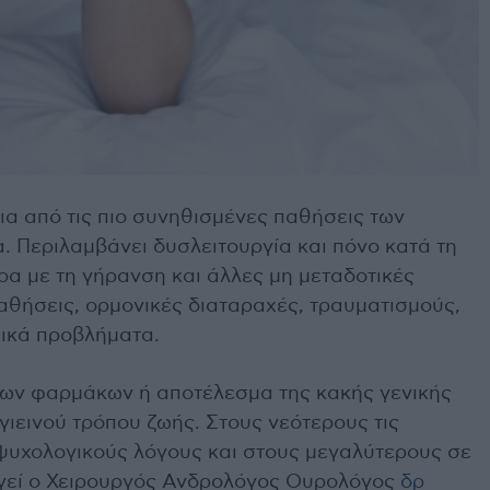
μια από τις πιο συνηθισμένες παθήσεις των
 Περιλαμβάνει δυσλειτουργία και πόνο κατά τη
ερα με τη γήρανση και άλλες μη μεταδοτικές
αθήσεις, ορμονικές διαταραχές, τραυματισμούς,
πικά προβλήματα.
ιων φαρμάκων ή αποτέλεσμα της κακής γενικής
ιεινού τρόπου ζωής. Στους νεότερους τις
ψυχολογικούς λόγους και στους μεγαλύτερους σε
ηγεί ο Χειρουργός Ανδρολόγος Ουρολόγος
δρ