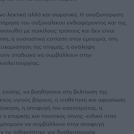
μόνο λεκτική αλλά και σωματική. Η αναζωπύρωση
ατήρηση του σεξουαλικού ενδιαφέροντος και της
νισχυθεί με ποικίλους τρόπους και δεν είναι
υση, η ουσιαστική εστίαση στην εμπειρία, στη
ευχαρίστηση της στιγμής, η ανάληψη
ούν σταδιακά να συμβάλλουν στην
δυσλειτουργίας.
 επίσης, να βοηθήσουν στη βελτίωση της
 ενός υγιούς βάρους, η υιοθέτηση και αφοσίωση
ή άσκηση, η αποφυγή του καπνίσματος, η
ο επαρκής και ποιοτικός ύπνος -ειδικά όταν
ο- μπορούν να συμβάλλουν στην αποφυγή
τις πιθανότητες για δυσλειτουργία.