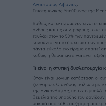
Αναστάσιος Λιβάνιος
,
Επιστημονικός Υπεύθυνος της Mencl
Βαθιές και εκτεταμένες είναι oι επ
άνδρες και τις συντρόφους τους, ατ
τουλάχιστον το 50% των παντρεμέν
καλούνται να το διαχειριστούν προ
πάντα εύκολο εγχείρημα απαιτεί α
καθώς η θεραπεία είναι ένα ταξίδι
Τι είναι η στυτική δυσλειτουργία 
Όταν είναι μόνιμη κατάσταση οι συν
ζευγαριού. Ο άνδρας παλεύει με το
της ανικανότητας, που στο μυαλό τ
θεμέλια της ύπαρξής του ραγίζουν 
μακριά από κάθε συζήτηση αποκρύπ