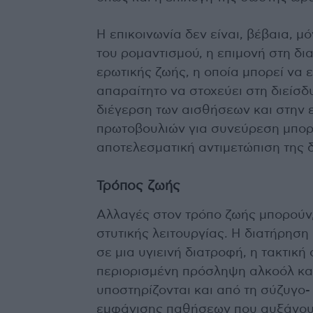
Η επικοινωνία δεν είναι, βέβαια, 
του ρομαντισμού, η επιμονή στη δι
ερωτικής ζωής, η οποία μπορεί να ε
απαραίτητο να στοχεύει στη διείσδ
διέγερση των αισθήσεων και στην 
πρωτοβουλιών για συνεύρεση μπορ
αποτελεσματική αντιμετώπιση της 
Τρόπος ζωής
Αλλαγές στον τρόπο ζωής μπορούν,
στυτικής λειτουργίας. Η διατήρηση
σε μια υγιεινή διατροφή, η τακτικ
περιορισμένη πρόσληψη αλκοόλ και 
υποστηρίζονται και από τη σύζυγ
εμφάνισης παθήσεων που αυξάνουν 