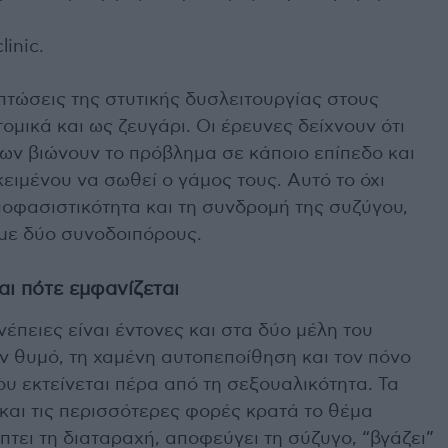
inic.
ιπτώσεις της στυτικής δυσλειτουργίας στους
ομικά και ως ζευγάρι. Οι έρευνες δείχνουν ότι
ων βιώνουν το πρόβλημα σε κάποιο επίπεδο και
κειμένου να σωθεί ο γάμος τους. Αυτό το όχι
ποφασιστικότητα και τη συνδρομή της συζύγου,
 με δύο συνοδοιπόρους.
και πότε εμφανίζεται
έπειες είναι έντονες και στα δύο μέλη του
ν θυμό, τη χαμένη αυτοπεποίθηση και τον πόνο
ου εκτείνεται πέρα από τη σεξουαλικότητα. Τα
και τις περισσότερες φορές κρατά το θέμα
τει τη διαταραχή, αποφεύγει τη σύζυγο, “βγάζει”