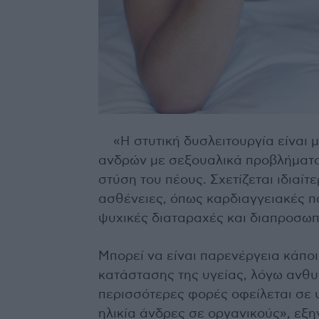
«Η στυτική δυσλειτουργία είναι 
ανδρών με σεξουαλικά προβλήματα.
στύση του πέους. Σχετίζεται ιδιαίτ
ασθένειες, όπως καρδιαγγειακές π
ψυχικές διαταραχές και διαπροσω
Μπορεί να είναι παρενέργεια κάπο
κατάστασης της υγείας, λόγω ανθυγ
περισσότερες φορές οφείλεται σε 
ηλικία άνδρες σε οργανικούς», εξ