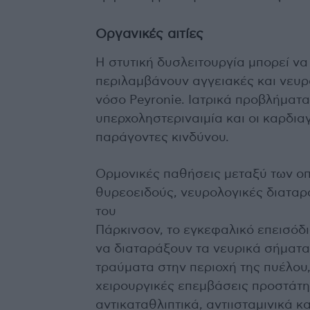
Οργανικές αιτίες
Η στυτική δυσλειτουργία μπορεί να
περιλαμβάνουν αγγειακές και νευρο
νόσο Peyronie. Ιατρικά προβλήματα
υπερχοληστεριναιμία και οι καρδι
παράγοντες κινδύνου.
Ορμονικές παθήσεις μεταξύ των ο
θυρεοειδούς, νευρολογικές διαταρ
του
Πάρκινσον, το εγκεφαλικό επεισόδι
να διαταράξουν τα νευρικά σήματα 
τραύματα στην περιοχή της πυέλου,
χειρουργικές επεμβάσεις προστάτη 
αντικαταθλιπτικά, αντιισταμινικά 