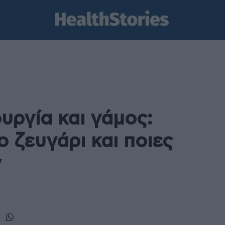
υργία και γάμος:
 ζευγάρι και ποιες
ν