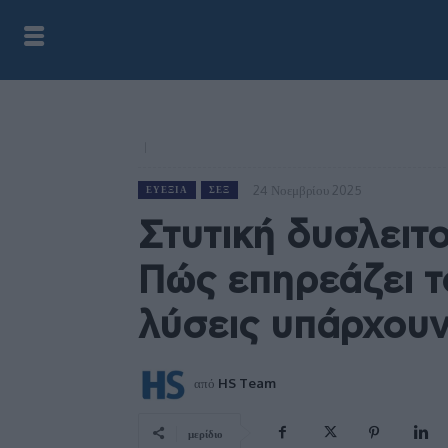
24 Νοεμβρίου 2025
ΕΥΕΞΊΑ
ΣΕΞ
Στυτική δυσλειτο
Πώς επηρεάζει το
λύσεις υπάρχου
από
HS Team
μερίδιο