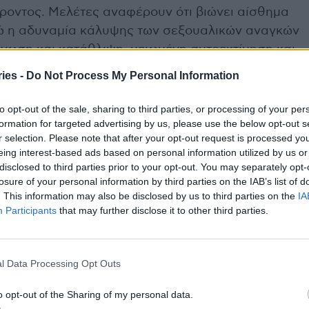
έροντος. Μελέτες αναφέρουν ότι βιώνει αίσθημα
νώ η αδυναμία κάλυψης των σεξουαλικών αναγκών
νωση και κατάθλιψη, μειωμένη αυτοεκτίμηση και
έου αυξημένο άγχος και
στυτική δυσλειτουργία
,
ies -
Do Not Process My Personal Information
κλο άγχους και αποτυχίας.
to opt-out of the sale, sharing to third parties, or processing of your per
της στυτικής δυσλειτουργίας – πιστεύει ότι ο
formation for targeted advertising by us, please use the below opt-out s
r selection. Please note that after your opt-out request is processed y
 εκείνη, ότι δεν τη βρίσκει πια ελκυστική. Βιώνει
eing interest-based ads based on personal information utilized by us or
εξουαλικής οικειότητας, αναπτύσσει αρνητικά
disclosed to third parties prior to your opt-out. You may separately opt-
ληλα με ενοχές και άγχος που την οδηγούν σε
losure of your personal information by third parties on the IAB’s list of
. This information may also be disclosed by us to third parties on the
IA
ουσία άλλων γυναικών στη ζωή του και μερικές
Participants
that may further disclose it to other third parties.
ταθμιστικές συμπεριφορές.
 δηλαδή, να προκαλέσει συρρίκνωση και τελικά
l Data Processing Opt Outs
ς παντρεμένου ζευγαριού. Ακόμα και σε σχέσεις
 μπορεί να απομακρυνθούν και να ξεκινήσει ο
o opt-out of the Sharing of my personal data.