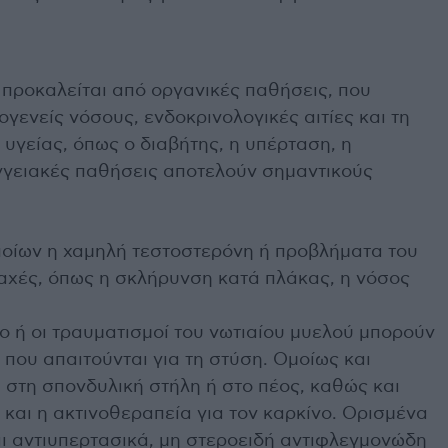
 προκαλείται από οργανικές παθήσεις, που
γενείς νόσους, ενδοκρινολογικές αιτίες και τη
 υγείας, όπως ο διαβήτης, η υπέρταση, η
αγγειακές παθήσεις αποτελούν σημαντικούς
ποίων η χαμηλή τεστοστερόνη ή προβλήματα του
αχές, όπως η σκλήρυνση κατά πλάκας, η νόσος
ο ή οι τραυματισμοί του νωτιαίου μυελού μπορούν
που απαιτούνται για τη στύση. Ομοίως και
 στη σπονδυλική στήλη ή στο πέος, καθώς και
και η ακτινοθεραπεία για τον καρκίνο. Ορισμένα
και αντιυπερτασικά, μη στεροειδή αντιφλεγμονώδη