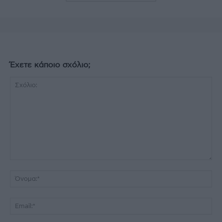
Έχετε κάποιο σχόλιο;
Σχόλιο:
Όν
Ema