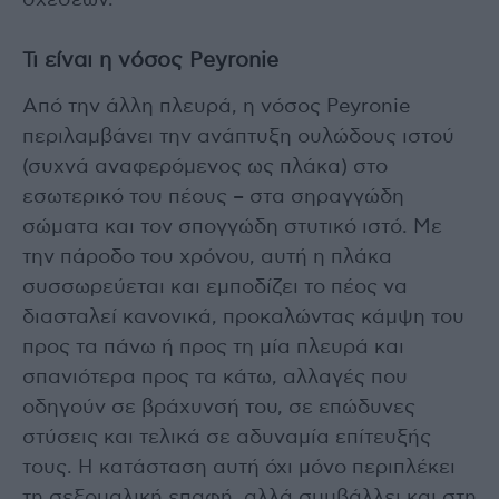
σχέσεων.
Τι είναι η νόσος Peyronie
Από την άλλη πλευρά, η νόσος Peyronie
περιλαμβάνει την ανάπτυξη ουλώδους ιστού
(συχνά αναφερόμενος ως πλάκα) στο
εσωτερικό του πέους – στα σηραγγώδη
σώματα και τον σπογγώδη στυτικό ιστό. Με
την πάροδο του χρόνου, αυτή η πλάκα
συσσωρεύεται και εμποδίζει το πέος να
διασταλεί κανονικά, προκαλώντας κάμψη του
προς τα πάνω ή προς τη μία πλευρά και
σπανιότερα προς τα κάτω, αλλαγές που
οδηγούν σε βράχυνσή του, σε επώδυνες
στύσεις και τελικά σε αδυναμία επίτευξής
τους. Η κατάσταση αυτή όχι μόνο περιπλέκει
τη σεξουαλική επαφή, αλλά συμβάλλει και στη