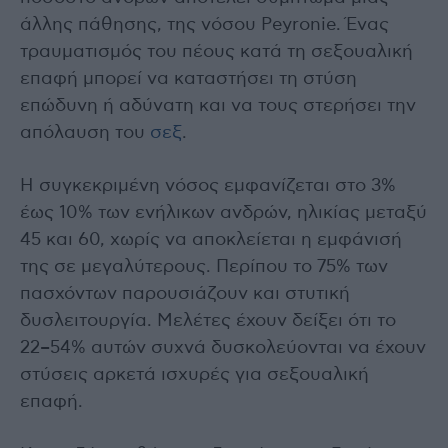
άλλης πάθησης, της νόσου Peyronie. Ένας
τραυματισμός του πέους κατά τη σεξουαλική
επαφή μπορεί να καταστήσει τη στύση
επώδυνη ή αδύνατη και να τους στερήσει την
απόλαυση του
σεξ
.
Η συγκεκριμένη νόσος εμφανίζεται στο 3%
έως 10% των ενήλικων ανδρών, ηλικίας μεταξύ
45 και 60, χωρίς να αποκλείεται η εμφάνισή
της σε μεγαλύτερους. Περίπου το 75% των
πασχόντων παρουσιάζουν και στυτική
δυσλειτουργία. Μελέτες έχουν δείξει ότι το
22–54% αυτών συχνά δυσκολεύονται να έχουν
στύσεις αρκετά ισχυρές για σεξουαλική
επαφή.