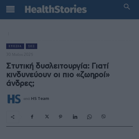
ΕΥΕΞΊΑ
ΣΕΞ
30 Μαΐου 2025
Στυτική δυσλειτουργία: Γιατί
κινδυνεύουν οι πιο «ζωηροί»
άνδρες;
από
HS Team