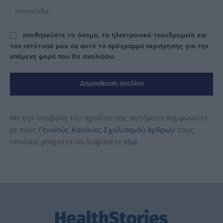
Ισ
αποθηκεύστε το όνομα, το ηλεκτρονικό ταχυδρομείο και
τον ιστότοπό μου σε αυτό το πρόγραμμα περιήγησης για την
επόμενη φορά που θα σχολιάσω.
Με την υποβολή του σχολίου σας αυτόματα συμφωνείτε
με τους
Γενικούς Κανόνες Σχολιασμού Άρθρων
τους
οποίους μπορείτε να διαβάσετε
εδώ
.