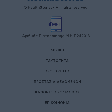
© HealthStories - All rights reserved.
Αριθμός Πιστοποίησης Μ.Η.Τ.242013
ΑΡΧΙΚΉ
ΤΑΥΤΌΤΗΤΑ
ΌΡΟΙ ΧΡΉΣΗΣ
ΠΡΟΣΤΑΣΙΑ ΔΕΔΟΜΕΝΩΝ
ΚΑΝΟΝΕΣ ΣΧΟΛΙΑΣΜΟΥ
ΕΠΙΚΟΙΝΩΝΊΑ