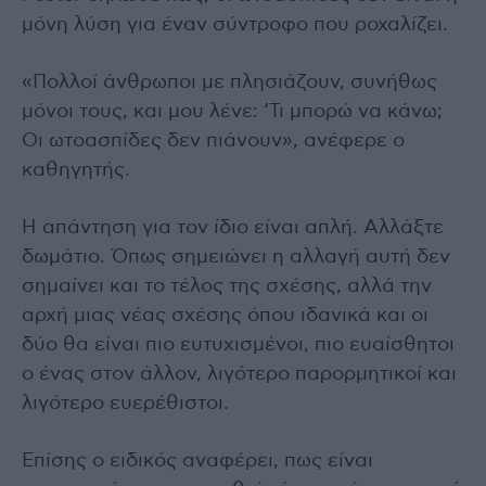
μόνη λύση για έναν σύντροφο που ροχαλίζει.
«Πολλοί άνθρωποι με πλησιάζουν, συνήθως
μόνοι τους, και μου λένε: ‘Τι μπορώ να κάνω;
Οι ωτοασπίδες δεν πιάνουν», ανέφερε ο
καθηγητής.
Η απάντηση για τον ίδιο είναι απλή. Αλλάξτε
δωμάτιο. Όπως σημειώνει η αλλαγή αυτή δεν
σημαίνει και το τέλος της σχέσης, αλλά την
αρχή μιας νέας σχέσης όπου ιδανικά και οι
δύο θα είναι πιο ευτυχισμένοι, πιο ευαίσθητοι
ο ένας στον άλλον, λιγότερο παρορμητικοί και
λιγότερο ευερέθιστοι.
Επίσης ο ειδικός αναφέρει, πως είναι