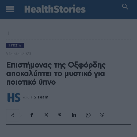
ΕΥΕΞΊΑ
9 Ιουνίου 2023
Επιστήμονας της Οξφόρδης
αποκαλύπτει το μυστικό για
ποιοτικό ύπνο
από
HS Team