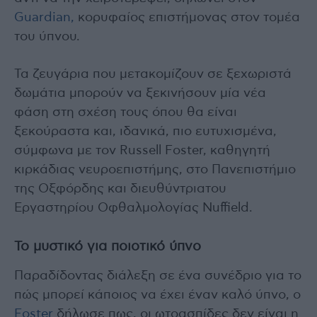
Guardian,
κορυφαίος επιστήμονας στον τομέα
του ύπνου.
Τα ζευγάρια που μετακομίζουν σε ξεχωριστά
δωμάτια μπορούν να ξεκινήσουν μία νέα
φάση στη σχέση τους όπου θα είναι
ξεκούραστα και, ιδανικά, πιο ευτυχισμένα,
σύμφωνα με τον Russell Foster, καθηγητή
κιρκάδιας νευροεπιστήμης, στο Πανεπιστήμιο
της Οξφόρδης και διευθύντριατου
Εργαστηρίου Οφθαλμολογίας Nuffield.
Το μυστικό για ποιοτικό ύπνο
Παραδίδοντας διάλεξη σε ένα συνέδριο για το
πώς μπορεί κάποιος να έχει έναν καλό ύπνο, ο
Foster
δήλωσε πως, οι ωτοασπίδες δεν είναι η