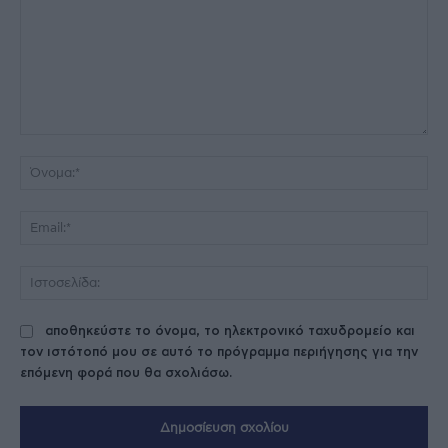
Σχόλιο:
Όν
Ema
Ισ
αποθηκεύστε το όνομα, το ηλεκτρονικό ταχυδρομείο και
τον ιστότοπό μου σε αυτό το πρόγραμμα περιήγησης για την
επόμενη φορά που θα σχολιάσω.