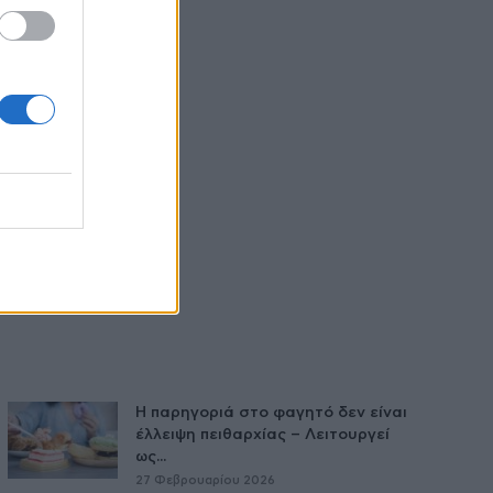
Η παρηγοριά στο φαγητό δεν είναι
έλλειψη πειθαρχίας – Λειτουργεί
ως...
27 Φεβρουαρίου 2026