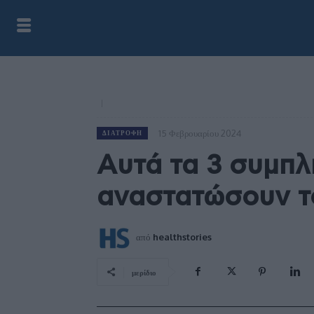
15 Φεβρουαρίου 2024
ΔΙΑΤΡΟΦΉ
Αυτά τα 3 συμπλ
αναστατώσουν τ
από
healthstories
μερίδιο