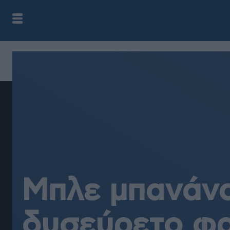
Μπλε μπανάνα
δυσεύρετο φ