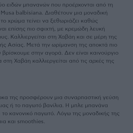
δύο ειδών μπανανών που προέρχονται από τη
 Musa balbisiana. Διαθέτουν μια μοναδική
το χρώμα τείνει να ξεθωριάζει καθώς
ναι επίσης πιο σφιχτή, με κρεμώδη λευκή
ς. Καλλιεργείται στη Χαβάη και σε μέρη της
κής Ασίας. Μετά την ωρίμανση της αποκτά πιο
 βρίσκουμε στην αγορά. Δεν είναι καινούργιο
α στη Χαβάη καλλιεργείται από τις αρχές της
ρκα της προσφέρουν μια συναρπαστική γεύση
λιας ή το παγωτό βανίλια. Η μπλε μπανάνα
α το κανονικό παγωτό. Λόγω της μοναδικής της
ια και smoothies.