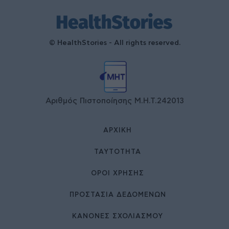
© HealthStories - All rights reserved.
Αριθμός Πιστοποίησης Μ.Η.Τ.242013
ΑΡΧΙΚΉ
ΤΑΥΤΌΤΗΤΑ
ΌΡΟΙ ΧΡΉΣΗΣ
ΠΡΟΣΤΑΣΙΑ ΔΕΔΟΜΕΝΩΝ
ΚΑΝΟΝΕΣ ΣΧΟΛΙΑΣΜΟΥ