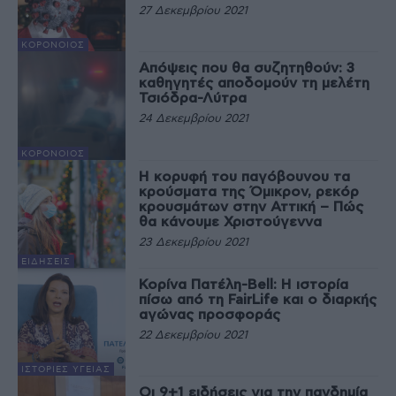
27 Δεκεμβρίου 2021
ΚΟΡΟΝΟΙΌΣ
Απόψεις που θα συζητηθούν: 3
καθηγητές αποδομούν τη μελέτη
Τσιόδρα-Λύτρα
24 Δεκεμβρίου 2021
ΚΟΡΟΝΟΙΌΣ
Η κορυφή του παγόβουνου τα
κρούσματα της Όμικρον, ρεκόρ
κρουσμάτων στην Αττική – Πώς
θα κάνουμε Χριστούγεννα
23 Δεκεμβρίου 2021
ΕΙΔΉΣΕΙΣ
Κορίνα Πατέλη-Bell: Η ιστορία
πίσω από τη FairLife και ο διαρκής
αγώνας προσφοράς
22 Δεκεμβρίου 2021
ΙΣΤΟΡΊΕΣ ΥΓΕΊΑΣ
Οι 9+1 ειδήσεις για την πανδημία