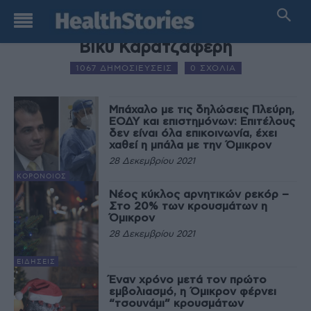
AUTHOR NAME
Βίκυ Καρατζαφέρη
1067 ΔΗΜΟΣΙΕΥΣΕΙΣ
0 ΣΧΟΛΙΑ
Μπάχαλο με τις δηλώσεις Πλεύρη,
ΕΟΔΥ και επιστημόνων: Επιτέλους
δεν είναι όλα επικοινωνία, έχει
χαθεί η μπάλα με την Όμικρον
28 Δεκεμβρίου 2021
ΚΟΡΟΝΟΙΌΣ
Νέος κύκλος αρνητικών ρεκόρ –
Στο 20% των κρουσμάτων η
Όμικρον
28 Δεκεμβρίου 2021
ΕΙΔΉΣΕΙΣ
Έναν χρόνο μετά τον πρώτο
εμβολιασμό, η Όμικρον φέρνει
“τσουνάμι” κρουσμάτων