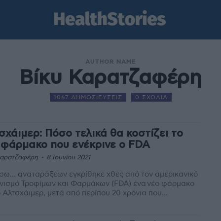
AUTHOR NAME
Βίκυ Καρατζαφέρη
1067 ΔΗΜΟΣΙΕΥΣΕΙΣ
0 ΣΧΟΛΙΑ
σχάιμερ: Πόσο τελικά θα κοστίζει το
 φάρμακο που ενέκρινε ο FDA
Καρατζαφέρη
-
8 Ιουνίου 2021
σω… αναταράξεων εγκρίθηκε χθες από τον αμερικανικό
νισμό Τροφίμων και Φαρμάκων (FDA) ένα νέο φάρμακο
ο Αλτσχάιμερ, μετά από περίπου 20 χρόνια που...