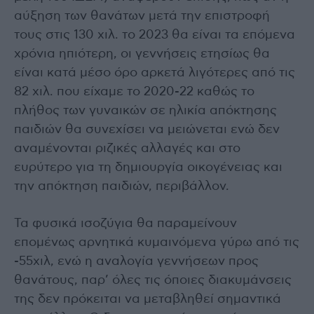
αύξηση των θανάτων μετά την επιστροφή
τους στις 130 χιλ. το 2023 θα είναι τα επόμενα
χρόνια ηπιότερη, οι γεννήσεις ετησίως θα
είναι κατά μέσο όρο αρκετά λιγότερες από τις
82 χιλ. που είχαμε το 2020-22 καθώς το
πλήθος των γυναικών σε ηλικία απόκτησης
παιδιών θα συνεχίσει να μειώνεται ενώ δεν
αναμένονται ριζικές αλλαγές και στο
ευρύτερο για τη δημιουργία οικογένειας και
την απόκτηση παιδιών, περιβάλλον.
Τα φυσικά ισοζύγια θα παραμείνουν
επομένως αρνητικά κυμαινόμενα γύρω από τις
-55χιλ, ενώ η αναλογία γεννήσεων προς
θανάτους, παρ’ όλες τις όποιες διακυμάνσεις
της δεν πρόκειται να μεταβληθεί σημαντικά