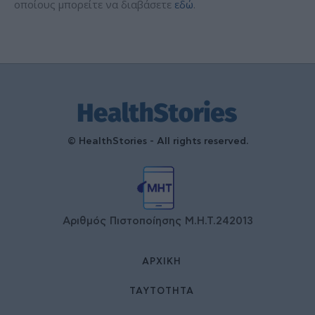
οποίους μπορείτε να διαβάσετε
εδώ
.
© HealthStories - All rights reserved.
Αριθμός Πιστοποίησης Μ.Η.Τ.242013
ΑΡΧΙΚΉ
ΤΑΥΤΌΤΗΤΑ