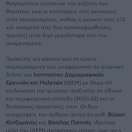
θνησιμότητα επιτάχυνε την αύξηση των
θανάτων, ενώ οι επιπτώσεις στις γεννήσεις
ήταν περιορισμένες, καθώς η μείωση τους (-13
χιλ. ανάμεσα στις δυο προαναφερθείσες
τριετίες) ήταν λίγο μεγαλύτερη από την
αναμενομένη.
Πρόκειται για κάποια από τα πρώτα
συμπεράσματα που αναφέρονται σε
ψηφιακό
δελτίο
του
Ινστιτούτου Δημογραφικών
Ερευνών και Μελετών
(ΙΔΕΜ) με θέμα «Η
επιδείνωση του φυσικού ισοζυγίου σε εθνικό
και περιφερειακό επίπεδο (2020-22) και οι
δυσοίωνες προοπτικές του». Οι δυο
συγγραφείς του άρθρου αυτού (οι καθ.
Βύρων
Κοτζαμάνης
και
Βασίλης Παππάς
, ιδρυτικά
μέλη του ΙΔΕΜ) αναφέρουν επίσης, πως αν η