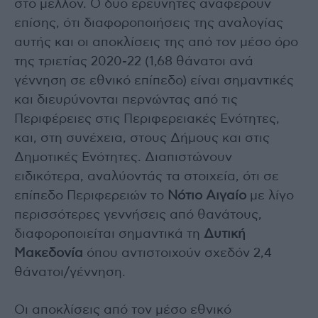
στο μέλλον. Ο δυο ερευνητές αναφέρουν
επίσης, ότι διαφοροποιήσεις της αναλογίας
αυτής και οι αποκλίσεις της από τον μέσο όρο
της τριετίας 2020-22 (1,68 θάνατοι ανά
γέννηση σε εθνικό επίπεδο) είναι σημαντικές
και διευρύνονται περνώντας από τις
Περιφέρειες στις Περιφερειακές Ενότητες,
και, στη συνέχεια, στους Δήμους και στις
Δημοτικές Ενότητες. Διαπιστώνουν
ειδικότερα, αναλύοντάς τα στοιχεία, ότι σε
επίπεδο Περιφερειών το
Νότιο Αιγαίο
με λίγο
περισσότερες γεννήσεις από θανάτους,
διαφοροποιείται σημαντικά τη
Δυτική
Μακεδονία
όπου αντιστοιχούν σχεδόν 2,4
θάνατοι/γέννηση.
Οι αποκλίσεις από τον μέσο εθνικό