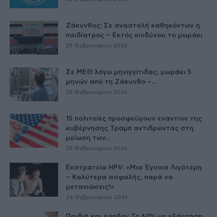
Ζάκυνθος: Σε αναστολή καθηκόντων η
παιδίατρος – Εκτός κινδύνου το μωράκι
25 Φεβρουαρίου 2026
Σε ΜΕΘ λόγω μηνιγγίτιδας, μωράκι 5
μηνών από τη Ζάκυνθο –...
25 Φεβρουαρίου 2026
15 πολιτείες προσφεύγουν εναντίον της
κυβέρνησης Τραμπ αντιδρώντας στη
μείωση των...
25 Φεβρουαρίου 2026
Εκστρατεία HPV: «Μια Έγνοια Λιγότερη
– Καλύτερα ασφαλής, παρά να
μετανιώσεις!»
24 Φεβρουαρίου 2026
Παιδιά και έφηβοι: Το 60% με εξάρτηση