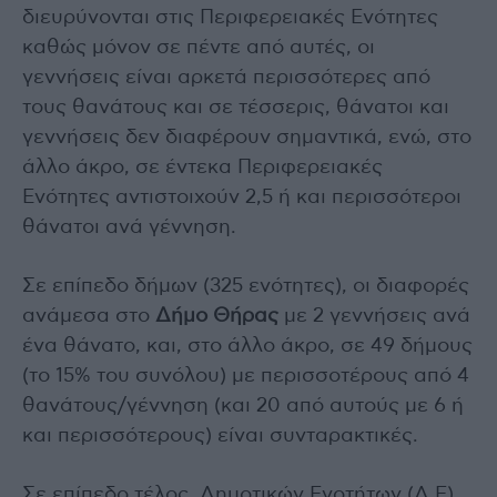
διευρύνονται στις Περιφερειακές Ενότητες
καθώς μόνον σε πέντε από αυτές, οι
γεννήσεις είναι αρκετά περισσότερες από
τους θανάτους και σε τέσσερις, θάνατοι και
γεννήσεις δεν διαφέρουν σημαντικά, ενώ, στο
άλλο άκρο, σε έντεκα Περιφερειακές
Ενότητες αντιστοιχούν 2,5 ή και περισσότεροι
θάνατοι ανά γέννηση.
Σε επίπεδο δήμων (325 ενότητες), οι διαφορές
ανάμεσα στο
Δήμο Θήρας
με 2 γεννήσεις ανά
ένα θάνατο, και, στο άλλο άκρο, σε 49 δήμους
(το 15% του συνόλου) με περισσοτέρους από 4
θανάτους/γέννηση (και 20 από αυτούς με 6 ή
και περισσότερους) είναι συνταρακτικές.
Σε επίπεδο τέλος, Δημοτικών Ενοτήτων (Δ.Ε)