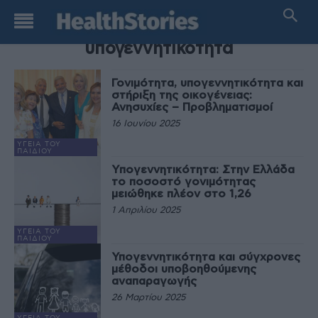
TAG
υπογεννητικότητα
Γονιμότητα, υπογεννητικότητα και
στήριξη της οικογένειας:
Ανησυχίες – Προβληματισμοί
16 Ιουνίου 2025
ΥΓΕΊΑ ΤΟΥ
ΠΑΙΔΙΟΎ
Yπογεννητικότητα: Στην Ελλάδα
το ποσοστό γονιμότητας
μειώθηκε πλέον στο 1,26
1 Απριλίου 2025
ΥΓΕΊΑ ΤΟΥ
ΠΑΙΔΙΟΎ
Υπογεννητικότητα και σύγχρονες
μέθοδοι υποβοηθούμενης
αναπαραγωγής
26 Μαρτίου 2025