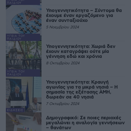
ΥΓΕΊΑ ΤΟΥ
ΠΑΙΔΙΟΎ
Υπογεννητικότητα – Σύντομα θα
έχουμε έναν εργαζόμενο για
έναν συνταξιούχο
5 Νοεμβρίου 2024
ΥΓΕΊΑ ΤΟΥ
ΠΑΙΔΙΟΎ
Υπογεννητικότητα: Χωριά δεν
έχουν καταγράψει ούτε μία
γέννηση εδώ και χρόνια
8 Οκτωβρίου 2024
ΥΓΕΊΑ ΤΟΥ
ΠΑΙΔΙΟΎ
Υπογεννητικότητα: Κραυγή
αγωνίας για τα μικρά νησιά – Η
σημασία της εξέτασης ΑΜΗ,
δωρεάν σε 40 νησιά
7 Οκτωβρίου 2024
ΕΙΔΉΣΕΙΣ
Δημογραφικό: Σε ποιες περιοχές
μεγαλώνει η αναλογία γεννήσεων
– θανάτων