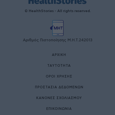
© HealthStories - All rights reserved.
Αριθμός Πιστοποίησης Μ.Η.Τ.242013
ΑΡΧΙΚΉ
ΤΑΥΤΌΤΗΤΑ
ΌΡΟΙ ΧΡΉΣΗΣ
ΠΡΟΣΤΑΣΙΑ ΔΕΔΟΜΕΝΩΝ
ΚΑΝΟΝΕΣ ΣΧΟΛΙΑΣΜΟΥ
ΕΠΙΚΟΙΝΩΝΊΑ