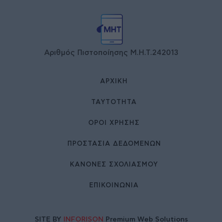
Αριθμός Πιστοποίησης Μ.Η.Τ.242013
ΑΡΧΙΚΉ
ΤΑΥΤΌΤΗΤΑ
ΌΡΟΙ ΧΡΉΣΗΣ
ΠΡΟΣΤΑΣΙΑ ΔΕΔΟΜΕΝΩΝ
ΚΑΝΟΝΕΣ ΣΧΟΛΙΑΣΜΟΥ
ΕΠΙΚΟΙΝΩΝΊΑ
SITE BY
INFORISON
Premium Web Solutions