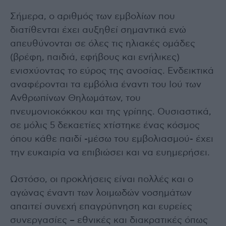
Σήμερα, ο αριθμός των εμβολίων που
διατίθενται έχει αυξηθεί σημαντικά ενώ
απευθύνονται σε όλες τις ηλιακές ομάδες
(βρέφη, παιδιά, εφήβους και ενήλικες)
ενισχύοντας το εύρος της ανοσίας. Ενδεικτικά
αναφέρονται τα εμβόλια έναντι του Ιού των
Ανθρωπίνων Θηλωμάτων, του
πνευμονιοκόκκου και της γρίπης. Ουσιαστικά,
σε μόλις 5 δεκαετίες χτίστηκε ένας κόσμος
όπου κάθε παιδί -μέσω του εμβολιασμού- έχει
την ευκαιρία να επιβιώσει και να ευημερήσει.
Ωστόσο, οι προκλήσεις είναι πολλές και ο
αγώνας έναντι των λοιμωδών νοσημάτων
απαιτεί συνεχή επαγρύπνηση και ευρείες
συνεργασίες – εθνικές και διακρατικές όπως