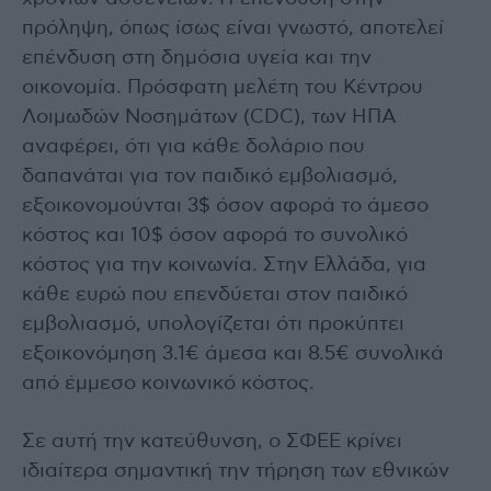
πρόληψη, όπως ίσως είναι γνωστό, αποτελεί
επένδυση στη δημόσια υγεία και την
οικονομία. Πρόσφατη μελέτη του Κέντρου
Λοιμωδών Νοσημάτων (CDC), των ΗΠΑ
αναφέρει, ότι για κάθε δολάριο που
δαπανάται για τον παιδικό εμβολιασμό,
εξοικονομούνται 3$ όσον αφορά το άμεσο
κόστος και 10$ όσον αφορά το συνολικό
κόστος για την κοινωνία. Στην Ελλάδα, για
κάθε ευρώ που επενδύεται στον παιδικό
εμβολιασμό, υπολογίζεται ότι προκύπτει
εξοικονόμηση 3.1€ άμεσα και 8.5€ συνολικά
από έμμεσο κοινωνικό κόστος.
Σε αυτή την κατεύθυνση, ο ΣΦΕΕ κρίνει
ιδιαίτερα σημαντική την τήρηση των εθνικών