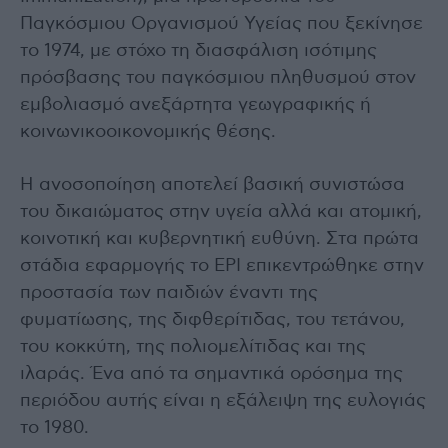
Παγκόσμιου Οργανισμού Υγείας που ξεκίνησε
το 1974, με στόχο τη διασφάλιση ισότιμης
πρόσβασης του παγκόσμιου πληθυσμού στον
εμβολιασμό ανεξάρτητα γεωγραφικής ή
κοινωνικοοικονομικής θέσης.
Η ανοσοποίηση αποτελεί βασική συνιστώσα
του δικαιώματος στην υγεία αλλά και ατομική,
κοινοτική και κυβερνητική ευθύνη. Στα πρώτα
στάδια εφαρμογής το EPI επικεντρώθηκε στην
προστασία των παιδιών έναντι της
φυματίωσης, της διφθερίτιδας, του τετάνου,
του κοκκύτη, της πολιομελίτιδας και της
ιλαράς. Ένα από τα σημαντικά ορόσημα της
περιόδου αυτής είναι η εξάλειψη της ευλογιάς
το 1980.