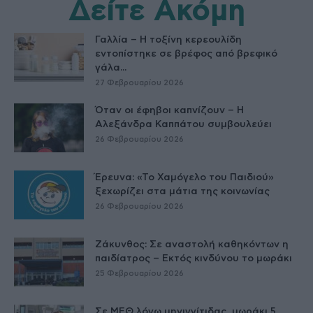
Δείτε Ακόμη
Γαλλία – Η τοξίνη κερεουλίδη
εντοπίστηκε σε βρέφος από βρεφικό
γάλα...
27 Φεβρουαρίου 2026
Όταν οι έφηβοι καπνίζουν – Η
Αλεξάνδρα Καππάτου συμβουλεύει
26 Φεβρουαρίου 2026
Έρευνα: «Το Χαμόγελο του Παιδιού»
ξεχωρίζει στα μάτια της κοινωνίας
26 Φεβρουαρίου 2026
Ζάκυνθος: Σε αναστολή καθηκόντων η
παιδίατρος – Εκτός κινδύνου το μωράκι
25 Φεβρουαρίου 2026
Σε ΜΕΘ λόγω μηνιγγίτιδας, μωράκι 5