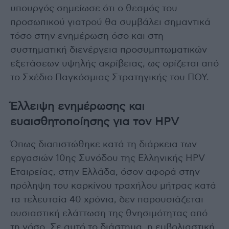
υπουργός σημείωσε ότι ο θεσμός του
προσωπικού γιατρού θα συμβάλει σημαντικά
τόσο στην ενημέρωση όσο και στη
συστηματική διενέργεια προσυμπτωματικών
εξετάσεων υψηλής ακρίβειας, ως ορίζεται από
το Σχέδιο Παγκόσμιας Στρατηγικής του ΠΟΥ.
Έλλειψη ενημέρωσης και
ευαισθητοποίησης για τον HPV
Όπως διαπιστώθηκε κατά τη διάρκεια των
εργασιών 10ης Συνόδου της Ελληνικής HPV
Εταιρείας, στην Ελλάδα, όσον αφορά στην
πρόληψη του καρκίνου τραχήλου μήτρας κατά
τα τελευταία 40 χρόνια, δεν παρουσιάζεται
ουσιαστική ελάττωση της θνησιμότητας από
τη νόσο. Σε αυτό το διάστημα, η εμβολιαστική