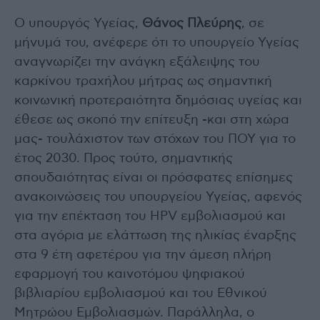
Ο υπουργός Υγείας,
Θάνος Πλεύρης
, σε
μήνυμά του, ανέφερε ότι το υπουργείο Υγείας
αναγνωρίζει την ανάγκη εξάλειψης του
καρκίνου τραχήλου μήτρας ως σημαντική
κοινωνική προτεραιότητα δημόσιας υγείας και
έθεσε ως σκοπό την επίτευξη -και στη χώρα
μας- τουλάχιστον των στόχων του ΠΟΥ για το
έτος 2030. Προς τούτο, σημαντικής
σπουδαιότητας είναι οι πρόσφατες επίσημες
ανακοινώσεις του υπουργείου Υγείας, αφενός
για την επέκταση του HPV εμβολιασμού και
στα αγόρια με ελάττωση της ηλικίας έναρξης
στα 9 έτη αφετέρου για την άμεση πλήρη
εφαρμογή του καινοτόμου ψηφιακού
βιβλιαρίου εμβολιασμού και του Εθνικού
Μητρώου Εμβολιασμών. Παράλληλα, ο