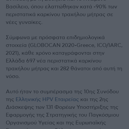
Βασίλειο, όπου ελαττώθηκαν κατά -90% των
περιστατικά καρκίνου τραχήλου μήτρας σε
νέες γυναίκες.
Σύμφωνα με πρόσφατα επιδημιολογικά
στοιχεία (GLOBOCAN 2020-Greece, ICO/IARC,
2021), κάθε χρόνο καταγράφονται στην
Ελλάδα 697 νέα περιστατικά καρκίνου
τραχήλου μήτρας και 282 θάνατοι από αυτή τη
νόσο.
Αυτό ήταν το συμπέρασμα της 10ης Συνόδου
της
Ελληνικής HPV Εταιρείας
και της 2ης
Διάσκεψης των 131 Φορέων Υποστήριξης της
Εφαρμογής της Στρατηγικής του Παγκόσμιου
Οργανισμού Υγείας και της Ευρωπαϊκής