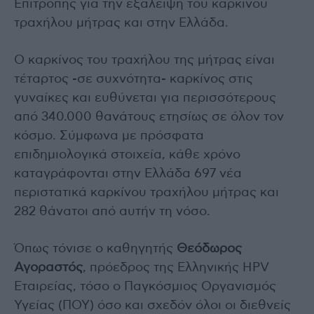
Επιτροπής για την εξάλειψη του καρκίνου
τραχήλου μήτρας και στην Ελλάδα.
Ο καρκίνος του τραχήλου της μήτρας είναι
τέταρτος -σε συχνότητα- καρκίνος στις
γυναίκες και ευθύνεται για περισσότερους
από 340.000 θανάτους ετησίως σε όλον τον
κόσμο. Σύμφωνα με πρόσφατα
επιδημιολογικά στοιχεία, κάθε χρόνο
καταγράφονται στην Ελλάδα 697 νέα
περιστατικά καρκίνου τραχήλου μήτρας και
282 θάνατοι από αυτήν τη νόσο.
Όπως τόνισε ο καθηγητής
Θεόδωρος
Αγοραστός
, πρόεδρος της Ελληνικής HPV
Εταιρείας, τόσο ο Παγκόσμιος Οργανισμός
Υγείας (ΠΟΥ) όσο και σχεδόν όλοι οι διεθνείς