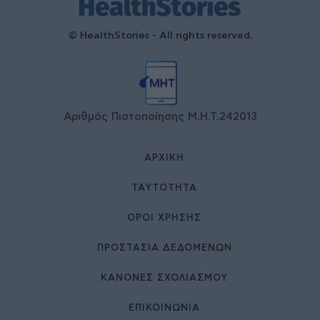
© HealthStories - All rights reserved.
Αριθμός Πιστοποίησης Μ.Η.Τ.242013
ΑΡΧΙΚΉ
ΤΑΥΤΌΤΗΤΑ
ΌΡΟΙ ΧΡΉΣΗΣ
ΠΡΟΣΤΑΣΙΑ ΔΕΔΟΜΕΝΩΝ
ΚΑΝΟΝΕΣ ΣΧΟΛΙΑΣΜΟΥ
ΕΠΙΚΟΙΝΩΝΊΑ