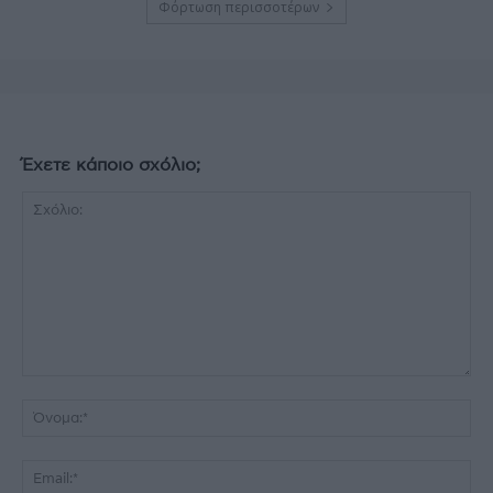
Φόρτωση περισσοτέρων
Έχετε κάποιο σχόλιο;
Σχόλιο:
Όν
Ema