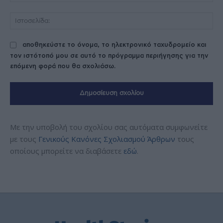
Ισ
αποθηκεύστε το όνομα, το ηλεκτρονικό ταχυδρομείο και
τον ιστότοπό μου σε αυτό το πρόγραμμα περιήγησης για την
επόμενη φορά που θα σχολιάσω.
Με την υποβολή του σχολίου σας αυτόματα συμφωνείτε
με τους
Γενικούς Κανόνες Σχολιασμού Άρθρων
τους
οποίους μπορείτε να διαβάσετε
εδώ
.