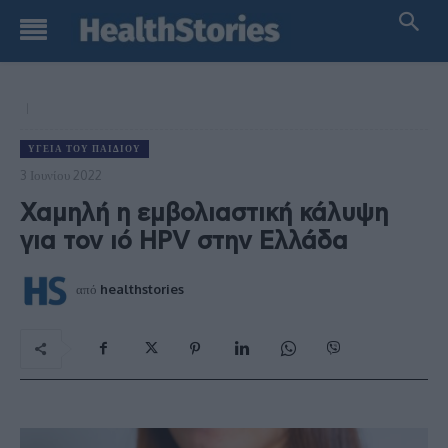
ΥΓΕΊΑ ΤΟΥ ΠΑΙΔΙΟΎ
3 Ιουνίου 2022
Χαμηλή η εμβολιαστική κάλυψη
για τον ιό HPV στην Ελλάδα
από
healthstories