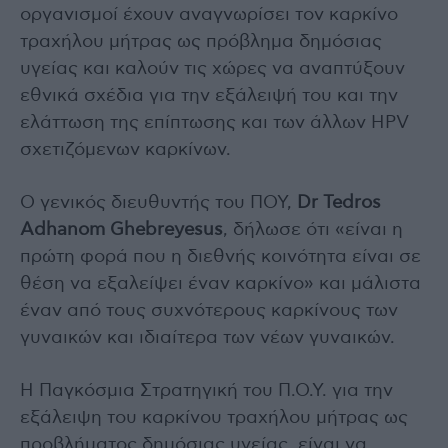
οργανισμοί έχουν αναγνωρίσει τον καρκίνο
τραχήλου μήτρας ως πρόβλημα δημόσιας
υγείας και καλούν τις χώρες να αναπτύξουν
εθνικά σχέδια για την εξάλειψή του και την
ελάττωση της επίπτωσης και των άλλων HPV
σχετιζόμενων καρκίνων.
Ο γενικός διευθυντής του ΠΟΥ,
Dr Tedros
Adhanom Ghebreyesus
, δήλωσε ότι «είναι η
πρώτη φορά που η διεθνής κοινότητα είναι σε
θέση να εξαλείψει έναν καρκίνο» και μάλιστα
έναν από τους συχνότερους καρκίνους των
γυναικών και ιδιαίτερα των νέων γυναικών.
Η Παγκόσμια Στρατηγική του Π.Ο.Υ. για την
εξάλειψη του καρκίνου τραχήλου μήτρας ως
προβλήματος δημόσιας υγείας, είναι να