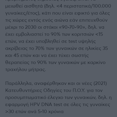
μειωθεί αισθητά (δηλ. <4 περιστατικά/100.000
γυναίκες/έτος), κάτι που είναι εφικτό για όλες
τις χώρες εντός ενός αιώνα εάν επιτευχθούν
μέχρι το 2030 οι στόχοι «90-70-90», δηλ. να
έχει εμβολιαστεί το 90% των κοριτσιών <15
ετών, να έχει υποβληθεί σε test υψηλής
ακρίβειας το 70% των γυναικών σε ηλικίες 35
και 45 ετών και να έχει τύχει σωστής
θεραπείας το 90% των γυναικών με καρκίνο
τραχήλου μήτρας.
Παράλληλα, αναφέρθηκαν και οι νέες (2021)
Κατευθυντήριες Οδηγίες του Π.Ο.Υ. για τον
προσυμπτωματικό έλεγχο των γυναικών, δηλ. η
εφαρμογή HPV DNA test σε όλες τις γυναίκες
>30 ετών ανά 5-10 χρόνια