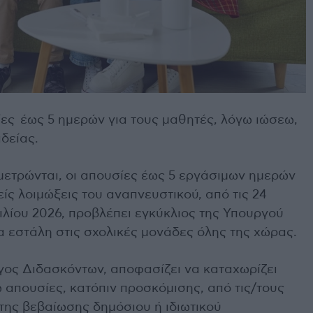
ες έως 5 ημερών για τους μαθητές, λόγω ιώσεω,
δείας.
μετρώνται, οι απουσίες έως 5 εργάσιμων ημερών
είς λοιμώξεις του αναπνευστικού, από τις 24
ιλίου 2026, προβλέπει εγκύκλιος της Υπουργού
α εστάλη στις σχολικές μονάδες όλης της χώρας.
γος Διδασκόντων, αποφασίζει να καταχωρίζει
 απουσίες, κατόπιν προσκόμισης, από τις/τους
ης βεβαίωσης δημόσιου ή ιδιωτικού