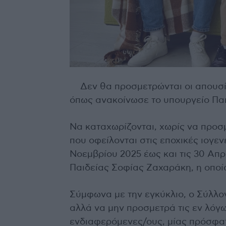
Δεν θα προσμετρώνται οι απουσί
όπως ανακοίνωσε το υπουργείο Παι
Να καταχωρίζονται, χωρίς να προσ
που οφείλονται στις εποχικές ιογεν
Νοεμβρίου 2025 έως και τις 30 Απρ
Παιδείας Σοφίας Ζαχαράκη, η οποί
Σύμφωνα με την εγκύκλιο, ο Σύλλο
αλλά να μην προσμετρά τις εν λόγω
ενδιαφερόμενες/ους, μίας πρόσφατ