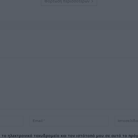
Φόρτωση περισσοτέρων
Όνομα:*
Email:*
 το ηλεκτρονικό ταχυδρομείο και τον ιστότοπό μου σε αυτό το πρόγ