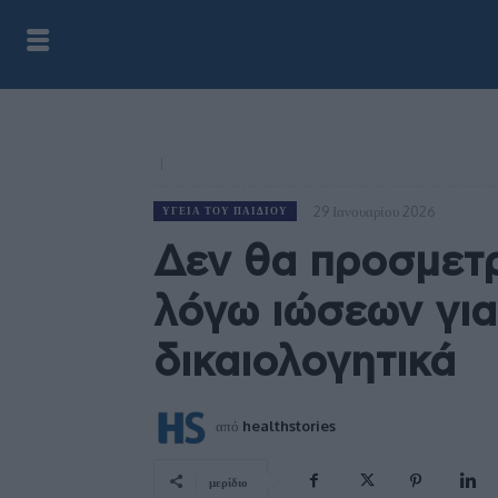
29 Ιανουαρίου 2026
ΥΓΕΊΑ ΤΟΥ ΠΑΙΔΙΟΎ
Δεν θα προσμετρ
λόγω ιώσεων για
δικαιολογητικά
από
healthstories
μερίδιο