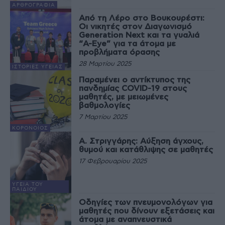
ΑΡΘΡΟΓΡΑΦΊΑ
Από τη Λέρο στο Βουκουρέστι:
Οι νικητές στον Διαγωνισμό
Generation Next και τα γυαλιά
“A-Eye” για τα άτομα με
προβλήματα όρασης
28 Μαρτίου 2025
ΙΣΤΟΡΊΕΣ ΥΓΕΊΑΣ
Παραμένει ο αντίκτυπος της
πανδημίας COVID-19 στους
μαθητές, με μειωμένες
βαθμολογίες
7 Μαρτίου 2025
ΚΟΡΟΝΟΙΌΣ
Α. Στριγγάρης: Αύξηση άγχους,
θυμού και κατάθλιψης σε μαθητές
17 Φεβρουαρίου 2025
ΥΓΕΊΑ ΤΟΥ
ΠΑΙΔΙΟΎ
Οδηγίες των πνευμονολόγων για
μαθητές που δίνουν εξετάσεις και
άτομα με αναπνευστικά