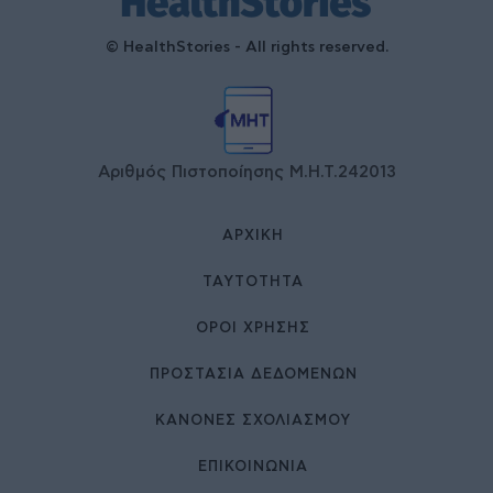
© HealthStories - All rights reserved.
Αριθμός Πιστοποίησης Μ.Η.Τ.242013
ΑΡΧΙΚΉ
ΤΑΥΤΌΤΗΤΑ
ΌΡΟΙ ΧΡΉΣΗΣ
ΠΡΟΣΤΑΣΙΑ ΔΕΔΟΜΕΝΩΝ
ΚΑΝΟΝΕΣ ΣΧΟΛΙΑΣΜΟΥ
ΕΠΙΚΟΙΝΩΝΊΑ