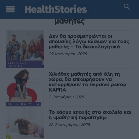
TAG
μαθητές
Δεν θα προσμετρώνται οι
απουσίες λόγω ιώσεων για τους
μαθητές – Τα δικαιολογητικά
29 Ιανουαρίου 2026
ΥΓΕΊΑ ΤΟΥ
ΠΑΙΔΙΟΎ
Χιλιάδες μαθητές από όλη τη
χώρα, θα επιχειρήσουν να
καταρρίψουν το περσινό ρεκόρ
ΚΑΡΠΑ
2 Οκτωβρίου 2025
ΤΑΞΊΔΙ ΚΑΙ ΥΓΕΊΑ
Το χάσμα εποχής στο σχολείο και
η «μαθητική παραίτηση»
26 Σεπτεμβρίου 2025