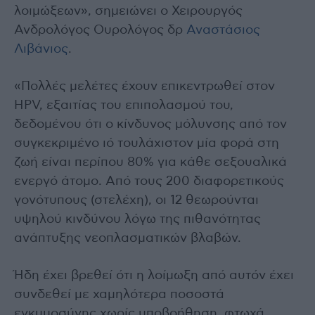
λοιμώξεων», σημειώνει ο Χειρουργός
Ανδρολόγος Ουρολόγος δρ
Αναστάσιος
Λιβάνιος
.
«Πολλές μελέτες έχουν επικεντρωθεί στον
HPV, εξαιτίας του επιπολασμού του,
δεδομένου ότι ο κίνδυνος μόλυνσης από τον
συγκεκριμένο ιό τουλάχιστον μία φορά στη
ζωή είναι περίπου 80% για κάθε σεξουαλικά
ενεργό άτομο. Από τους 200 διαφορετικούς
γονότυπους (στελέχη), οι 12 θεωρούνται
υψηλού κινδύνου λόγω της πιθανότητας
ανάπτυξης νεοπλασματικών βλαβών.
Ήδη έχει βρεθεί ότι η λοίμωξη από αυτόν έχει
συνδεθεί με χαμηλότερα ποσοστά
εγκυμοσύνης χωρίς υποβοήθηση, φτωχά