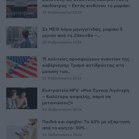
παιδίατρος – Εκτός κινδύνου το μωράκι
25 Φεβρουαρίου 2026
Σε ΜΕΘ λόγω μηνιγγίτιδας, μωράκι 5
μηνών από τη Ζάκυνθο –...
25 Φεβρουαρίου 2026
15 πολιτείες προσφεύγουν εναντίον της
κυβέρνησης Τραμπ αντιδρώντας στη
μείωση των...
25 Φεβρουαρίου 2026
Εκστρατεία HPV: «Μια Έγνοια Λιγότερη
– Καλύτερα ασφαλής, παρά να
μετανιώσεις!»
24 Φεβρουαρίου 2026
Παιδιά και έφηβοι: Το 60% με εξάρτηση
από το κινητό- 50%...
24 Φεβρουαρίου 2026