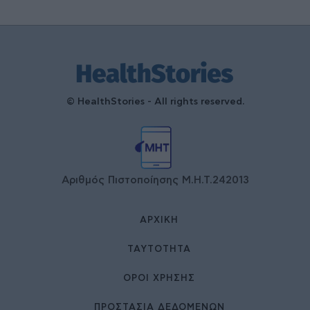
© HealthStories - All rights reserved.
Αριθμός Πιστοποίησης Μ.Η.Τ.242013
ΑΡΧΙΚΉ
ΤΑΥΤΌΤΗΤΑ
ΌΡΟΙ ΧΡΉΣΗΣ
ΠΡΟΣΤΑΣΙΑ ΔΕΔΟΜΕΝΩΝ