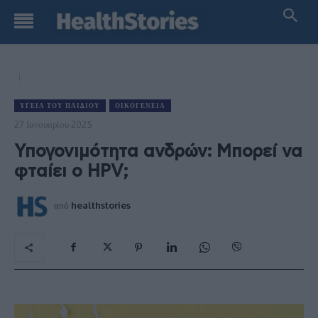
ΥΓΕΊΑ ΤΟΥ ΠΑΙΔΙΟΎ
ΟΙΚΟΓΈΝΕΙΑ
27 Ιανουαρίου 2025
Υπογονιμότητα ανδρών: Μπορεί να
φταίει ο HPV;
από
healthstories