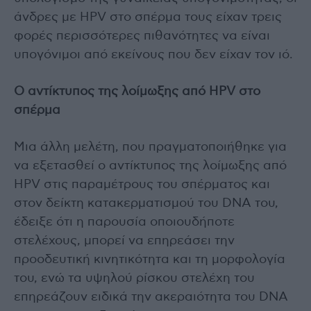
άνδρες με HPV στο σπέρμα τους είχαν τρεις
φορές περισσότερες πιθανότητες να είναι
υπογόνιμοι από εκείνους που δεν είχαν τον ιό.
Ο αντίκτυπος της λοίμωξης από HPV στο
σπέρμα
Μια άλλη μελέτη, που πραγματοποιήθηκε για
να εξετασθεί ο αντίκτυπος της λοίμωξης από
HPV στις παραμέτρους του σπέρματος και
στον δείκτη κατακερματισμού του DNA του,
έδειξε ότι η παρουσία οποιουδήποτε
στελέχους, μπορεί να επηρεάσει την
προοδευτική κινητικότητα και τη μορφολογία
του, ενώ τα υψηλού ρίσκου στελέχη του
επηρεάζουν ειδικά την ακεραιότητα του DNA