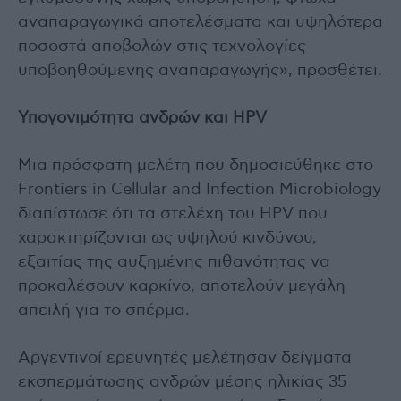
αναπαραγωγικά αποτελέσματα και υψηλότερα
ποσοστά αποβολών στις τεχνολογίες
υποβοηθούμενης αναπαραγωγής», προσθέτει.
Υπογονιμότητα ανδρών και HPV
Μια πρόσφατη μελέτη που δημοσιεύθηκε στο
Frontiers in Cellular and Infection Microbiology
διαπίστωσε ότι τα στελέχη του HPV που
χαρακτηρίζονται ως υψηλού κινδύνου,
εξαιτίας της αυξημένης πιθανότητας να
προκαλέσουν καρκίνο, αποτελούν μεγάλη
απειλή για το σπέρμα.
Αργεντινοί ερευνητές μελέτησαν δείγματα
εκσπερμάτωσης ανδρών μέσης ηλικίας 35