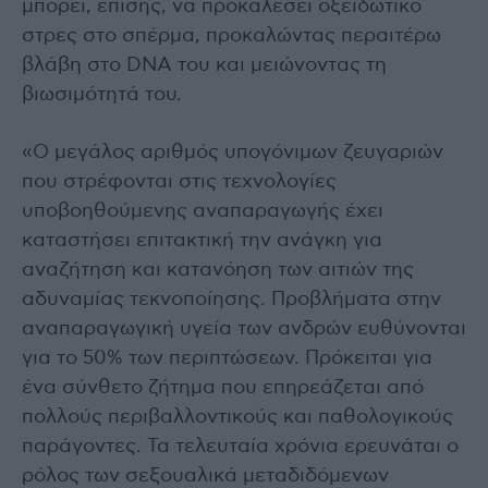
μπορεί, επίσης, να προκαλέσει οξειδωτικό
στρες στο σπέρμα, προκαλώντας περαιτέρω
βλάβη στο DNA του και μειώνοντας τη
βιωσιμότητά του.
«Ο μεγάλος αριθμός υπογόνιμων ζευγαριών
που στρέφονται στις τεχνολογίες
υποβοηθούμενης αναπαραγωγής έχει
καταστήσει επιτακτική την ανάγκη για
αναζήτηση και κατανόηση των αιτιών της
αδυναμίας τεκνοποίησης. Προβλήματα στην
αναπαραγωγική υγεία των ανδρών ευθύνονται
για το 50% των περιπτώσεων. Πρόκειται για
ένα σύνθετο ζήτημα που επηρεάζεται από
πολλούς περιβαλλοντικούς και παθολογικούς
παράγοντες. Τα τελευταία χρόνια ερευνάται ο
ρόλος των σεξουαλικά μεταδιδόμενων