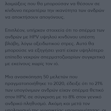
λοιμώξεις που θα μπορούσαν να θέσουν σε
κίνδυνο περαιτέρω την ικανότητα των ανδρών
να αποκτήσουν απογόνους.
Επιπλέον, υπήρχαν στοιχεία ότι το σπέρμα των
ανδρών με HPV υψηλού κινδύνου υπέστη
βλάβη, λόγω οξειδωτικού στρες. Αυτό θα
μπορούσε να εξηγήσει γιατί είχαν υψηλότερο
επίπεδο νεκρών σπερματοζωαρίων συγκριτικά
με εκείνους χωρίς τον ιό.
Μια ανασκόπηση 50 μελετών που
πραγματοποιήθηκε το 2020, έδειξε ότι το 21%
των υπογόνιμων ανδρών είχαν σπέρμα θετικό
στον HPV, σε σύγκριση με το 8% στον γενικό
ανδρικό πληθυσμό. Ακόμη και μετά τον
υπολογισμό της γυναικείας υπογονιμότητας, οι