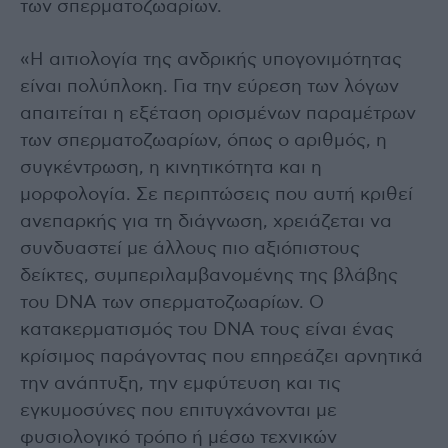
των σπερματοζωαρίων.
«Η αιτιολογία της ανδρικής υπογονιμότητας
είναι πολύπλοκη. Για την εύρεση των λόγων
απαιτείται η εξέταση ορισμένων παραμέτρων
των σπερματοζωαρίων, όπως ο αριθμός, η
συγκέντρωση, η κινητικότητα και η
μορφολογία. Σε περιπτώσεις που αυτή κριθεί
ανεπαρκής για τη διάγνωση, χρειάζεται να
συνδυαστεί με άλλους πιο αξιόπιστους
δείκτες, συμπεριλαμβανομένης της βλάβης
του DNA των σπερματοζωαρίων. Ο
κατακερματισμός του DNA τους είναι ένας
κρίσιμος παράγοντας που επηρεάζει αρνητικά
την ανάπτυξη, την εμφύτευση και τις
εγκυμοσύνες που επιτυγχάνονται με
φυσιολογικό τρόπο ή μέσω τεχνικών