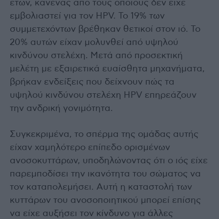
ετών, κανένας από τους οποίους δεν είχε
εμβολιαστεί για τον HPV. Το 19% των
συμμετεχόντων βρέθηκαν θετικοί στον ιό. Το
20% αυτών είχαν μολυνθεί από υψηλού
κινδύνου στελέχη. Μετά από προσεκτική
μελέτη με εξαιρετικά ευαίσθητα μηχανήματα,
βρήκαν ενδείξεις που δείχνουν πώς τα
υψηλού κινδύνου στελέχη HPV επηρεάζουν
την ανδρική γονιμότητα.
Συγκεκριμένα, το σπέρμα της ομάδας αυτής
είχαν χαμηλότερο επίπεδο ορισμένων
ανοσοκυττάρων, υποδηλώνοντας ότι ο ιός είχε
παρεμποδίσει την ικανότητα του σώματος να
τον καταπολεμήσει. Αυτή η καταστολή των
κυττάρων του ανοσοποιητικού μπορεί επίσης
να είχε αυξήσει τον κίνδυνο για άλλες