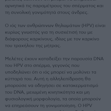
αρνητικά τις παραμέτρους του σπέρματος και
τη συνολική γονιμότητά στους άνδρες.
Ο ιός των ανθρώπινων θηλωμάτων (HPV) είναι
κυρίως γνωστός για τη συσχέτισή του με
διάφορους καρκίνους, ιδίως με τον καρκίνο
του τραχήλου της μήτρας.
Μελέτες έχουν καταδείξει την παρουσία DNA
του HPV στο σπέρμα, γεγονός που
υποδηλώνει ότι ο ιός μπορεί να μολύνει τα
κύτταρά του. Αυτή η αλληλεπίδραση θα
μπορούσε να οδηγήσει σε κατακερματισμό
του DNA, μειωμένη κινητικότητα και μη
φυσιολογική μορφολογία, τα οποία μπορούν
να επηρεάσουν τη γονιμοποίηση. Ο HPV