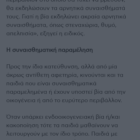
περιβάλλον στο οποίο θα τύχει να βρεθούν,
θα εκδηλώσουν τα αρνητικά συναισθήματά
τους. Γιατί η βία εκδηλώνει ακραία αρνητικά
συναισθήματα, όπως στεναχώρια, θυμό,
απελπισία», εξηγεί η ειδικός.
Η συναισθηματική παραμέληση
Προς την ίδια κατεύθυνση, αλλά από μία
άκρως αντίθετη αφετηρία, κινούνται και τα
παιδιά που είναι συναισθηματικά
παραμελημένα ή έχουν υποστεί βία από την
οικογένεια ή από το ευρύτερο περιβάλλον.
Όταν υπάρχει ενδοοικογενειακή βία ή/και
κακοποίηση τότε τα παιδιά μαθαίνουν να
λειτουργούν με τον ίδιο τρόπο. Παιδιά με