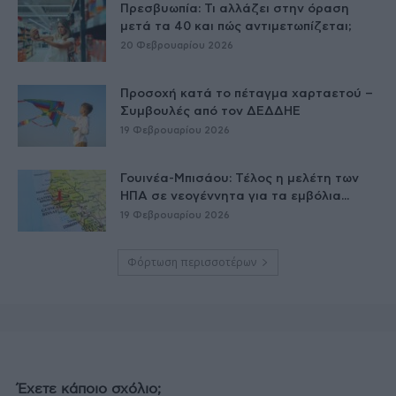
Πρεσβυωπία: Τι αλλάζει στην όραση
μετά τα 40 και πώς αντιμετωπίζεται;
20 Φεβρουαρίου 2026
Προσοχή κατά το πέταγμα χαρταετού –
Συμβουλές από τον ΔΕΔΔΗΕ
19 Φεβρουαρίου 2026
Γουινέα-Μπισάου: Τέλος η μελέτη των
ΗΠΑ σε νεογέννητα για τα εμβόλια...
19 Φεβρουαρίου 2026
Φόρτωση περισσοτέρων
Έχετε κάποιο σχόλιο;