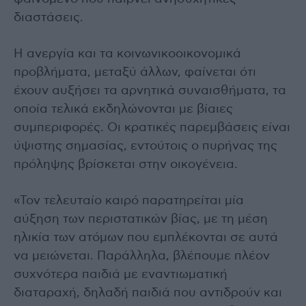
διαστάσεις.
Η ανεργία και τα κοινωνικοοικονομικά
προβλήματα, μεταξύ άλλων, φαίνεται ότι
έχουν αυξήσει τα αρνητικά συναισθήματα, τα
οποία τελικά εκδηλώνονται με βίαιες
συμπεριφορές. Οι κρατικές παρεμβάσεις είναι
ύψιστης σημασίας, εντούτοις ο πυρήνας της
πρόληψης βρίσκεται στην οικογένεια.
«Τον τελευταίο καιρό παρατηρείται μία
αύξηση των περιστατικών βίας, με τη μέση
ηλικία των ατόμων που εμπλέκονται σε αυτά
να μειώνεται. Παράλληλα, βλέπουμε πλέον
συχνότερα παιδιά με εναντιωματική
διαταραχή, δηλαδή παιδιά που αντιδρούν και