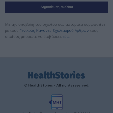
Με την υποβολή του σχολίου σας αυτόματα συμφωνείτε
με τους
Γενικούς Κανόνες Σχολιασμού Άρθρων
τους
οποίους μπορείτε να διαβάσετε
εδώ
.
© HealthStories - All rights reserved.