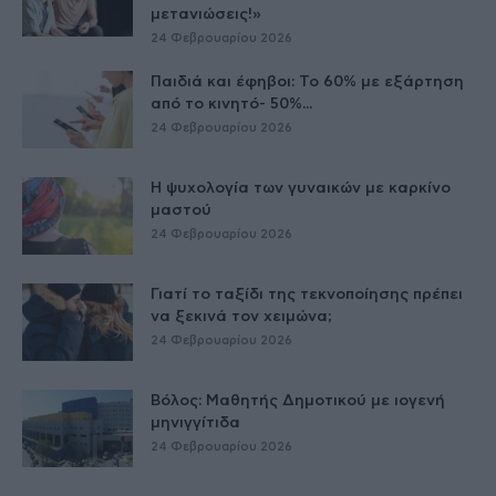
μετανιώσεις!»
24 Φεβρουαρίου 2026
Παιδιά και έφηβοι: Το 60% με εξάρτηση
από το κινητό- 50%...
24 Φεβρουαρίου 2026
Η ψυχολογία των γυναικών με καρκίνο
μαστού
24 Φεβρουαρίου 2026
Γιατί το ταξίδι της τεκνοποίησης πρέπει
να ξεκινά τον χειμώνα;
24 Φεβρουαρίου 2026
Βόλος: Μαθητής Δημοτικού με ιογενή
μηνιγγίτιδα
24 Φεβρουαρίου 2026