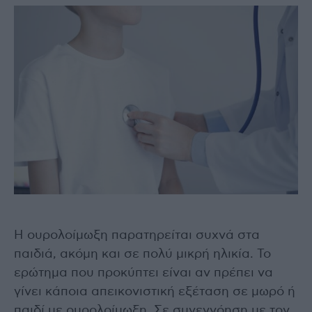
Η ουρολοίμωξη παρατηρείται συχνά στα
παιδιά, ακόμη και σε πολύ μικρή ηλικία. Το
ερώτημα που προκύπτει είναι αν πρέπει να
γίνει κάποια απεικονιστική εξέταση σε μωρό ή
παιδί με ουρολοίμωξη. Σε συνεννόηση με τον