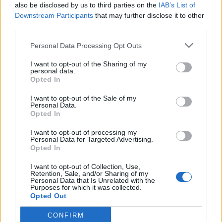
also be disclosed by us to third parties on the
IAB’s List of
Downstream Participants
that may further disclose it to other
third parties.
Personal Data Processing Opt Outs
I want to opt-out of the Sharing of my
personal data.
Opted In
I want to opt-out of the Sale of my
Personal Data.
Opted In
I want to opt-out of processing my
photo shutterstock
Personal Data for Targeted Advertising.
Opted In
Διαβάστε επίσης
I want to opt-out of Collection, Use,
Retention, Sale, and/or Sharing of my
Personal Data that Is Unrelated with the
Αύξηση τιμών σε 580 φάρμακα – Δείτε τον
Purposes for which it was collected.
αναλυτικό πίνακα του ΕΟΦ
Opted Out
CONFIRM
Πρόληψη προβλημάτων στα δόντια το