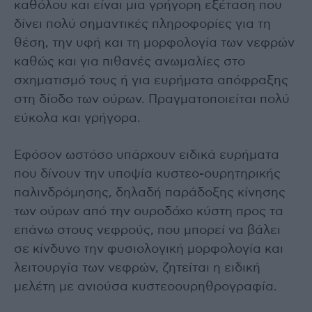
καθόλου και είναι μια γρήγορη εξέταση που
δίνει πολύ σημαντικές πληροφορίες για τη
θέση, την υφή και τη μορφολογία των νεφρών
καθώς και για πιθανές ανωμαλίες στο
σχηματισμό τους ή για ευρήματα απόφραξης
στη δίοδο των ούρων. Πραγματοποιείται πολύ
εύκολα και γρήγορα.
Εφόσον ωστόσο υπάρχουν ειδικά ευρήματα
που δίνουν την υποψία κυστεο-ουρητηρικής
παλινδρόμησης, δηλαδή παράδοξης κίνησης
των ούρων από την ουροδόχο κύστη προς τα
επάνω στους νεφρούς, που μπορεί να βάλει
σε κίνδυνο την φυσιολογική μορφολογία και
λειτουργία των νεφρών, ζητείται η ειδική
μελέτη με ανιούσα κυστεοουρηθρογραφία.