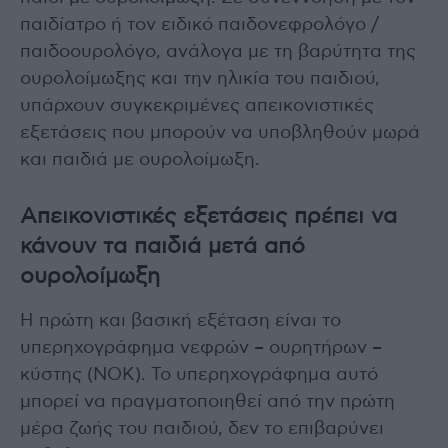
παιδίατρο ή τον ειδικό παιδονεφρολόγο /
παιδοουρολόγο, ανάλογα με τη βαρύτητα της
ουρολοίμωξης και την ηλικία του παιδιού,
υπάρχουν συγκεκριμένες απεικονιστικές
εξετάσεις που μπορούν να υποβληθούν μωρά
και παιδιά με ουρολοίμωξη.
Απεικονιστικές εξετάσεις πρέπει να
κάνουν τα παιδιά μετά από
ουρολοίμωξη
Η πρώτη και βασική εξέταση είναι το
υπερηχογράφημα νεφρών – ουρητήρων –
κύστης (ΝΟΚ). Το υπερηχογράφημα αυτό
μπορεί να πραγματοποιηθεί από την πρώτη
μέρα ζωής του παιδιού, δεν το επιβαρύνει