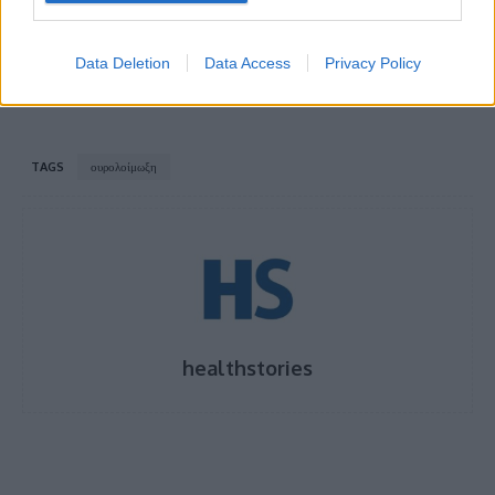
καλοκαίρι – Λίστα με ανοικτά οδοντιατρεία τον
Αύγουστο
Data Deletion
Data Access
Privacy Policy
TAGS
ουρολοίμωξη
healthstories