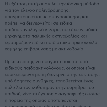
Η εξέταση αυτή αποτελεί την ιδανική μέθοδο
για τον έλεγχο παλινδρόμησης,
πραγματοποιείται με ακτινοσκόπηση και
πρέπει να διενεργείται σε ειδικά
παιδοακτινολογικά κέντρα, που έχουν ειδικά
μηχανήματα παλμικής ακτινοβολίας και
εφαρμόζουν ειδικά παιδιατρικά πρωτόκολλα
χαμηλής επιβάρυνσης με ακτινοβολία.
Πρέπει επίσης να πραγματοποιείται από
ειδικούς παιδοακτινολόγους, οι οποίοι είναι
εξοικειωμένοι με τη διενέργεια της εξέτασης:
υπό άσηπτες συνθήκες, τοποθετείται ένας
πολύ λεπτός καθετήρας στην ουρήθρα του
παιδιού, γίνεται έγχυση σκιαγραφικής ουσίας,
η πορεία της οποίας αποτυπώνεται