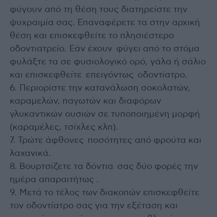
φύγουν από τη θέση τους διατηρείστε την
ψυχραιμία σας. Επαναφέρετε τα στην αρχική
θέση και επισκεφθείτε το πλησιέστερο
οδοντιατρείο. Εάν έχουν φύγει από το στόμα
φυλάξτε τα σε φυσιολογικό ορό, γάλα ή σάλιο
και επισκεφθείτε επειγόντως οδοντίατρο.
6. Περιορίστε την κατανάλωση σοκολατών,
καραμελών, παγωτών και διαφόρων
γλυκαντικών ουσιών σε τυποποιημένη μορφή
(καραμέλες, τσίχλες κλπ).
7. Τρώτε άφθονες ποσότητες από φρούτα και
λαχανικά.
8. Βουρτσίζετε τα δόντια σας δύο φορές την
ημέρα απαραιτήτως .
9. Μετά το τέλος των διακοπών επισκεφθείτε
τον οδοντίατρο σας για την εξέταση και