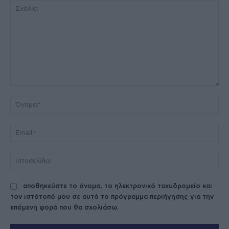
Σχόλιο:
Όν
Ema
Ισ
αποθηκεύστε το όνομα, το ηλεκτρονικό ταχυδρομείο και
τον ιστότοπό μου σε αυτό το πρόγραμμα περιήγησης για την
επόμενη φορά που θα σχολιάσω.