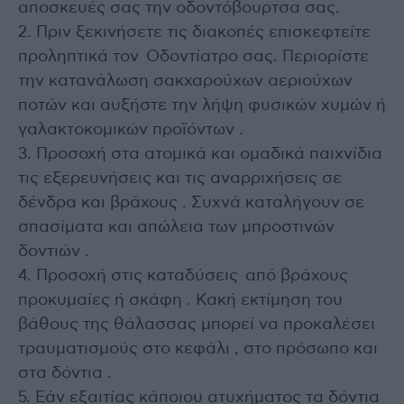
αποσκευές σας την οδοντόβουρτσα σας.
2. Πριν ξεκινήσετε τις διακοπές επισκεφτείτε
προληπτικά τον Οδοντίατρο σας. Περιορίστε
την κατανάλωση σακχαρούχων αεριούχων
ποτών και αυξήστε την λήψη φυσικών χυμών ή
γαλακτοκομικών προϊόντων .
3. Προσοχή στα ατομικά και ομαδικά παιχνίδια
τις εξερευνήσεις και τις αναρριχήσεις σε
δένδρα και βράχους . Συχνά καταλήγουν σε
σπασίματα και απώλεια των μπροστινών
δοντιών .
4. Προσοχή στις καταδύσεις από βράχους
προκυμαίες ή σκάφη . Κακή εκτίμηση του
βάθους της θάλασσας μπορεί να προκαλέσει
τραυματισμούς στο κεφάλι , στο πρόσωπο και
στα δόντια .
5. Εάν εξαιτίας κάποιου ατυχήματος τα δόντια