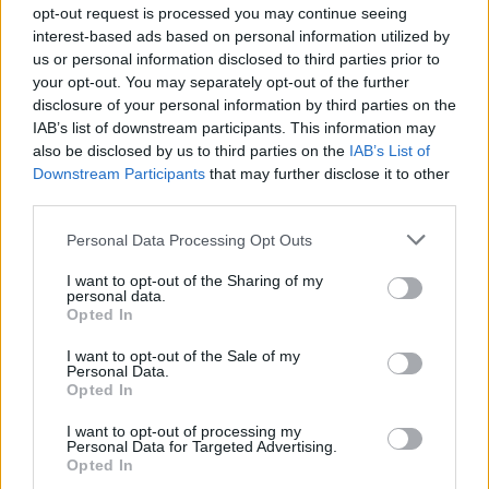
opt-out request is processed you may continue seeing
interest-based ads based on personal information utilized by
us or personal information disclosed to third parties prior to
your opt-out. You may separately opt-out of the further
disclosure of your personal information by third parties on the
IAB’s list of downstream participants. This information may
HS Team
also be disclosed by us to third parties on the
IAB’s List of
Downstream Participants
that may further disclose it to other
third parties.
Personal Data Processing Opt Outs
I want to opt-out of the Sharing of my
personal data.
Opted In
I want to opt-out of the Sale of my
Personal Data.
Opted In
Δείτε Ακόμη
I want to opt-out of processing my
Personal Data for Targeted Advertising.
Opted In
Γεωργιάδης: Πολλαπλά οφέλη από τη