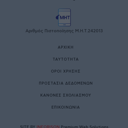
Αριθμός Πιστοποίησης Μ.Η.Τ.242013
ΑΡΧΙΚΉ
ΤΑΥΤΌΤΗΤΑ
ΌΡΟΙ ΧΡΉΣΗΣ
ΠΡΟΣΤΑΣΙΑ ΔΕΔΟΜΕΝΩΝ
ΚΑΝΟΝΕΣ ΣΧΟΛΙΑΣΜΟΥ
ΕΠΙΚΟΙΝΩΝΊΑ
SITE BY
INFORISON
Premium Web Solutions