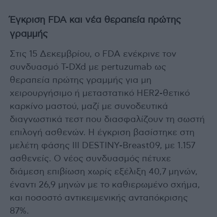
Έγκριση FDA και νέα θεραπεία πρώτης
γραμμής
Στις 15 Δεκεμβρίου, ο FDA ενέκρινε τον
συνδυασμό T-DXd με pertuzumab ως
θεραπεία πρώτης γραμμής για μη
χειρουργήσιμο ή μεταστατικό HER2-θετικό
καρκίνο μαστού, μαζί με συνοδευτικά
διαγνωστικά τεστ που διασφαλίζουν τη σωστή
επιλογή ασθενών. Η έγκριση βασίστηκε στη
μελέτη φάσης ΙΙΙ DESTINY-Breast09, με 1.157
ασθενείς. Ο νέος συνδυασμός πέτυχε
διάμεση επιβίωση χωρίς εξέλιξη 40,7 μηνών,
έναντι 26,9 μηνών με το καθιερωμένο σχήμα,
και ποσοστό αντικειμενικής ανταπόκρισης
87%.