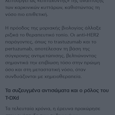
λειτουργεί ως «επιταχυντής» της ανάπτυξης
των καρκινικών κυττάρων, καθιστώντας τη
νόσο πιο επιθετική.
Η πρόοδος της μοριακής βιολογίας άλλαξε
ριζικά το θεραπευτικό τοπίο. Οι anti-HER2
παράγοντες, όπως το trastuzumab και το
pertuzumab, αποτέλεσαν τη βάση της
σύγχρονης αντιμετώπισης, βελτιώνοντας
σημαντικά την επιβίωση τόσο στην πρώιμη
όσο και στη μεταστατική νόσο, όταν
συνδυάζονται με χημειοθεραπεία.
Τα συζευγμένα αντισώματα και ο ρόλος του
T-DXd
Τα τελευταία χρόνια, η έρευνα προχώρησε