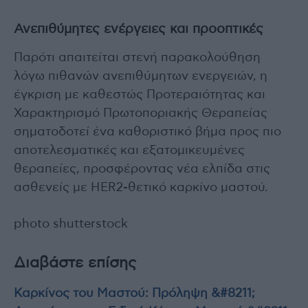
Ανεπιθύμητες ενέργειες και προοπτικές
Παρότι απαιτείται στενή παρακολούθηση
λόγω πιθανών ανεπιθύμητων ενεργειών, η
έγκριση με καθεστώς Προτεραιότητας και
Χαρακτηρισμό Πρωτοποριακής Θεραπείας
σηματοδοτεί ένα καθοριστικό βήμα προς πιο
αποτελεσματικές και εξατομικευμένες
θεραπείες, προσφέροντας νέα ελπίδα στις
ασθενείς με HER2-θετικό καρκίνο μαστού.
photo shutterstock
Διαβάστε επίσης
Καρκίνος του Μαστού: Πρόληψη &#8211;