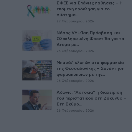
ΣΦΕΕ για Σπάνιες παθήσεις – Η
επόμενη πρόκληση για το
σύστημα...
27 Φεβρουαρίου 2026
Νόσος VHL: Ίση Πρόσβαση και
Ολοκληρωμένη Φροντίδα για τα
Άτομα με...
26 Φεβρουαρίου 2026
Μπαράζ κλοπών στα φαρμακεία
της Θεσσαλονίκης – Συνάντηση
φαρμακοποιών με την...
26 Φεβρουαρίου 2026
Άδωνις: “Αστοχία” η διαχείριση
του περιστατικού στη Ζάκυνθο –
Στη Σκύρο...
26 Φεβρουαρίου 2026