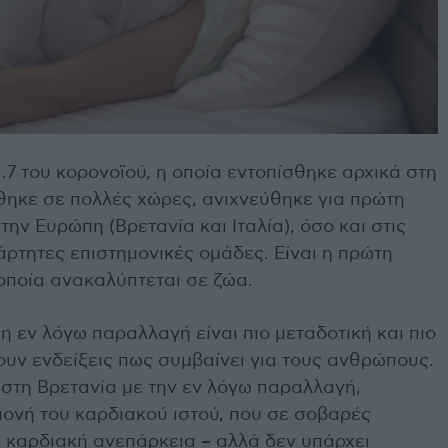
1.7 του κορονοϊού, η οποία εντοπίσθηκε αρχικά στη
θηκε σε πολλές χώρες, ανιχνεύθηκε για πρώτη
ην Ευρώπη (Βρετανία και Ιταλία), όσο και στις
τητες επιστημονικές ομάδες. Είναι η πρώτη
οποία ανακαλύπτεται σε ζώα.
η εν λόγω παραλλαγή είναι πιο μεταδοτική και πιο
ουν ενδείξεις πως συμβαίνει για τους ανθρώπους.
 στη Βρετανία με την εν λόγω παραλλαγή,
ονή του καρδιακού ιστού, που σε σοβαρές
ε καρδιακή ανεπάρκεια – αλλά δεν υπάρχει