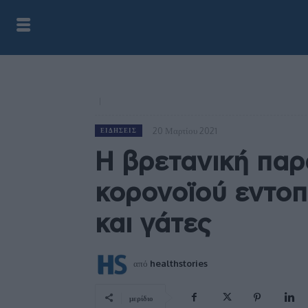
20 Μαρτίου 2021
ΕΙΔΉΣΕΙΣ
Η βρετανική παρ
κορονοϊού εντοπ
και γάτες
από
healthstories
μερίδιο