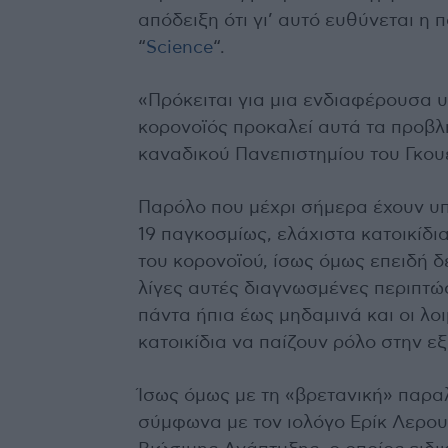
απόδειξη ότι γι’ αυτό ευθύνεται η
“
Science
“.
«Πρόκειται για μια ενδιαφέρουσα υ
κορονοϊός προκαλεί αυτά τα προβλ
καναδικού Πανεπιστημίου του Γκου
Παρόλο που μέχρι σήμερα έχουν υπ
19 παγκοσμίως, ελάχιστα κατοικίδι
του κορονοϊού, ίσως όμως επειδή δ
λίγες αυτές διαγνωσμένες περιπτώ
πάντα ήπια έως μηδαμινά και οι λ
κατοικίδια να παίζουν ρόλο στην 
Ίσως όμως με τη «βρετανική» παρα
σύμφωνα με τον ιολόγο Ερίκ Λερου