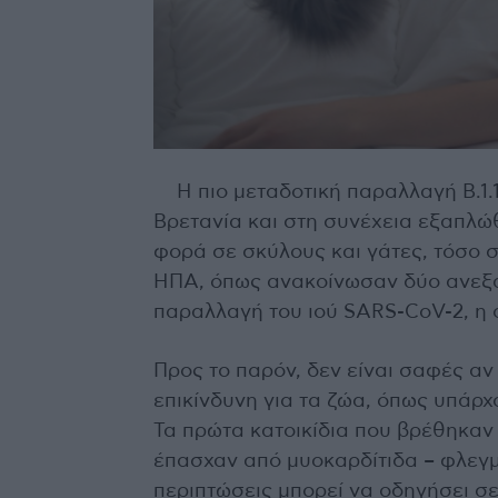
Η πιο μεταδοτική παραλλαγή Β.1.
Βρετανία και στη συνέχεια εξαπλώ
φορά σε σκύλους και γάτες, τόσο στ
ΗΠΑ, όπως ανακοίνωσαν δύο ανεξάρ
παραλλαγή του ιού SARS-CoV-2, η 
Προς το παρόν, δεν είναι σαφές αν 
επικίνδυνη για τα ζώα, όπως υπάρχ
Τα πρώτα κατοικίδια που βρέθηκαν
έπασχαν από μυοκαρδίτιδα – φλεγμ
περιπτώσεις μπορεί να οδηγήσει σ