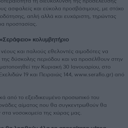
προτεραιότητα τη διευκόλυνση της προσέλευσης
υς ασφαλείς και εύκολα προσβάσιμους, με στόχο
μοδότησης, απλή αλλά και ευχάριστη, τηρώντας
ρα προστασίας.
 «Σεράφειο» κολυμβητήριο
 νέους και παλιούς εθελοντές αιμοδότες να
 της δύσκολης περιόδου και να προσέλθουν στην
ματοποιηθεί την Κυριακή 30 Ιανουαρίου, στο
ελιδών 19 και Πειραιώς 144, www.serafio.gr) από
ικά από το εξειδικευμένο προσωπικό του
μονάδες αίματος που θα συγκεντρωθούν θα
 στα νοσοκομεία της χώρας μας.