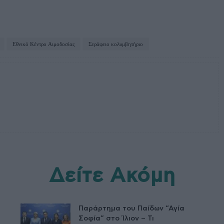
Εθνικό Κέντρο Αιμοδοσίας
Σεράφειο κολυμβητήριο
Δείτε Ακόμη
Παράρτημα του Παίδων “Αγία
Σοφία” στο Ίλιον – Τι