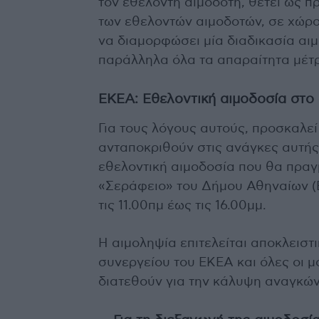
τον εθελοντή αιμοδότη, θέτει ως 
των εθελοντών αιμοδοτών, σε χώρο
να διαμορφώσει μία διαδικασία αι
παράλληλα όλα τα απαραίτητα μέτ
ΕΚΕΑ: Εθελοντική αιμοδοσία στο
Για τους λόγους αυτούς, προσκαλεί
ανταποκριθούν στις ανάγκες αυτής
εθελοντική αιμοδοσία που θα πραγ
«Σεράφειο» του Δήμου Αθηναίων (Εχ
τις 11.00πμ έως τις 16.00μμ.
Η αιμοληψία επιτελείται αποκλειστ
συνεργείου του ΕΚΕΑ και όλες οι 
διατεθούν για την κάλυψη αναγκών