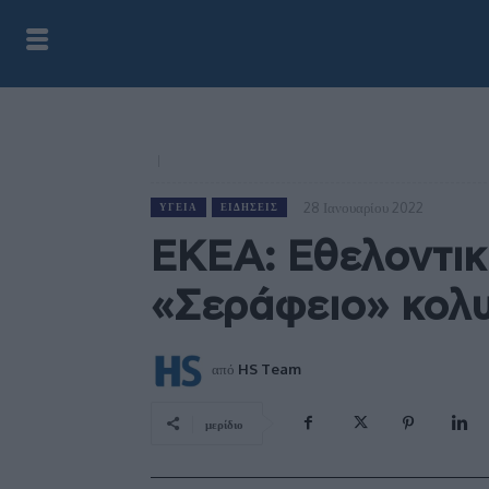
28 Ιανουαρίου 2022
ΥΓΕΊΑ
ΕΙΔΉΣΕΙΣ
ΕΚΕΑ: Εθελοντικ
«Σεράφειο» κολ
από
HS Team
μερίδιο