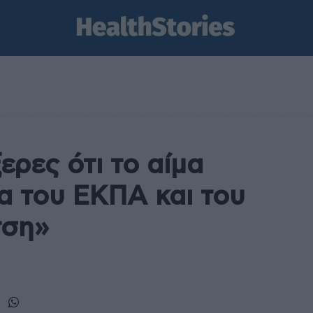
ερες ότι το αίμα
α του ΕΚΠΑ και του
τση»