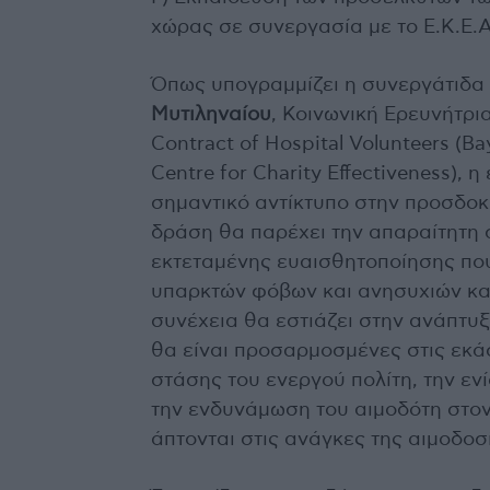
χώρας σε συνεργασία με το Ε.Κ.Ε.
Όπως υπογραμμίζει η συνεργάτιδα
Μυτιληναίου
, Κοινωνική Ερευνήτρια
Contract of Hospital Volunteers (Ba
Centre for Charity Effectiveness), 
σημαντικό αντίκτυπο στην προσδοκ
δράση θα παρέχει την απαραίτητη 
εκτεταμένης ευαισθητοποίησης που
υπαρκτών φόβων και ανησυχιών κα
συνέχεια θα εστιάζει στην ανάπτυ
θα είναι προσαρμοσμένες στις εκά
στάσης του ενεργού πολίτη, την ε
την ενδυνάμωση του αιμοδότη στον
άπτονται στις ανάγκες της αιμοδοσί