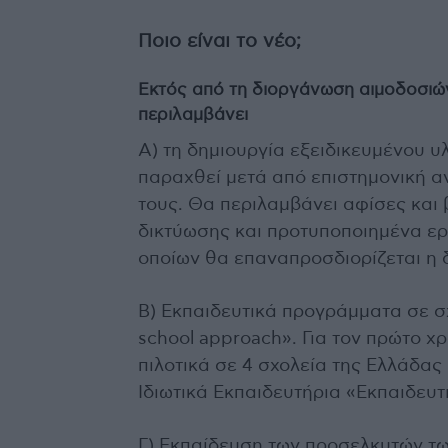
Ποιο είναι το νέο;
Εκτός από τη διοργάνωση αιμοδοσιώ
περιλαμβάνει
Α) τη δημιουργία εξειδικευμένου 
παραχθεί μετά από επιστημονική 
τους. Θα περιλαμβάνει αφίσες και 
δικτύωσης και προτυποποιημένα ερ
οποίων θα επαναπροσδιορίζεται η 
Β) Εκπαιδευτικά προγράμματα σε σ
school approach». Για τον πρώτο 
πιλοτικά σε 4 σχολεία της Ελλάδας 
Ιδιωτικά Εκπαιδευτήρια «Εκπαιδευ
Γ) Εκπαίδευση των προσελκυτών των