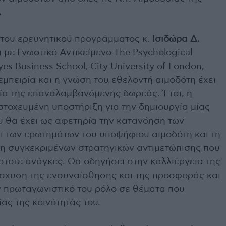
Α
 του ερευνητικού προγράμματος κ.
Ισιδώρα Δ.
 με Γνωστικό Αντικείμενο The Psychological
yes Business School, City University of London,
η εμπειρία και η γνώση του εθελοντή αιμοδότη έχει
ία της επαναλαμβανόμενης δωρεάς. Έτσι, η
στοχευμένη υποστήριξη για την δημιουργία μίας
 θα έχει ως αφετηρία την κατανόηση των
ι των ερωτημάτων του υποψήφιου αιμοδότη και τη
ξη συγκεκριμένων στρατηγικών αντιμετώπισης που
στοτε ανάγκες. Θα οδηγήσει στην καλλιέργεια της
νίσχυση της ενσυναίσθησης και της προσφοράς και
 πρωταγωνιστικό του ρόλο σε θέματα που
ας της κοινότητάς του.