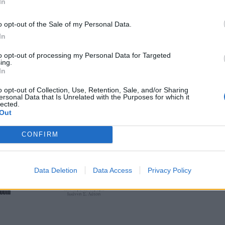
In
o opt-out of the Sale of my Personal Data.
In
to opt-out of processing my Personal Data for Targeted
ing.
In
o opt-out of Collection, Use, Retention, Sale, and/or Sharing
ersonal Data that Is Unrelated with the Purposes for which it
lected.
Out
CONFIRM
Data Deletion
Data Access
Privacy Policy