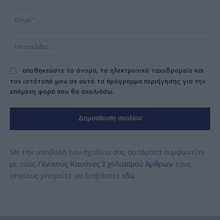
Ema
Ισ
αποθηκεύστε το όνομα, το ηλεκτρονικό ταχυδρομείο και
τον ιστότοπό μου σε αυτό το πρόγραμμα περιήγησης για την
επόμενη φορά που θα σχολιάσω.
Με την υποβολή του σχολίου σας αυτόματα συμφωνείτε
με τους
Γενικούς Κανόνες Σχολιασμού Άρθρων
τους
οποίους μπορείτε να διαβάσετε
εδώ
.