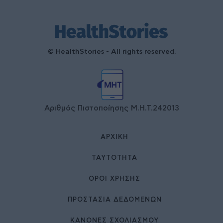
© HealthStories - All rights reserved.
Αριθμός Πιστοποίησης Μ.Η.Τ.242013
ΑΡΧΙΚΉ
ΤΑΥΤΌΤΗΤΑ
ΌΡΟΙ ΧΡΉΣΗΣ
ΠΡΟΣΤΑΣΙΑ ΔΕΔΟΜΕΝΩΝ
ΚΑΝΟΝΕΣ ΣΧΟΛΙΑΣΜΟΥ