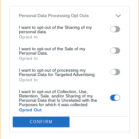
third parties.
TAGS
Ένωση Εργαζομένων Καταναλωτών Ελλάδας
Personal Data Processing Opt Outs
Τι να προσέξετε στις χειμερινές εκπτώσεις
I want to opt-out of the Sharing of my
personal data.
Opted In
I want to opt-out of the Sale of my
Personal Data.
Opted In
I want to opt-out of processing my
HS Team
Personal Data for Targeted Advertising.
Opted In
I want to opt-out of Collection, Use,
Retention, Sale, and/or Sharing of my
Personal Data that Is Unrelated with the
Purposes for which it was collected.
Opted Out
CONFIRM